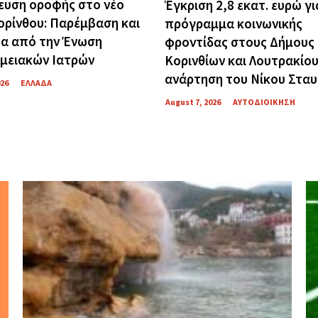
ευση οροφής στο νέο
Έγκριση 2,8 εκατ. ευρώ γι
Κορίνθου: Παρέμβαση και
πρόγραμμα κοινωνικής
α από την Ένωση
φροντίδας στους Δήμους
μειακών Ιατρών
Κορινθίων και Λουτρακίου
ανάρτηση του Νίκου Σταυ
026
ΕΛΛΑΔΑ
August 7, 2026
ΑΥΤΟΔΙΟΙΚΗΣΗ