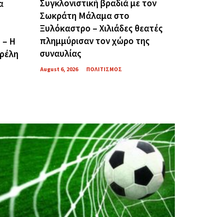
Συγκλονιστική βραδιά με τον
α
Σωκράτη Μάλαμα στο
Ξυλόκαστρο – Χιλιάδες θεατές
πλημμύρισαν τον χώρο της
 – Η
συναυλίας
ρέλη
August 6, 2026
ΠΟΛΙΤΙΣΜΟΣ