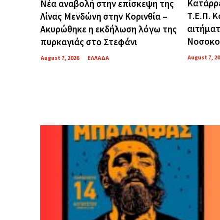
Κατάρρ
Νέα αναβολή στην επίσκεψη της
Τ.Ε.Π. 
Λίνας Μενδώνη στην Κορινθία –
αιτήματ
Ακυρώθηκε η εκδήλωση λόγω της
Νοσοκο
πυρκαγιάς στο Στεφάνι
August 7, 2
August 7, 2026
ΕΛΛΑΔΑ