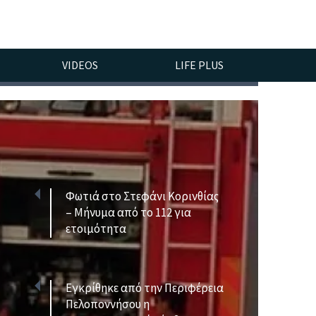
VIDEOS
LIFE PLUS
Φωτιά στο Στεφάνι Κορινθίας
– Μήνυμα από το 112 για
ετοιμότητα
Εγκρίθηκε από την Περιφέρεια
Πελοποννήσου η