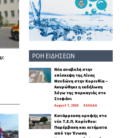
ΡΟΗ ΕΙΔΗΣΕΩΝ
υ:
Νέα αναβολή στην
επίσκεψη της Λίνας
Μενδώνη στην Κορινθία –
Ακυρώθηκε η εκδήλωση
λόγω της πυρκαγιάς στο
Στεφάνι
August 7, 2026
ΕΛΛΑΔΑ
Κατάρρευση οροφής στο
νέο Τ.Ε.Π. Κορίνθου:
Παρέμβαση και αιτήματα
από την Ένωση