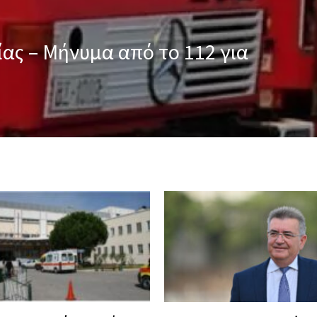
ας – Μήνυμα από το 112 για 