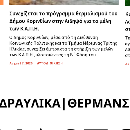
Συνεχίζεται το πρόγραμμα θερμαλισμού του
Κ
Δήμου Κορινθίων στην Αιδηψό για τα μέλη
Λ
των Κ.Α.Π.Η.
σ
Ο Δήμος Κορινθίων, μέσα από τη Διεύθυνση
Τη
Κοινωνικής Πολιτικής και το Τμήμα Μέριμνας Τρίτης
αγ
Ηλικίας, συνεχίζει έμπρακτα τη στήριξη των μελών
Αθ
των Κ.Α.Π.Η., υλοποιώντας τη Β΄ Φάση του...
στ
August 7, 2026
ΑΥΤΟΔΙΟΙΚΗΣΗ
Au