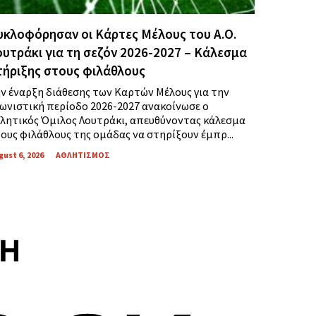
υκλοφόρησαν οι Κάρτες Μέλους του Α.Ο.
ουτράκι για τη σεζόν 2026-2027 – Κάλεσμα
τήριξης στους φιλάθλους
ν έναρξη διάθεσης των Καρτών Μέλους για την
ωνιστική περίοδο 2026-2027 ανακοίνωσε ο
λητικός Όμιλος Λουτράκι, απευθύνοντας κάλεσμα
ους φιλάθλους της ομάδας να στηρίξουν έμπρ...
gust 6, 2026
ΑΘΛΗΤΙΣΜΟΣ