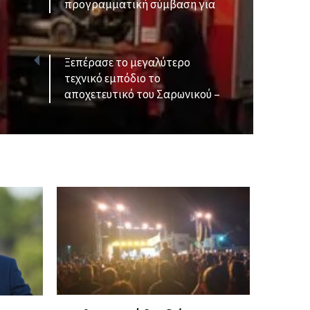
προγραμματική σύμβαση για
τη μελέτη αντιμετώπι...
Ξεπέρασε το μεγαλύτερο
τεχνικό εμπόδιο το
αποχετευτικό του Σαρωνικού –
Πέρασε κάτω α...