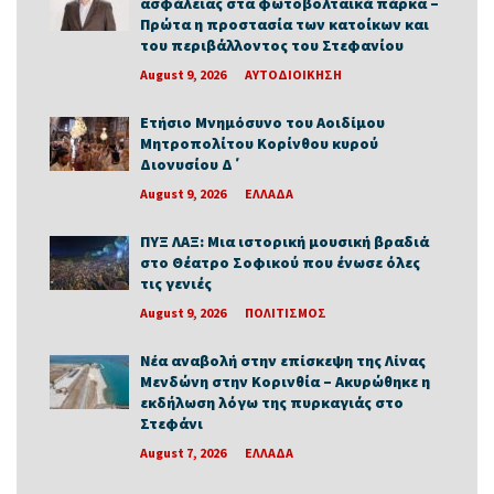
ασφάλειας στα φωτοβολταικά πάρκα –
Πρώτα η προστασία των κατοίκων και
του περιβάλλοντος του Στεφανίου
August 9, 2026
ΑΥΤΟΔΙΟΙΚΗΣΗ
Ετήσιο Μνημόσυνο του Αοιδίμου
Μητροπολίτου Κορίνθου κυρού
Διονυσίου Δ΄
August 9, 2026
ΕΛΛΑΔΑ
ΠΥΞ ΛΑΞ: Μια ιστορική μουσική βραδιά
στο Θέατρο Σοφικού που ένωσε όλες
τις γενιές
August 9, 2026
ΠΟΛΙΤΙΣΜΟΣ
Νέα αναβολή στην επίσκεψη της Λίνας
Μενδώνη στην Κορινθία – Ακυρώθηκε η
εκδήλωση λόγω της πυρκαγιάς στο
Στεφάνι
August 7, 2026
ΕΛΛΑΔΑ