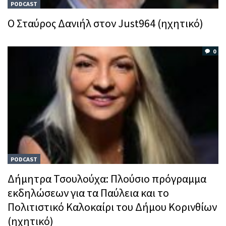
PODCAST
O Σταύρος Δανιήλ στον Just964 (ηχητικό)
0
PODCAST
Δήμητρα Τσουλούχα: Πλούσιο πρόγραμμα
εκδηλώσεων για τα Παύλεια και το
Πολιτιστικό Καλοκαίρι του Δήμου Κορινθίων
(ηχητικό)