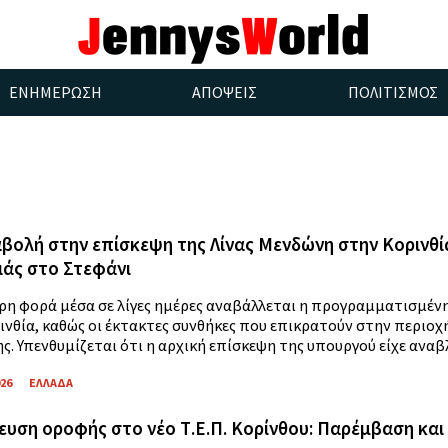
ΕΝΗΜΕΡΩΣΗ
ΑΠΟΨΕΙΣ
ΠΟΛΙΤΙΣΜΟΣ
βολή στην επίσκεψη της Λίνας Μενδώνη στην Κορινθ
άς στο Στεφάνι
ερη φορά μέσα σε λίγες ημέρες αναβάλλεται η προγραμματισμέν
ινθία, καθώς οι έκτακτες συνθήκες που επικρατούν στην περιο
. Υπενθυμίζεται ότι η αρχική επίσκεψη της υπουργού είχε αναβλη
026
ΕΛΛΑΔΑ
υση οροφής στο νέο Τ.Ε.Π. Κορίνθου: Παρέμβαση κα