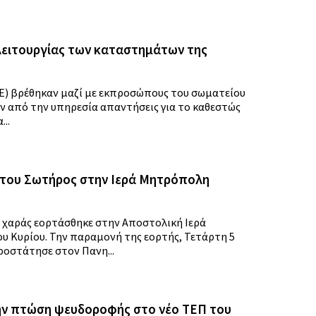
 λειτουργίας των καταστημάτων της
ΚΕ) βρέθηκαν μαζί με εκπροσώπους του σωματείου
ν από την υπηρεσία απαντήσεις για το καθεστώς
..
του Σωτήρος στην Ιερά Μητρόπολη
ς χαράς εορτάσθηκε στην Αποστολική Ιερά
 Κυρίου. Την παραμονή της εορτής, Τετάρτη 5
ροστάτησε στον Πανη...
την πτώση ψευδοροφής στο νέο ΤΕΠ του