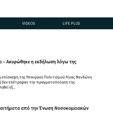
VIDEOS
LIFE PLUS
ία – Ακυρώθηκε η εκδήλωση λόγω της
η επίσκεψη της Υπουργού Πολιτισμού Λίνας Μενδώνη
χή δεν επέτρεψαν την πραγματοποίηση της
θεί εξ...
ι αιτήματα από την Ένωση Νοσοκομειακών