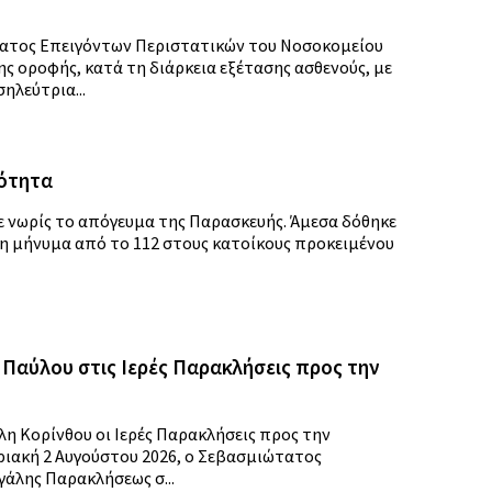
ματος Επειγόντων Περιστατικών του Νοσοκομείου
 οροφής, κατά τη διάρκεια εξέτασης ασθενούς, με
ηλεύτρια...
μότητα
ε νωρίς το απόγευμα της Παρασκευής. Άμεσα δόθηκε
λη μήνυμα από το 112 στους κατοίκους προκειμένου
Παύλου στις Ιερές Παρακλήσεις προς την
η Κορίνθου οι Ιερές Παρακλήσεις προς την
ριακή 2 Αυγούστου 2026, ο Σεβασμιώτατος
άλης Παρακλήσεως σ...