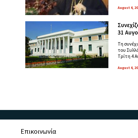
August 4, 2
Συνεχίζ
31 Αυγ
Τη συνέχ
του Συλλ
Τρίτη 4 Α
August 4, 2
Επικοινωνία