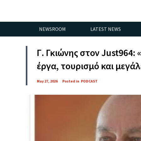
NEWSROOM
LATEST NEWS
Γ. Γκιώνης στον Just964: 
έργα, τουρισμό και μεγάλ
May 27, 2026
Posted in
PODCAST