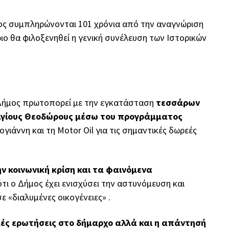
ος συμπληρώνονται 101 χρόνια από την αναγνώριση
ο θα φιλοξενηθεί η γενική συνέλευση των Ιστορικών
ο Δήμος πρωτοπορεί με την εγκατάσταση
τεσσάρων
Αγίους Θεοδώρους μέσω του προγράμματος
γιάννη και τη Motor Oil για τις σημαντικές δωρεές
ην κοινωνική κρίση και τα φαινόμενα
τι ο Δήμος έχει ενισχύσει την αστυνόμευση και
«διαλυμένες οικογένειες» .
ικές ερωτήσεις στο δήμαρχο αλλά και η απάντησή