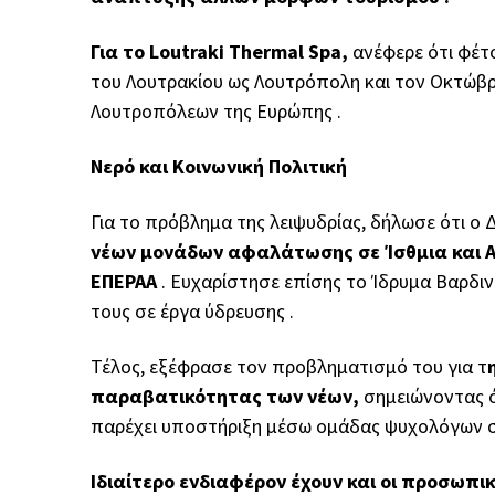
Για το Loutraki Thermal Spa,
ανέφερε ότι φέτ
του Λουτρακίου ως Λουτρόπολη και τον Οκτώβρι
Λουτροπόλεων της Ευρώπης .
Νερό και Κοινωνική Πολιτική
Για το πρόβλημα της λειψυδρίας, δήλωσε ότι 
νέων μονάδων αφαλάτωσης σε Ίσθμια και 
ΕΠΕΡΑΑ
. Ευχαρίστησε επίσης το Ίδρυμα Βαρδινο
τους σε έργα ύδρευσης .
Τέλος, εξέφρασε τον προβληματισμό του για τ
παραβατικότητας των νέων,
σημειώνοντας ό
παρέχει υποστήριξη μέσω ομάδας ψυχολόγων σε 
Ιδιαίτερο ενδιαφέρον έχουν και οι προσωπ