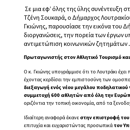
Σε μια εφ’ όλης της ύλης συνέντευξη σ
Τζένη Σουκαρά, ο Δήμαρχος Λουτρακί
Γκιώνης, παρουσίασε την εικόνα του Δ
διοργανώσεις, την πορεία των έργων υπ
αντιμετώπιση κοινωνικών ζητημάτων .
Πρωταγωνιστής στον Αθλητικό Τουρισμό και
Ο κ. Γκιώνης υπογράμμισε ότι το Λουτράκι έχει
έχοντας κερδίσει την εμπιστοσύνη των ομοσπον
διεξαγωγή ενός νέου μεγάλου ποδηλατικού γ
συμμετοχή 600 αθλητών από όλη την Ευρώ
οριζόντια την τοπική οικονομία, από τα ξενοδοχε
Ιδιαίτερη αναφορά έκανε
στην επιστροφή του
επιτυχία και ευχαριστώντας προσωπικά
τον Υπ