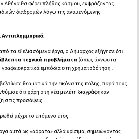
ην Αθήνα θα φέρει πλήθος κόσμου, εκφράζοντας
ειδικών διαδρομών λόγω της αναμενόμενης
ι Αντιπλημμυρικά
από τα εξελισσόμενα έργα, ο Δήμαρχος εξήγησε ότι
ρόβλεπτα τεχνικά προβλήματα
(όπως άγνωστα
ή γραφειοκρατικά εμπόδια στη χρηματοδότηση .
 βελτίωσε θεαματικά την εικόνα της πόλης, παρά τους
ενθύμισε ότι χάρη στη νέα μελέτη διαγράφηκαν
 στις προσόψεις .
ρωθεί μέχρι το επόμενο έτος .
ργα αυτά ως «αόρατα» αλλά κρίσιμα, σημειώνοντας