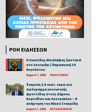
ΡΟΗ ΕΙΔΗΣΕΩΝ
Ο Λεωνίδας Μπαλάφας ζωντανά
στο Λουτράκι | Παρασκευή 14
Αυγούστου
August 7, 2026
ΠΟΛΙΤΙΣΜΟΣ
Έγκριση 2,8 εκατ. ευρώ για
πρόγραμμα κοινωνικής
φροντίδας στους Δήμους
Κορινθίων και Λουτρακίου – Η
ανάρτηση του Νίκου Σταυρέλη
August 7, 2026
ΑΥΤΟΔΙΟΙΚΗΣΗ