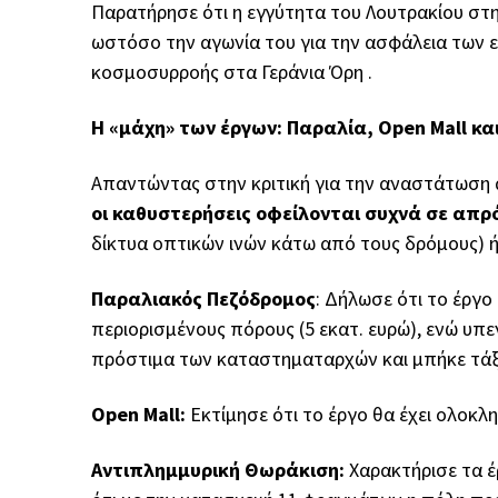
Παρατήρησε ότι η εγγύτητα του Λουτρακίου στ
ωστόσο την αγωνία του για την ασφάλεια των 
κοσμοσυρροής στα Γεράνια Όρη .
Η «μάχη» των έργων: Παραλία, Open Mall κα
Απαντώντας στην κριτική για την αναστάτωση 
οι καθυστερήσεις οφείλονται συχνά σε απ
δίκτυα οπτικών ινών κάτω από τους δρόμους) 
Παραλιακός Πεζόδρομος
: Δήλωσε ότι το έργο
περιορισμένους πόρους (5 εκατ. ευρώ), ενώ υπ
πρόστιμα των καταστηματαρχών και μπήκε τάξη
Open Mall:
Εκτίμησε ότι το έργο θα έχει ολοκλη
Αντιπλημμυρική Θωράκιση:
Χαρακτήρισε τα έ