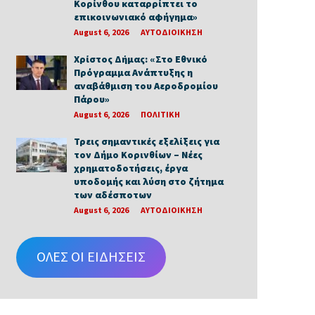
Κορίνθου καταρρίπτει το
επικοινωνιακό αφήγημα»
August 6, 2026
ΑΥΤΟΔΙΟΙΚΗΣΗ
Χρίστος Δήμας: «Στο Εθνικό
Πρόγραμμα Ανάπτυξης η
αναβάθμιση του Αεροδρομίου
Πάρου»
August 6, 2026
ΠΟΛΙΤΙΚΗ
Τρεις σημαντικές εξελίξεις για
τον Δήμο Κορινθίων – Νέες
χρηματοδοτήσεις, έργα
υποδομής και λύση στο ζήτημα
των αδέσποτων
August 6, 2026
ΑΥΤΟΔΙΟΙΚΗΣΗ
ΟΛΕΣ ΟΙ ΕΙΔΗΣΕΙΣ