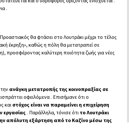
στατεύεται και ο υδροφόρος ορίζοντας ενισχύεται .
ια .
ο Προαστιακός θα φτάσει στο Λουτράκι μέχρι το τέλος
κή έκρηξη», καθώς η πόλη θα μετατραπεί σε
η), προσφέροντας καλύτερη ποιότητα ζωής για νέες
 την
ανάγκη μετατροπής της κοινοπραξίας σε
εισπράττει οφειλόμενα . Επισήμανε ότι ο
ς και
στόχος είναι να παραμείνει η επιχείρηση
ν εργασίας
. Παράλληλα, τόνισε ότι
το Λουτράκι
την απόλυτη εξάρτηση από το Καζίνο μέσω της