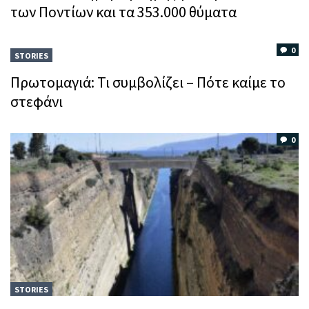
των Ποντίων και τα 353.000 θύματα
0
STORIES
Πρωτομαγιά: Τι συμβολίζει – Πότε καίμε το
στεφάνι
0
STORIES