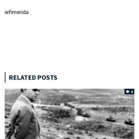
iefimerida
RELATED POSTS
0