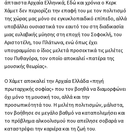
άπταιστα Αρχαία Ελληνικά; Εδώ και χρόνια ο Κερκ
Χάμετ δεν περιορίζει την επαφή του με τον πολιτισμό
της χώρας μας μόνο σε εγκυκλοπαιδικό επίπεδο, αλλά
υποβάλλει ουσιαστικά τον εαυτό του στη διαδικασία
μιας ευλαβικής μύησης στη εποχή του Σοφοκλή, του
Αριστοτέλη, του Πλάτωνα, ενώ όπως έχει
υπογραμμίσει ο ίδιος μελετά προσεκτικά τις μελέτες
του Πυθαγόρα, τον οποίο αποκαλεί «πατέρα της
μουσικής θεωρίας».
Ο Χάμετ αποκαλεί την Αρχαία Ελλάδα «πηγή
πρωταρχικής σοφίας» που τον βοηθά να διαμορφώνει
όχι μόνο τη μουσική του, αλλά και την
προσωπικότητά του. H μελέτη πολιτισμών, μάλιστα,
τον βοήθησε σε μεγάλο βαθμό να καταπολεμήσει και
το πρόβλημα αλκοολισμού που απείλησε σοβαρά να
καταστρέψει την καριέρα και τη ζωή του.