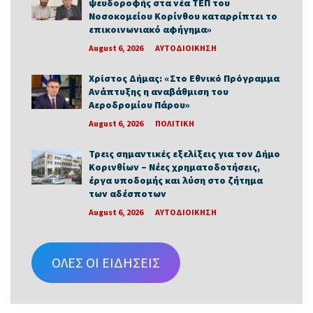
ψευδοροφής στα νέα ΤΕΠ του
Νοσοκομείου Κορίνθου καταρρίπτει το
επικοινωνιακό αφήγημα»
August 6, 2026
ΑΥΤΟΔΙΟΙΚΗΣΗ
Χρίστος Δήμας: «Στο Εθνικό Πρόγραμμα
Ανάπτυξης η αναβάθμιση του
Αεροδρομίου Πάρου»
August 6, 2026
ΠΟΛΙΤΙΚΗ
Τρεις σημαντικές εξελίξεις για τον Δήμο
Κορινθίων – Νέες χρηματοδοτήσεις,
έργα υποδομής και λύση στο ζήτημα
των αδέσποτων
August 6, 2026
ΑΥΤΟΔΙΟΙΚΗΣΗ
ΟΛΕΣ ΟΙ ΕΙΔΗΣΕΙΣ