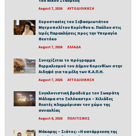
του Νίκου Σταυρέλη
August 7, 2026
ΑΥΤΟΔΙΟΙΚΗΣΗ
Χοροστασίες του Σεβασμιωτάτου
Μητροπολίτου Κορίνθου κ. Παύλου στις
Ιερές Παρακλήσεις προς την Υπεραγία
Θεοτόκο
August 7, 2026
ΕΛΛΑΔΑ
Συνεχίζεται το πρόγραμμα
θερμαλισμού του Δήμου Κορινθίων στην
Αιδηψό για τα μέλη των Κ.Α.Π.Η.
August 7, 2026
ΑΥΤΟΔΙΟΙΚΗΣΗ
Συγκλονιστική βραδιά με τον Σωκράτη
Μάλαμα στο Ξυλόκαστρο – Χιλιάδες
θεατές πλημμύρισαν τον χώρο της
συναυλίας
August 6, 2026
ΠΟΛΙΤΙΣΜΟΣ
Μάκαρης – Σιάτος: «Η κατάρρευση της