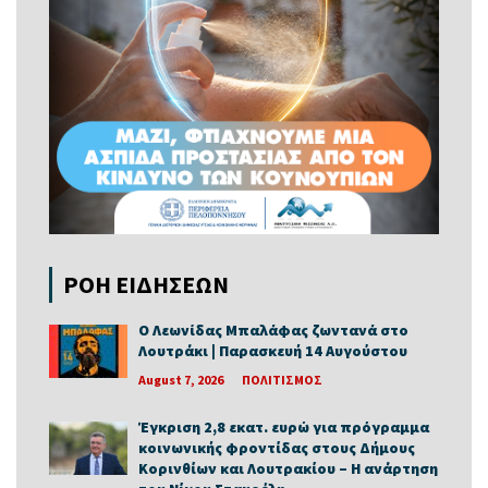
ΡΟΗ ΕΙΔΗΣΕΩΝ
Ο Λεωνίδας Μπαλάφας ζωντανά στο
Λουτράκι | Παρασκευή 14 Αυγούστου
August 7, 2026
ΠΟΛΙΤΙΣΜΟΣ
Έγκριση 2,8 εκατ. ευρώ για πρόγραμμα
κοινωνικής φροντίδας στους Δήμους
Κορινθίων και Λουτρακίου – Η ανάρτηση