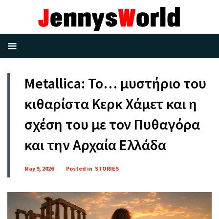
Metallica: Το… μυστήριο του
κιθαρίστα Κερκ Χάμετ και η
σχέση του με τον Πυθαγόρα
και την Αρχαία Ελλάδα
May 9, 2026
Posted in
STORIES