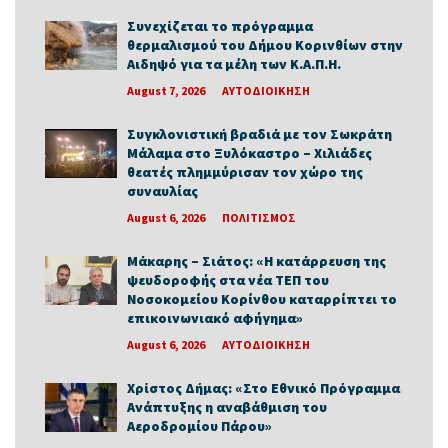
Συνεχίζεται το πρόγραμμα
θερμαλισμού του Δήμου Κορινθίων στην
Αιδηψό για τα μέλη των Κ.Α.Π.Η.
August 7, 2026
ΑΥΤΟΔΙΟΙΚΗΣΗ
Συγκλονιστική βραδιά με τον Σωκράτη
Μάλαμα στο Ξυλόκαστρο – Χιλιάδες
θεατές πλημμύρισαν τον χώρο της
συναυλίας
August 6, 2026
ΠΟΛΙΤΙΣΜΟΣ
Μάκαρης – Σιάτος: «Η κατάρρευση της
ψευδοροφής στα νέα ΤΕΠ του
Νοσοκομείου Κορίνθου καταρρίπτει το
επικοινωνιακό αφήγημα»
August 6, 2026
ΑΥΤΟΔΙΟΙΚΗΣΗ
Χρίστος Δήμας: «Στο Εθνικό Πρόγραμμα
Ανάπτυξης η αναβάθμιση του
Αεροδρομίου Πάρου»