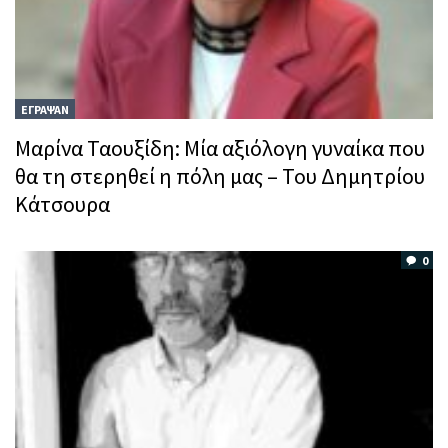
ΕΓΡΑΨΑΝ
Μαρίνα Ταουξίδη: Μία αξιόλογη γυναίκα που
θα τη στερηθεί η πόλη μας – Toυ Δημητρίου
Κάτσουρα
0