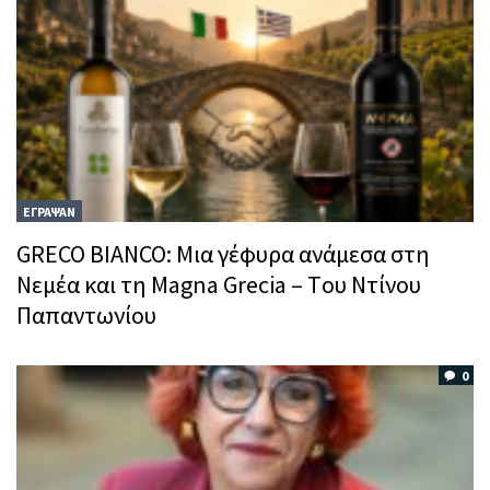
ΕΓΡΑΨΑΝ
GRECO BIANCO: Μια γέφυρα ανάμεσα στη
Νεμέα και τη Magna Grecia – Tου Ντίνου
Παπαντωνίου
0