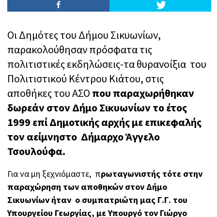
Οι Δημότες του Δήμου Σικυωνίων,
παρακολούθησαν πρόσφατα τις
πολιτιστικές εκδηλώσεις-τα θυρανοίξια του
Πολιτιστικού Κέντρου Κιάτου, στις
αποθήκες του ΑΣΟ
που παραχωρήθηκαν
δωρεάν στον Δήμο Σικυωνίων το έτος
1999 επί Δημοτικής αρχής με επικεφαλής
τον αείμνηστο Δήμαρχο Άγγελο
Τσουλούφα.
Για να μη ξεχνιόμαστε, π
ρωταγωνιστής τότε στην
παραχώρηση των αποθηκών στον Δήμο
Σικυωνίων ήταν ο συμπατριώτη μας Γ.Γ. του
Υπουργείου Γεωργίας, με Υπουργό τον Γιώργο