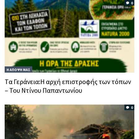
0
Η ΑΠΟΨΗ ΜΑΣ
Tα Γεράνεια:Η αρχή επιστροφής των τόπων
– Του Ντίνου Παπαντωνίου
0