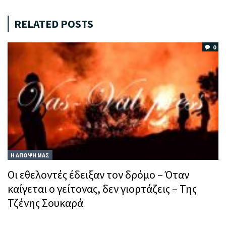
RELATED POSTS
0
Η ΑΠΟΨΗ ΜΑΣ
Οι εθελοντές έδειξαν τον δρόμο – Όταν
καίγεται ο γείτονας, δεν γιορτάζεις – Της
Τζένης Σουκαρά