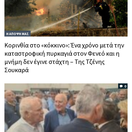
Η ΑΠΟΨΗ ΜΑΣ
Κορινθία στο «κόκκινο»: Ένα χρόνο μετά την
καταστροφική πυρκαγιά στον Φενεό και η
μνήμη δεν έγινε στάχτη – Της Τζένης
Σουκαρά
0