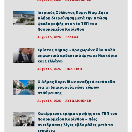
Ιατρικός Σύλλογος Κορινθίας: Ζητά
πλήρη διερεύνηση μετά την πτώση
ψευδοροφής στο νέο ΤΕΠ του
Νοσοκομείου Κορίνθου
August 5, 2026
ΕΛΛΑΔΑ
Χρίστος Δήμας: «Προχωράνε δύο πολύ
σημαντικά αρδευτικά έργα σε Νεστόριο
και Σελλάνα»
August 5, 2026
ΠΟΛΙΤΙΚΗ
Ο Δήμος Κορινθίων αναζητά οικόπεδα
για τη δημιουργία νέων χώρων
στάθμευσης
August 5, 2026
ΑΥΤΟΔΙΟΙΚΗΣΗ
Κατέρρευσε τμήμα οροφής στο ΤΕΠ του
Νοσοκομείου Κορίνθου – Νέες
αντιδράσεις λίγες εβδομάδες μετά τα
εγκαίνια