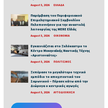
August 5, 2026
ΕΛΛΑΔΑ
Παρέμβαση του Περιφερειακού
Επιμελητηριακού Συμβουλίου
Πελοποννήσου για την αναστολή
λειτουργίας της MERE Ελλάς
August 5, 2026
ΟΙΚΟΝΟΜΙΑ
Εγκαινιάζεται στο Ξυλόκαστρο το
Κέντρο Μυκηναϊκής Ναυτικής Τέχνης
«Αριστοναύτες»
August 5, 2026
ΠΟΛΙΤΙΣΜΟΣ
Ξεπέρασε το μεγαλύτερο τεχνικό
εμπόδιο το αποχετευτικό του
Σαρωνικού – Πέρασε κάτω από την
Διώρυγα ο κεντρικός αγωγός
August 5, 2026
ΑΥΤΟΔΙΟΙΚΗΣΗ