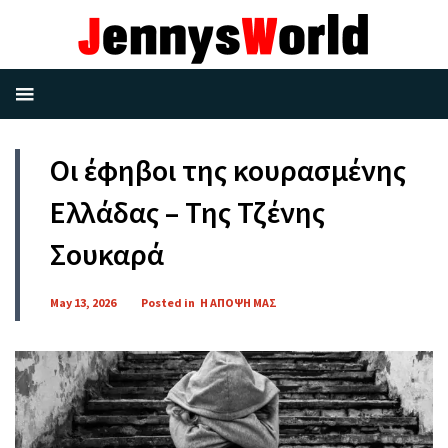
Οι έφηβοι της κουρασμένης
Ελλάδας – Της Τζένης
Σουκαρά
May 13, 2026
Posted in
Η ΑΠΟΨΗ ΜΑΣ