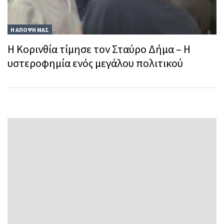
Η ΑΠΟΨΗ ΜΑΣ
Η Κορινθία τίμησε τον Σταύρο Δήμα – Η
υστεροφημία ενός μεγάλου πολιτικού