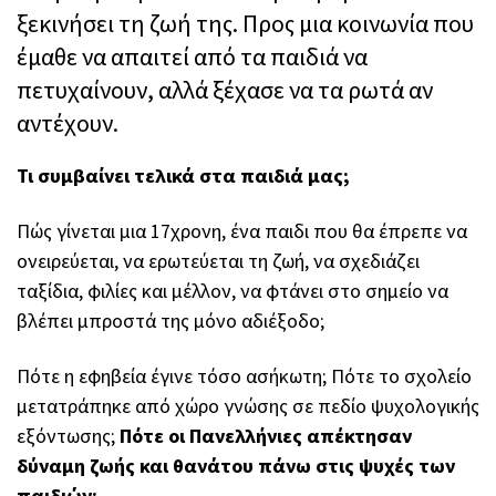
ξεκινήσει τη ζωή της. Προς μια κοινωνία που
έμαθε να απαιτεί από τα παιδιά να
πετυχαίνουν, αλλά ξέχασε να τα ρωτά αν
αντέχουν.
Τι συμβαίνει τελικά στα παιδιά μας;
Πώς γίνεται μια 17χρονη, ένα παιδι που θα έπρεπε να
ονειρεύεται, να ερωτεύεται τη ζωή, να σχεδιάζει
ταξίδια, φιλίες και μέλλον, να φτάνει στο σημείο να
βλέπει μπροστά της μόνο αδιέξοδο;
Πότε η εφηβεία έγινε τόσο ασήκωτη; Πότε το σχολείο
μετατράπηκε από χώρο γνώσης σε πεδίο ψυχολογικής
εξόντωσης;
Πότε οι Πανελλήνιες απέκτησαν
δύναμη ζωής και θανάτου πάνω στις ψυχές των
παιδιών;