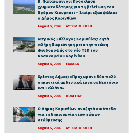
Β. Παπαιωάννου: Πρόσκληση
χρηματοδότησης για τη βελτίωση του
δρόμου Κιουρκάτι – Στείρι εξασφάλισε
ο Δήμος Κορινθίων
August 5, 2026
ΑΥΤΟΔΙΟΙΚΗΣΗ
Ιατρικός Σύλλογος Κορινθίας: Ζητά
πλήρη διερεύνηση μετά την πτώση
ψευδοροφής στο νέο ΤΕΠ του
Νοσοκομείου Κορίνθου
August 5, 2026
ΕΛΛΑΔΑ
Χρίστος Δήμας: «Προχωράνε δύο πολύ
σημαντικά αρδευτικά έργα σε Νεστόριο
και Σελλάνα»
August 5, 2026
ΠΟΛΙΤΙΚΗ
Ο Δήμος Κορινθίων αναζητά οικόπεδα
για τη δημιουργία νέων χώρων
στάθμευσης
August 5, 2026
ΑΥΤΟΔΙΟΙΚΗΣΗ