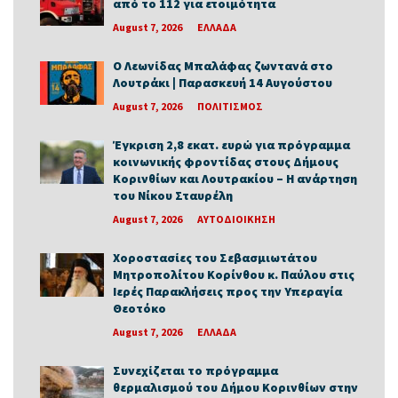
από το 112 για ετοιμότητα
August 7, 2026
ΕΛΛΑΔΑ
Ο Λεωνίδας Μπαλάφας ζωντανά στο
Λουτράκι | Παρασκευή 14 Αυγούστου
August 7, 2026
ΠΟΛΙΤΙΣΜΟΣ
Έγκριση 2,8 εκατ. ευρώ για πρόγραμμα
κοινωνικής φροντίδας στους Δήμους
Κορινθίων και Λουτρακίου – Η ανάρτηση
του Νίκου Σταυρέλη
August 7, 2026
ΑΥΤΟΔΙΟΙΚΗΣΗ
Χοροστασίες του Σεβασμιωτάτου
Μητροπολίτου Κορίνθου κ. Παύλου στις
Ιερές Παρακλήσεις προς την Υπεραγία
Θεοτόκο
August 7, 2026
ΕΛΛΑΔΑ
Συνεχίζεται το πρόγραμμα
θερμαλισμού του Δήμου Κορινθίων στην