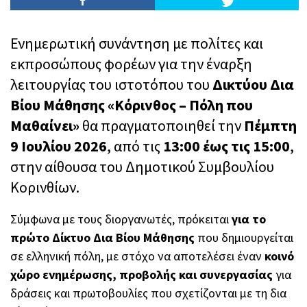
Ενημερωτική συνάντηση με πολίτες και
εκπροσώπους φορέων για την έναρξη
λειτουργίας του ιστοτόπου του
Δικτύου Δια
Βίου Μάθησης «Κόρινθος – Πόλη που
Μαθαίνει»
θα πραγματοποιηθεί την
Πέμπτη
9 Ιουλίου 2026
, από τις
13:00 έως τις 15:00
,
στην αίθουσα του Δημοτικού Συμβουλίου
Κορινθίων.
Σύμφωνα με τους διοργανωτές, πρόκειται
για το
πρώτο Δίκτυο Δια Βίου Μάθησης
που δημιουργείται
σε ελληνική πόλη, με στόχο να αποτελέσει έναν
κοινό
χώρο ενημέρωσης, προβολής και συνεργασίας
για
δράσεις και πρωτοβουλίες που σχετίζονται με τη δια