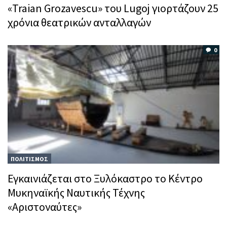
«Traian Grozavescu» του Lugoj γιορτάζουν 25
χρόνια θεατρικών ανταλλαγών
0
ΠΟΛΙΤΙΣΜΟΣ
Εγκαινιάζεται στο Ξυλόκαστρο το Κέντρο
Μυκηναϊκής Ναυτικής Τέχνης
«Αριστοναύτες»