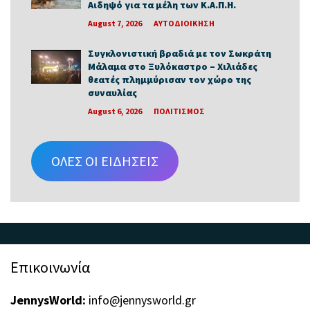
Αιδηψό για τα μέλη των Κ.Α.Π.Η.
August 7, 2026
ΑΥΤΟΔΙΟΙΚΗΣΗ
Συγκλονιστική βραδιά με τον Σωκράτη
Μάλαμα στο Ξυλόκαστρο – Χιλιάδες
θεατές πλημμύρισαν τον χώρο της
συναυλίας
August 6, 2026
ΠΟΛΙΤΙΣΜΟΣ
ΟΛΕΣ ΟΙ ΕΙΔΗΣΕΙΣ
Επικοινωνία
JennysWorld:
info@jennysworld.gr