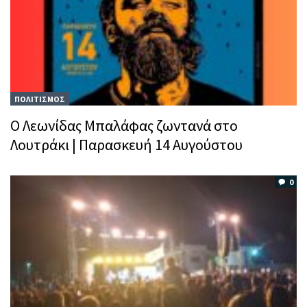
ΠΟΛΙΤΙΣΜΟΣ
Ο Λεωνίδας Μπαλάφας ζωντανά στο
Λουτράκι | Παρασκευή 14 Αυγούστου
0