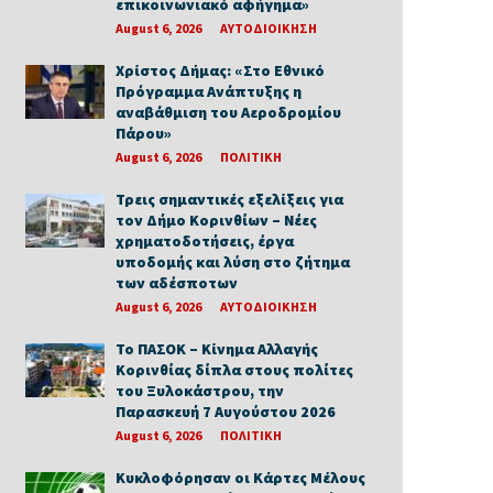
επικοινωνιακό αφήγημα»
August 6, 2026
ΑΥΤΟΔΙΟΙΚΗΣΗ
Χρίστος Δήμας: «Στο Εθνικό
Πρόγραμμα Ανάπτυξης η
αναβάθμιση του Αεροδρομίου
Πάρου»
August 6, 2026
ΠΟΛΙΤΙΚΗ
Τρεις σημαντικές εξελίξεις για
τον Δήμο Κορινθίων – Νέες
χρηματοδοτήσεις, έργα
υποδομής και λύση στο ζήτημα
των αδέσποτων
August 6, 2026
ΑΥΤΟΔΙΟΙΚΗΣΗ
Το ΠΑΣΟΚ – Κίνημα Αλλαγής
Κορινθίας δίπλα στους πολίτες
του Ξυλοκάστρου, την
Παρασκευή 7 Αυγούστου 2026
August 6, 2026
ΠΟΛΙΤΙΚΗ
Κυκλοφόρησαν οι Κάρτες Μέλους