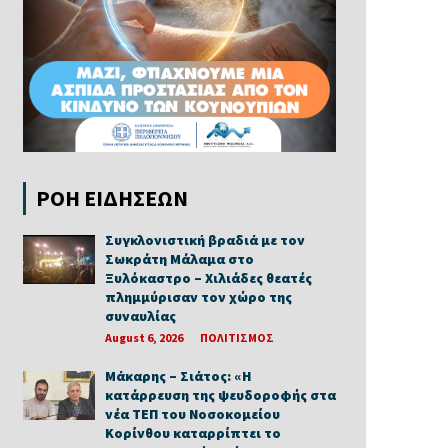
ΡΟΗ ΕΙΔΗΣΕΩΝ
Συγκλονιστική βραδιά με τον
Σωκράτη Μάλαμα στο
Ξυλόκαστρο – Χιλιάδες θεατές
πλημμύρισαν τον χώρο της
συναυλίας
August 6, 2026
ΠΟΛΙΤΙΣΜΟΣ
Μάκαρης – Σιάτος: «Η
κατάρρευση της ψευδοροφής στα
νέα ΤΕΠ του Νοσοκομείου
Κορίνθου καταρρίπτει το