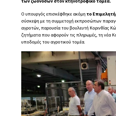
των ζωονόσων στον κτηνοτροφικό τομέα.
Ο υπουργός επισκέφθηκε ακόμη
το Επιμελητήρ
σύσκεψη με τη συμμετοχή εκπροσώπων παραγω
αγροτών, παρουσία του βουλευτή Κορινθίας Κώ
ζητήματα που αφορούν τις πληρωμές, τη νέα Κο
υποδομές του αγροτικού τομέα.