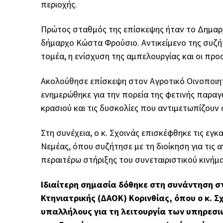
περιοχής.
Πρώτος σταθμός της επίσκεψης ήταν το Δημαρχ
δήμαρχο Κώστα Φρούσιο. Αντικείμενο της συζ
τομέα, η ενίσχυση της αμπελουργίας και οι προ
Ακολούθησε επίσκεψη στον Αγροτικό Οινοποιητ
ενημερώθηκε για την πορεία της φετινής παραγ
κρασιού και τις δυσκολίες που αντιμετωπίζουν 
Στη συνέχεια, ο κ. Σχοινάς επισκέφθηκε τις ε
Νεμέας, όπου συζήτησε με τη διοίκηση για τις
περαιτέρω στήριξης του συνεταιριστικού κινήμ
Ιδιαίτερη σημασία δόθηκε στη συνάντηση στ
Κτηνιατρικής (ΔΑΟΚ) Κορινθίας, όπου ο κ. Σ
υπαλλήλους για τη λειτουργία των υπηρεσι