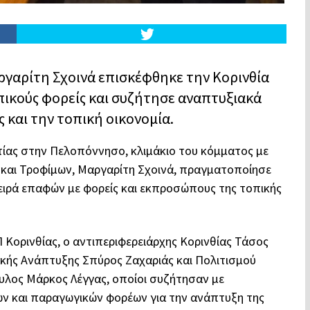
ργαρίτη Σχοινά επισκέφθηκε την Κορινθία
πικούς φορείς και συζήτησε αναπτυξιακά
 και την τοπική οικονομία.
τίας στην Πελοπόννησο, κλιμάκιο του κόμματος με
 και Τροφίμων, Μαργαρίτη Σχοινά, πραγματοποίησε
ιρά επαφών με φορείς και εκπροσώπους της τοπικής
 Κορινθίας, ο αντιπεριφερειάρχης Κορινθίας Τάσος
τικής Ανάπτυξης Σπύρος Ζαχαριάς και Πολιτισμού
υλος Μάρκος Λέγγας, οποίοι συζήτησαν με
ν και παραγωγικών φορέων για την ανάπτυξη της