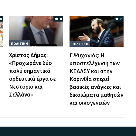
0
0
0
ΠΟΛΙΤΙΚΗ
ΠΟΛΙΤΙΚΗ
Χρίστος Δήμας:
Γ.Ψυχογιός: Η
«Προχωράνε δύο
υποστελέχωση των
πολύ σημαντικά
ΚΕΔΑΣΥ και στην
αρδευτικά έργα σε
Κορινθία στερεί
Νεστόριο και
βασικές ανάγκες και
Σελλάνα»
δικαιώματα μαθητών
και οικογενειών