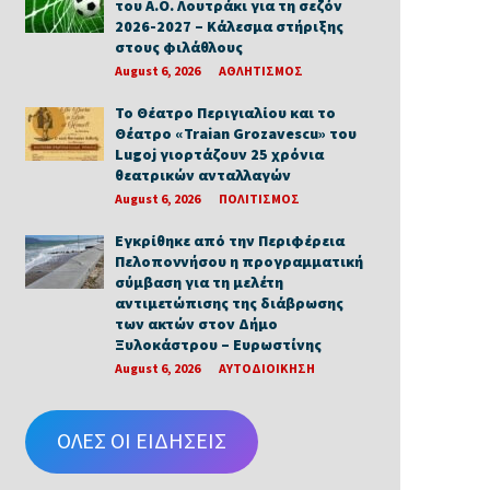
του Α.Ο. Λουτράκι για τη σεζόν
2026-2027 – Κάλεσμα στήριξης
στους φιλάθλους
August 6, 2026
ΑΘΛΗΤΙΣΜΟΣ
Το Θέατρο Περιγιαλίου και το
Θέατρο «Traian Grozavescu» του
Lugoj γιορτάζουν 25 χρόνια
θεατρικών ανταλλαγών
August 6, 2026
ΠΟΛΙΤΙΣΜΟΣ
Εγκρίθηκε από την Περιφέρεια
Πελοποννήσου η προγραμματική
σύμβαση για τη μελέτη
αντιμετώπισης της διάβρωσης
των ακτών στον Δήμο
Ξυλοκάστρου – Ευρωστίνης
August 6, 2026
ΑΥΤΟΔΙΟΙΚΗΣΗ
ΟΛΕΣ ΟΙ ΕΙΔΗΣΕΙΣ