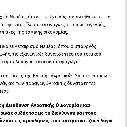
είο Νεμέας, όπου ο κ. Σχοινάς συναντήθηκε με τον
ήτησης αποτέλεσαν οι ανάγκες του πρωτογενούς
οπτικές της τοπικής οικονομίας.
ικό Συνεταιρισμό Νεμέας, όπου ο υπουργός
ωγής, τις εξαγωγικές δυνατότητες του τοπικού
οι αμπελουργοί και οι οινοπαραγωγοί.
γκαταστάσεις της Ένωσης Αγροτικών Συνεταιρισμών
 ανάγκες των παραγωγών και τις δυνατότητες
ατος.
η Διεύθυνση Αγροτικής Οικονομίας και
χοινάς συζήτησε με τη διεύθυνση και τους
ών και τις προκλήσεις που αντιμετωπίζουν λόγω