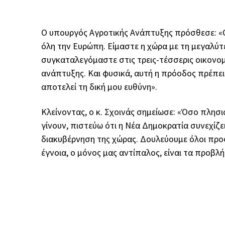
Ο υπουργός Αγροτικής Ανάπτυξης πρόσθεσε: «Οι
όλη την Ευρώπη. Είμαστε η χώρα με τη μεγαλύτ
συγκαταλεγόμαστε στις τρεις-τέσσερις οικονο
ανάπτυξης. Και φυσικά, αυτή η πρόοδος πρέπε
αποτελεί τη δική μου ευθύνη».
Κλείνοντας, ο κ. Σχοινάς σημείωσε: «Όσο πλησ
γίνουν, πιστεύω ότι η Νέα Δημοκρατία συνεχίζε
διακυβέρνηση της χώρας. Δουλεύουμε όλοι προς
έγνοια, ο μόνος μας αντίπαλος, είναι τα προβλ