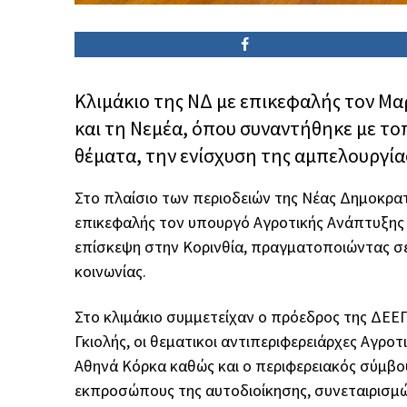
Κλιμάκιο της ΝΔ με επικεφαλής τον Μα
και τη Νεμέα, όπου συναντήθηκε με το
θέματα, την ενίσχυση της αμπελουργίας
Στο πλαίσιο των περιοδειών της Νέας Δημοκρα
επικεφαλής τον υπουργό Αγροτικής Ανάπτυξης
επίσκεψη στην Κορινθία, πραγματοποιώντας σε
κοινωνίας.
Στο κλιμάκιο συμμετείχαν ο πρόεδρος της ΔΕΕΠ
Γκιολής, οι θεματικοι αντιπεριφερειάρχες Αγρο
Αθηνά Κόρκα καθώς και ο περιφερειακός σύμβο
εκπροσώπους της αυτοδιοίκησης, συνεταιρισμώ