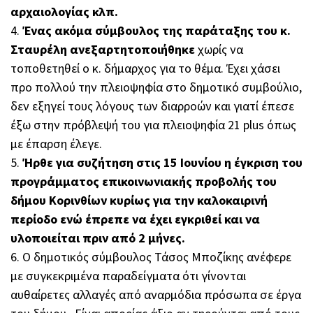
αρχαιολογίας κλπ.
4.
Ένας ακόμα σύμβουλος της παράταξης του κ.
Σταυρέλη ανεξαρτητοποιήθηκε
χωρίς να
τοποθετηθεί ο κ. δήμαρχος για το θέμα. Έχει χάσει
προ πολλού την πλειοψηφία στο δημοτικό συμβούλιο,
δεν εξηγεί τους λόγους των διαρροών και γιατί έπεσε
έξω στην πρόβλεψή του για πλειοψηφία 21 plus όπως
με έπαρση έλεγε.
5.
Ήρθε για συζήτηση στις 15 Ιουνίου η έγκριση του
προγράμματος επικοινωνιακής προβολής του
δήμου Κορινθίων κυρίως για την καλοκαιρινή
περίοδο ενώ έπρεπε να έχει εγκριθεί και να
υλοποιείται πριν από 2 μήνες.
6. Ο δημοτικός σύμβουλος Τάσος Μποζίκης ανέφερε
με συγκεκριμένα παραδείγματα ότι γίνονται
αυθαίρετες αλλαγές από αναρμόδια πρόσωπα σε έργα