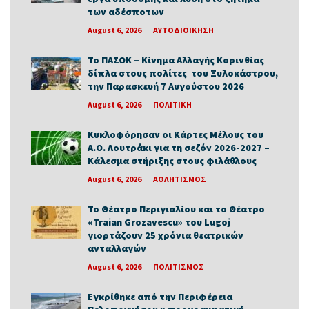
των αδέσποτων
August 6, 2026
ΑΥΤΟΔΙΟΙΚΗΣΗ
Το ΠΑΣΟΚ – Κίνημα Αλλαγής Κορινθίας
δίπλα στους πολίτες του Ξυλοκάστρου,
την Παρασκευή 7 Αυγούστου 2026
August 6, 2026
ΠΟΛΙΤΙΚΗ
Κυκλοφόρησαν οι Κάρτες Μέλους του
Α.Ο. Λουτράκι για τη σεζόν 2026-2027 –
Κάλεσμα στήριξης στους φιλάθλους
August 6, 2026
ΑΘΛΗΤΙΣΜΟΣ
Το Θέατρο Περιγιαλίου και το Θέατρο
«Traian Grozavescu» του Lugoj
γιορτάζουν 25 χρόνια θεατρικών
ανταλλαγών
August 6, 2026
ΠΟΛΙΤΙΣΜΟΣ
Εγκρίθηκε από την Περιφέρεια