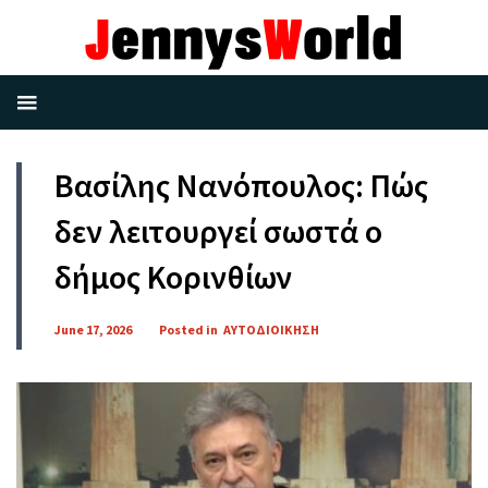
Βασίλης Νανόπουλος: Πώς
δεν λειτουργεί σωστά ο
δήμος Κορινθίων
June 17, 2026
Posted in
ΑΥΤΟΔΙΟΙΚΗΣΗ