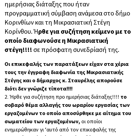
ημερήσιας διάταξης που ήταν
προγραμματική σύμβαση ανάμεσα στο δήμο
Κορινθίων και τη Μικρασιατική Στέγη
Κορίνθου. Ή
ρθε για συζήτηση κείμενο με το
οποίο διαφωνούσε η Μικρασιατική
στέγη!!!!
σε πρόσφατη συνεδρίασή της.
Οι επικεφαλής των παρατάξεων είχαν στα χέρια
τους την έγγραφη διαφωνία της Μικρασιατικής
Στέγης και ο δήμαρχος κ. Σταυρέλης απορούσε
διότι δεν γνώριζε τίποτα!!!!
2. Ήρθε για συζήτηση προ ημερήσιας διάταξης!!!!
το
σοβαρό θέμα αλλαγής του ωραρίου εργασίας των
εργαζομένων το οποίο αποσύρθηκε με αίτημα του
σωματείου των εργαζομένων,
οι οποίοι
ενημερώθηκαν γι ‘αυτό από τον επικεφαλής της