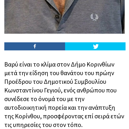
Βαρύ είναι το κλίμα στον Δήμο Κορινθίων
μετά την είδηση του θανάτου του πρώην
Προέδρου του Δημοτικού Συμβουλίου
Κωνσταντίνου Γεγιού, ενός ανθρώπου που
συνέδεσε το όνομά του με την
αυτοδιοικητική πορεία και την ανάπτυξη
της Κορίνθου, προσφέροντας επί σειρά ετών
τις υπηρεσίες του στον τόπο.