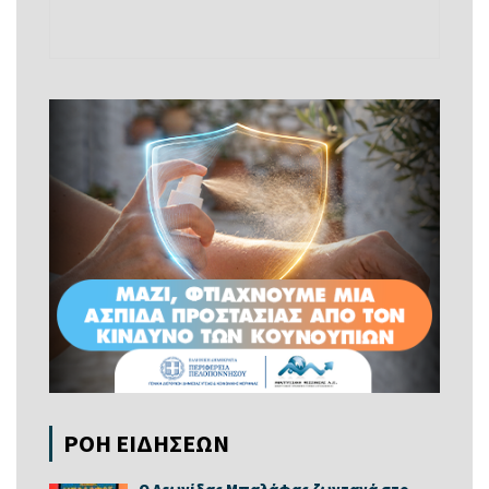
ΡΟΗ ΕΙΔΗΣΕΩΝ
Ο Λεωνίδας Μπαλάφας ζωντανά στο