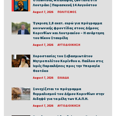
Λουτράκι | Παρασκευή 14 Αυγούστου
August 7, 2026
ΠΟΛΙΤΙΣΜΟΣ
Έγκριση 2,8 εκατ. ευρώ για πρόγραμμα
κοινωνικής φροντίδας στους Δήμους
Κορινθίων και Λουτρακίου – Η ανάρτηση
του Νίκου Σταυρέλη
August 7, 2026
ΑΥΤΟΔΙΟΙΚΗΣΗ
Χοροστασίες του Σεβασμιωτάτου
Μητροπολίτου Κορίνθου κ. Παύλου στις
Ιερές Παρακλήσεις προς την Υπεραγία
Θεοτόκο
August 7, 2026
ΕΛΛΑΔΑ
Συνεχίζεται το πρόγραμμα
θερμαλισμού του Δήμου Κορινθίων στην
Αιδηψό για τα μέλη των Κ.Α.Π.Η.
August 7, 2026
ΑΥΤΟΔΙΟΙΚΗΣΗ