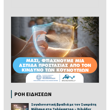
ΡΟΗ ΕΙΔΗΣΕΩΝ
Συγκλονιστική βραδιά με τον Σωκράτη
Μάλαμα στο Ξυλόκαστρο – Χιλιάδες