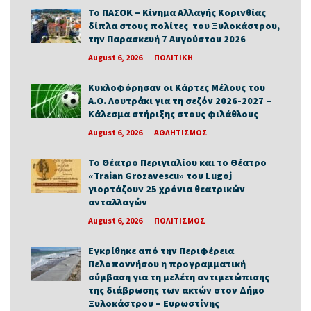
Το ΠΑΣΟΚ – Κίνημα Αλλαγής Κορινθίας
δίπλα στους πολίτες του Ξυλοκάστρου,
την Παρασκευή 7 Αυγούστου 2026
August 6, 2026
ΠΟΛΙΤΙΚΗ
Κυκλοφόρησαν οι Κάρτες Μέλους του
Α.Ο. Λουτράκι για τη σεζόν 2026-2027 –
Κάλεσμα στήριξης στους φιλάθλους
August 6, 2026
ΑΘΛΗΤΙΣΜΟΣ
Το Θέατρο Περιγιαλίου και το Θέατρο
«Traian Grozavescu» του Lugoj
γιορτάζουν 25 χρόνια θεατρικών
ανταλλαγών
August 6, 2026
ΠΟΛΙΤΙΣΜΟΣ
Εγκρίθηκε από την Περιφέρεια
Πελοποννήσου η προγραμματική
σύμβαση για τη μελέτη αντιμετώπισης
της διάβρωσης των ακτών στον Δήμο
Ξυλοκάστρου – Ευρωστίνης