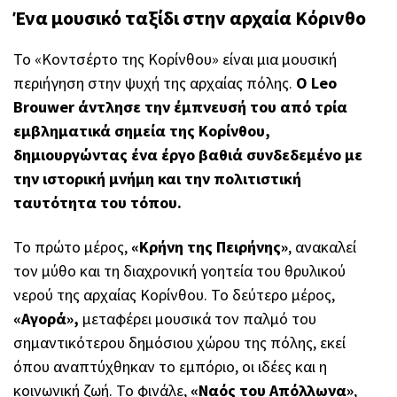
Ένα μουσικό ταξίδι στην αρχαία Κόρινθο
Το «Κοντσέρτο της Κορίνθου» είναι μια μουσική
περιήγηση στην ψυχή της αρχαίας πόλης.
Ο Leo
Brouwer άντλησε την έμπνευσή του από τρία
εμβληματικά σημεία της Κορίνθου,
δημιουργώντας ένα έργο βαθιά συνδεδεμένο με
την ιστορική μνήμη και την πολιτιστική
ταυτότητα του τόπου.
Το πρώτο μέρος,
«Κρήνη της Πειρήνης»
, ανακαλεί
τον μύθο και τη διαχρονική γοητεία του θρυλικού
νερού της αρχαίας Κορίνθου. Το δεύτερο μέρος,
«Αγορά»,
μεταφέρει μουσικά τον παλμό του
σημαντικότερου δημόσιου χώρου της πόλης, εκεί
όπου αναπτύχθηκαν το εμπόριο, οι ιδέες και η
κοινωνική ζωή. Το φινάλε,
«Ναός του Απόλλωνα»
,