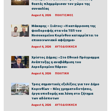
θεατές πλημμύρισαν τον χώρο της
συναυλίας
August 6, 2026
ΠΟΛΙΤΙΣΜΟΣ
Μάκαρης – Σιάτος: «Η κατάρρευση της
ψευδοροφής στα νέα ΤΕΠ του
Νοσοκομείου Κορίνθου καταρρίπτει το
επικοινωνιακό αφήγημα»
August 6, 2026
ΑΥΤΟΔΙΟΙΚΗΣΗ
Χρίστος Δήμας: «Στο Εθνικό Πρόγραμμα
Ανάπτυξης η αναβάθμιση του
Αεροδρομίου Πάρου»
August 6, 2026
ΠΟΛΙΤΙΚΗ
Τρεις σημαντικές εξελίξεις για τον Δήμο
Κορινθίων – Νέες χρηματοδοτήσεις,
έργα υποδομής και λύση στο ζήτημα
των αδέσποτων
August 6, 2026
ΑΥΤΟΔΙΟΙΚΗΣΗ