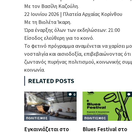
Με τον Βασίλη Καζούλη.
22 Ιουνίου 2026 | Πλατεία Αρχαίας Κορίνθου
Με τη Βιολέτα Ίκαρη.
Ώρα έναρξης όλων των εκδηλώσεων: 21:00
Είσοδος ελεύθερη για το κοινό.
Το φετινό πρόγραμμα αναμένεται να χαρίσει μο
νοσταλγία και αισιοδοξία, επιβεβαιώνοντας ό
ζωντανός πυρήνας πολιτισμού, κοινωνικής συμ
κοινωνία.
RELATED POSTS
0
ΠΟΛΙΤΙΣΜΟΣ
ΠΟΛΙΤΙΣΜΟΣ
Εγκαινιάζεται στο
Blues Festival στο