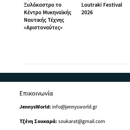
Ξυλόκαστρο το
Loutraki Festival
Κέντρο Μυκηναϊκής
2026
Ναυτικής Τέχνης
«Αριστοναύτες»
Επικοινωνία
JennysWorld:
info@jennysworld.gr
Τζένη Σουκαρά:
soukarat@gmail.com