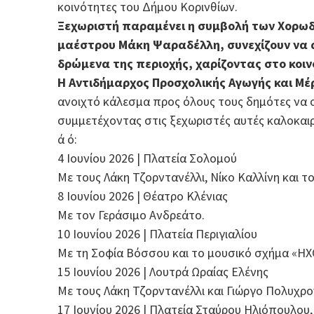
κοινότητες του Δήμου Κορινθίων.
Ξεχωριστή παραμένει η συμβολή των Χορωδι
μαέστρου Μάκη Ψαραδέλλη, συνεχίζουν να 
δρώμενα της περιοχής, χαρίζοντας στο κοιν
Η Αντιδήμαρχος Προσχολικής Αγωγής και Μέ
ανοιχτό κάλεσμα προς όλους τους δημότες να σ
συμμετέχοντας στις ξεχωριστές αυτές καλοκαιρ
ά ό:
4 Ιουνίου 2026 | Πλατεία Σολομού
Με τους Λάκη Τζορντανέλλι, Νίκο Καλλίνη και 
8 Ιουνίου 2026 | Θέατρο Κλένιας
Με τον Γεράσιμο Ανδρεάτο.
10 Ιουνίου 2026 | Πλατεία Περιγιαλίου
Με τη Σοφία Βόσσου και το μουσικό σχήμα «Η
15 Ιουνίου 2026 | Λουτρά Ωραίας Ελένης
Με τους Λάκη Τζορντανέλλι και Γιώργο Πολυχρο
17 Ιουνίου 2026 | Πλατεία Σταύρου Ηλιόπουλου,