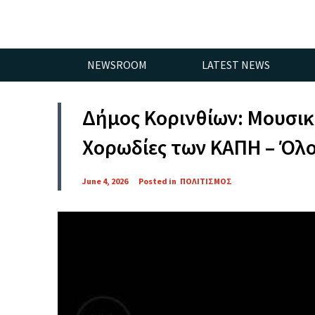
NEWSROOM
LATEST NEWS
Δήμος Κορινθίων: Μουσικέ
Χορωδίες των ΚΑΠΗ – Όλ
June 4, 2026
Posted in
ΠΟΛΙΤΙΣΜΟΣ