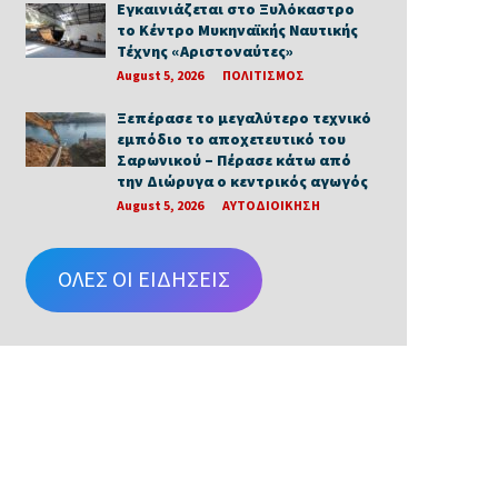
Εγκαινιάζεται στο Ξυλόκαστρο
το Κέντρο Μυκηναϊκής Ναυτικής
Τέχνης «Αριστοναύτες»
August 5, 2026
ΠΟΛΙΤΙΣΜΟΣ
Ξεπέρασε το μεγαλύτερο τεχνικό
εμπόδιο το αποχετευτικό του
Σαρωνικού – Πέρασε κάτω από
την Διώρυγα ο κεντρικός αγωγός
August 5, 2026
ΑΥΤΟΔΙΟΙΚΗΣΗ
ΟΛΕΣ ΟΙ ΕΙΔΗΣΕΙΣ