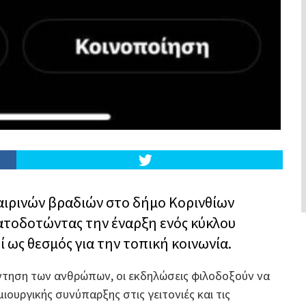
αιρινών βραδιών στο δήμο Κορινθίων
ματοδοτώντας την έναρξη ενός κύκλου
 ως θεσμός για την τοπική κοινωνία.
άντηση των ανθρώπων, οι εκδηλώσεις φιλοδοξούν να
ουργικής συνύπαρξης στις γειτονιές και τις