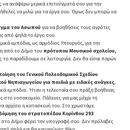
ς να αναφέρω μερικά επιτεύγματά σου για την
ν ήθελες να μιλώ για τα έργα σου. Όμως δεν μπορώ να
ράγμα του Ασωπού
για να βοηθήσεις τους αγρότες
εις από ψηλά το έργο σου.
μικά εμπόδια, ως αρμόδιος Υπουργός, για την
ση από το Δήμο του
πρότυπου Μουσικού σχολείου,
ς το παραδίδουμε σε λειτουργία. Δεν θα είσαι παρών
οίηση του Γενικού Πολεοδομικού Σχεδίου
κού Νηπιαγωγείου για παιδιά με ειδικές ανάγκες
,
κά εμπόδια . Ήταν η τελευταία σου πράξη βοήθειας
ς στο νοσοκομείο. Πάλευες για μας μέχρι τη
να αρχίσει η κατασκευή του. Στο χρωστάμε.
δόμηση του στρατοπέδου Κορίνθου 293
η στο Δήμο φέρει την υπογραφή σου. Δεν πρόλαβες
 από ψηλά και θα καμαρώνεις Νίκο.