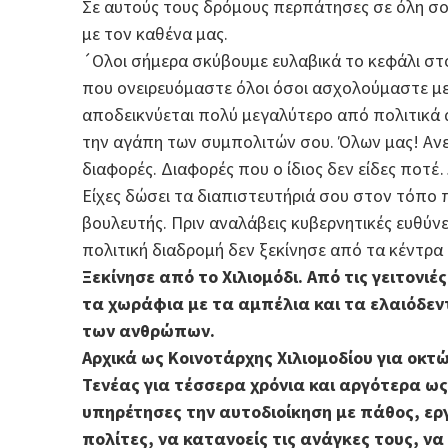
Σε αυτούς τους δρόμους περπάτησες σε όλη σου
με τον καθένα μας.
´Ολοι σήμερα σκύβουμε ευλαβικά το κεφάλι στο 
που ονειρευόμαστε όλοι όσοι ασχολούμαστε με τ
αποδεικνύεται πολύ μεγαλύτερο από πολιτικά α
την αγάπη των συμπολιτών σου. Όλων μας! Ανεξ
διαφορές. Διαφορές που ο ίδιος δεν είδες ποτ
Είχες δώσει τα διαπιστευτήριά σου στον τόπο πο
βουλευτής. Πριν αναλάβεις κυβερνητικές ευθύνε
πολιτική διαδρομή δεν ξεκίνησε από τα κέντρ
Ξεκίνησε από το Χιλιομόδι. Από τις γειτονι
τα χωράφια με τα αμπέλια και τα ελαιόδ
των ανθρώπων.
Αρχικά ως Κοινοτάρχης Χιλιομοδίου για οκτ
Τενέας για τέσσερα χρόνια και αργότερα ως
υπηρέτησες την αυτοδιοίκηση με πάθος, ερ
πολίτες, να κατανοείς τις ανάγκες τους, να