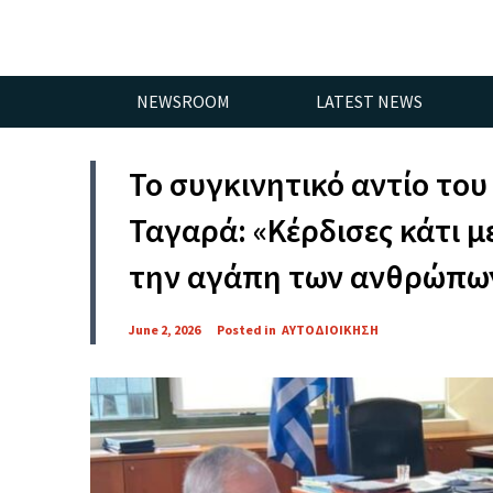
NEWSROOM
LATEST NEWS
Το συγκινητικό αντίο του
Ταγαρά: «Κέρδισες κάτι 
την αγάπη των ανθρώπω
June 2, 2026
Posted in
ΑΥΤΟΔΙΟΙΚΗΣΗ