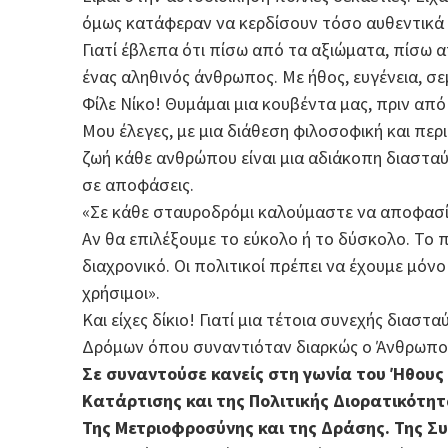
όμως κατάφεραν να κερδίσουν τόσο αυθεντικά τ
Γιατί έβλεπα ότι πίσω από τα αξιώματα, πίσω α
ένας αληθινός άνθρωπος. Με ήθος, ευγένεια, σε
Φίλε Νίκο! Θυμάμαι μια κουβέντα μας, πριν από
Μου έλεγες, με μια διάθεση φιλοσοφική και περ
ζωή κάθε ανθρώπου είναι μια αδιάκοπη διαστα
σε αποφάσεις.
«Σε κάθε σταυροδρόμι καλούμαστε να αποφασίσ
Αν θα επιλέξουμε το εύκολο ή το δύσκολο. Το 
διαχρονικό. Οι πολιτικοί πρέπει να έχουμε μόν
χρήσιμοι».
Και είχες δίκιο! Γιατί μια τέτοια συνεχής διασ
Δρόμων όπου συναντιόταν διαρκώς ο Άνθρωπος
Σε συναντούσε κανείς στη γωνία του Ήθους 
Κατάρτισης και της Πολιτικής Διορατικότητ
Της Μετριοφροσύνης και της Δράσης. Της Σ