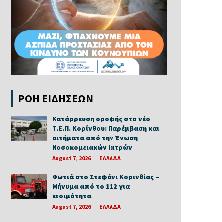
ΡΟΗ ΕΙΔΗΣΕΩΝ
Κατάρρευση οροφής στο νέο
Τ.Ε.Π. Κορίνθου: Παρέμβαση και
αιτήματα από την Ένωση
Νοσοκομειακών Ιατρών
August 7, 2026
ΕΛΛΑΔΑ
Φωτιά στο Στεφάνι Κορινθίας –
Μήνυμα από το 112 για
ετοιμότητα
August 7, 2026
ΕΛΛΑΔΑ