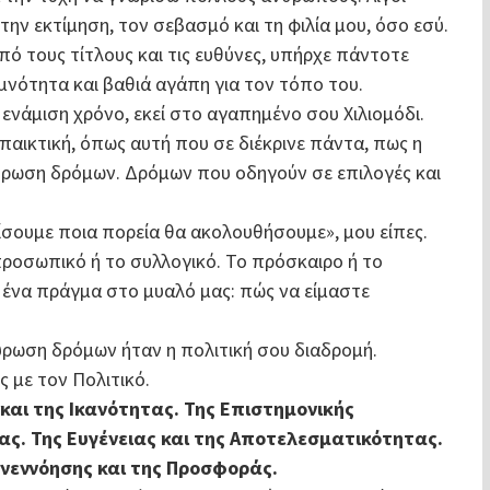
ην εκτίμηση, τον σεβασμό και τη φιλία μου, όσο εσύ.
πό τους τίτλους και τις ευθύνες, υπήρχε πάντοτε
μνότητα και βαθιά αγάπη για τον τόπο του.
 ενάμιση χρόνο, εκεί στο αγαπημένο σου Χιλιομόδι.
ιπαικτική, όπως αυτή που σε διέκρινε πάντα, πως η
ύρωση δρόμων. Δρόμων που οδηγούν σε επιλογές και
ουμε ποια πορεία θα ακολουθήσουμε», μου είπες.
προσωπικό ή το συλλογικό. Το πρόσκαιρο ή το
ο ένα πράγμα στο μυαλό μας: πώς να είμαστε
ταύρωση δρόμων ήταν η πολιτική σου διαδρομή.
 με τον Πολιτικό.
και της Ικανότητας. Της Επιστημονικής
ας. Της Ευγένειας και της Αποτελεσματικότητας.
υνεννόησης και της Προσφοράς.