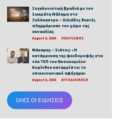
Συγκλονιστική βραδιά με τον
Σωκράτη Μάλαμα στο
Ξυλόκαστρο – Χιλιάδες θεατές
πλημμύρισαν τον χώρο της
συναυλίας
August 6, 2026
ΠΟΛΙΤΙΣΜΟΣ
Μάκαρης – Σιάτος: «Η
κατάρρευση της ψευδοροφής στα
νέα ΤΕΠ του Νοσοκομείου
Κορίνθου καταρρίπτει το
επικοινωνιακό αφήγημα»
August 6, 2026
ΑΥΤΟΔΙΟΙΚΗΣΗ
ΟΛΕΣ ΟΙ ΕΙΔΗΣΕΙΣ