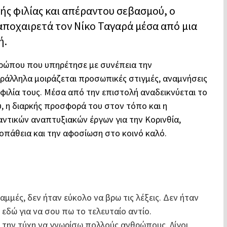
ής φιλίας και απέραντου σεβασμού, ο
αποχαιρετά τον Νίκο Ταγαρά μέσα από μια
ή.
νθρώπου που υπηρέτησε με συνέπεια την
παράλληλα μοιράζεται προσωπικές στιγμές, αναμνήσεις
φιλία τους. Μέσα από την επιστολή αναδεικνύεται το
 η διαρκής προσφορά του στον τόπο και η
ντικών αναπτυξιακών έργων για την Κορινθία,
οπάθεια και την αφοσίωση στο κοινό καλό.
μμές, δεν ήταν εύκολο να βρω τις λέξεις. Δεν ήταν
 εδώ για να σου πω το τελευταίο αντίο.
α την τύχη να γνωρίσω πολλούς ανθρώπους. Λίγοι