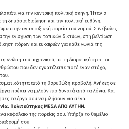
αλοπάτι για την κεντρική πολιτική σκηνή. Ήταν ο
τη δημόσια διοίκηση και την πολιτική ευθύνη.
ωμα στην αναπτυξιακή πορεία του νομού. Συνέβαλες
την ενίσχυση των τοπικών δικτύων, στη βελτίωση
ίκηση πόρων και ευκαιριών για κάθε γωνιά της
ς τη γνώση του μηχανικού, με τη διορατικότητα του
 ανθρώπου που δεν εγκατέλειπε ποτέ έναν στόχο,
του.
λεσματικότητα από τη θορυβώδη προβολή. Ανήκες σε
 έργα πρέπει να μιλούν πιο δυνατά από τα λόγια. Και
σες τα έργα σου να μιλήσουν για σένα.
νία. Πολιτεύτηκες ΜΕΣΑ ΑΠΟ ΑΥΤΗΝ.
ένα κεφάλαιο της πορείας σου. Υπήρξε το θεμέλιο
διαδρομή σου.