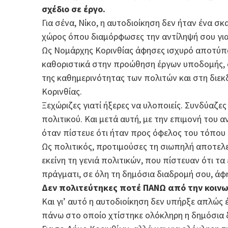
σχέδιο σε έργο.
Για σένα, Νίκο, η αυτοδιοίκηση δεν ήταν ένα σκ
χώρος όπου διαμόρφωσες την αντίληψή σου για 
Ως Νομάρχης Κορινθίας άφησες ισχυρό αποτύπ
καθοριστικά στην προώθηση έργων υποδομής, σ
της καθημερινότητας των πολιτών και στη διεκδ
Κορινθίας.
Ξεχώριζες γιατί ήξερες να υλοποιείς. Συνδύαζε
πολιτικού. Και μετά αυτή, με την επιμονή του
όταν πίστευε ότι ήταν προς όφελος του τόπου 
Ως πολιτικός, προτιμούσες τη σιωπηλή αποτε
εκείνη τη γενιά πολιτικών, που πίστευαν ότι τα
πράγματι, σε όλη τη δημόσια διαδρομή σου, άφη
Δεν πολιτεύτηκες ποτέ ΠΑΝΩ από την κοινω
Και γι’ αυτό η αυτοδιοίκηση δεν υπήρξε απλώς 
πάνω στο οποίο χτίστηκε ολόκληρη η δημόσια 