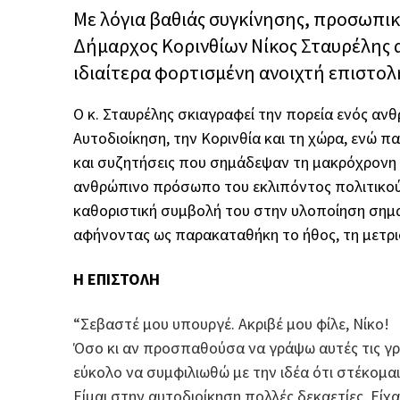
Με λόγια βαθιάς συγκίνησης, προσωπικ
Δήμαρχος Κορινθίων Νίκος Σταυρέλης 
ιδιαίτερα φορτισμένη ανοιχτή επιστολ
Ο κ. Σταυρέλης σκιαγραφεί την πορεία ενός α
Αυτοδιοίκηση, την Κορινθία και τη χώρα, ενώ 
και συζητήσεις που σημάδεψαν τη μακρόχρονη 
ανθρώπινο πρόσωπο του εκλιπόντος πολιτικού,
καθοριστική συμβολή του στην υλοποίηση σημα
αφήνοντας ως παρακαταθήκη το ήθος, τη μετρι
H EΠΙΣΤΟΛΗ
“Σεβαστέ μου υπουργέ. Ακριβέ μου φίλε, Νίκο!
Όσο κι αν προσπαθούσα να γράψω αυτές τις γρα
εύκολο να συμφιλιωθώ με την ιδέα ότι στέκομαι
Είμαι στην αυτοδιοίκηση πολλές δεκαετίες. Είχ