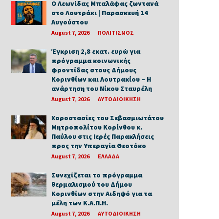
Ο Λεωνίδας Μπαλάφας ζωντανά
στο Λουτράκι | Παρασκευή 14
Αυγούστου
August 7, 2026
ΠΟΛΙΤΙΣΜΟΣ
Έγκριση 2,8 εκατ. ευρώ για
πρόγραμμα κοινωνικής
φροντίδας στους Δήμους
Κορινθίων και Λουτρακίου – Η
ανάρτηση του Νίκου Σταυρέλη
August 7, 2026
ΑΥΤΟΔΙΟΙΚΗΣΗ
Χοροστασίες του Σεβασμιωτάτου
Μητροπολίτου Κορίνθου κ.
Παύλου στις Ιερές Παρακλήσεις
προς την Υπεραγία Θεοτόκο
August 7, 2026
ΕΛΛΑΔΑ
Συνεχίζεται το πρόγραμμα
θερμαλισμού του Δήμου
Κορινθίων στην Αιδηψό για τα
μέλη των Κ.Α.Π.Η.
August 7, 2026
ΑΥΤΟΔΙΟΙΚΗΣΗ