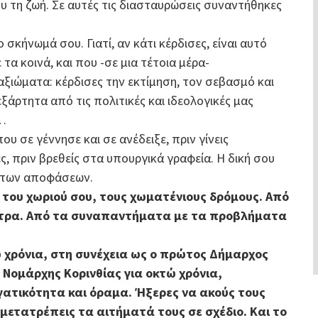
 τη ζωή. Σε αυτές τις διασταυρώσεις συναντήθηκες
σκήνωμά σου. Γιατί, αν κάτι κέρδισες, είναι αυτό
α κοινά, και που -σε μια τέτοια μέρα-
ξιώματα: κέρδισες την εκτίμηση, τον σεβασμό και
άρτητα από τις πολιτικές και ιδεολογικές μας
έ…
υ σε γέννησε και σε ανέδειξε, πριν γίνεις
ς, πριν βρεθείς στα υπουργικά γραφεία. Η δική σου
α των αποφάσεων.
ές του χωριού σου, τους χωματένιους δρόμους. Από
εντρα. Από τα συναπαντήματα με τα προβλήματα
ώ χρόνια, στη συνέχεια ως ο πρώτος Δήμαρχος
 Νομάρχης Κορινθίας για οκτώ χρόνια,
γατικότητα και όραμα. Ήξερες να ακούς τους
 μετατρέπεις τα αιτήματά τους σε σχέδιο. Και το