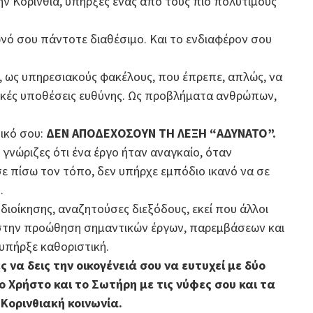
την Κορινθία, υπήρξες ένας από τους πιο πολύτιμους
νό σου πάντοτε διαθέσιμο. Και το ενδιαφέρον σου
, ως υπηρεσιακούς φακέλους, που έπρεπε, απλώς, να
ικές υποθέσεις ευθύνης. Ως προβλήματα ανθρώπων,
ικό σου:
ΔΕΝ ΑΠΟΔΕΧΟΣΟΥΝ ΤΗ ΛΕΞΗ “ΑΔΥΝΑΤΟ”.
 γνώριζες ότι ένα έργο ήταν αναγκαίο, όταν
ε πίσω τον τόπο, δεν υπήρχε εμπόδιο ικανό να σε
.
διοίκησης, αναζητούσες διεξόδους, εκεί που άλλοι
υ στην προώθηση σημαντικών έργων, παρεμβάσεων και
υπήρξε καθοριστική.
να δεις την οικογένειά σου να ευτυχεί με δύο
ο Χρήστο και το Σωτήρη με τις νύφες σου και τα
 Κορινθιακή κοινωνία.