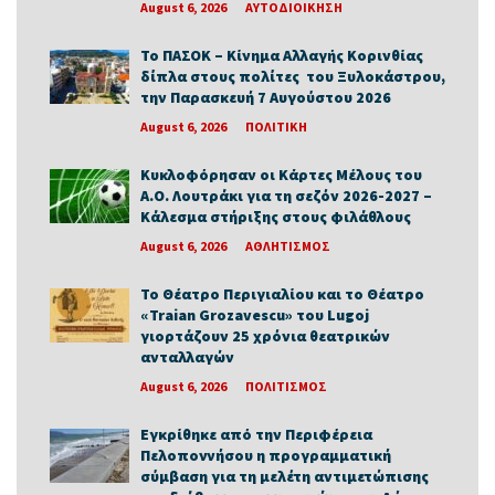
August 6, 2026
ΑΥΤΟΔΙΟΙΚΗΣΗ
Το ΠΑΣΟΚ – Κίνημα Αλλαγής Κορινθίας
δίπλα στους πολίτες του Ξυλοκάστρου,
την Παρασκευή 7 Αυγούστου 2026
August 6, 2026
ΠΟΛΙΤΙΚΗ
Κυκλοφόρησαν οι Κάρτες Μέλους του
Α.Ο. Λουτράκι για τη σεζόν 2026-2027 –
Κάλεσμα στήριξης στους φιλάθλους
August 6, 2026
ΑΘΛΗΤΙΣΜΟΣ
Το Θέατρο Περιγιαλίου και το Θέατρο
«Traian Grozavescu» του Lugoj
γιορτάζουν 25 χρόνια θεατρικών
ανταλλαγών
August 6, 2026
ΠΟΛΙΤΙΣΜΟΣ
Εγκρίθηκε από την Περιφέρεια
Πελοποννήσου η προγραμματική
σύμβαση για τη μελέτη αντιμετώπισης