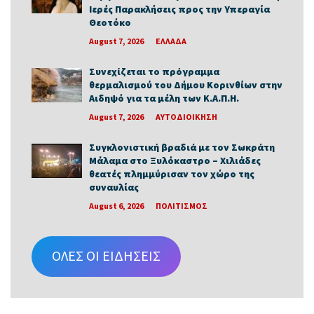
Ιερές Παρακλήσεις προς την Υπεραγία
Θεοτόκο
August 7, 2026
ΕΛΛΑΔΑ
Συνεχίζεται το πρόγραμμα
θερμαλισμού του Δήμου Κορινθίων στην
Αιδηψό για τα μέλη των Κ.Α.Π.Η.
August 7, 2026
ΑΥΤΟΔΙΟΙΚΗΣΗ
Συγκλονιστική βραδιά με τον Σωκράτη
Μάλαμα στο Ξυλόκαστρο – Χιλιάδες
θεατές πλημμύρισαν τον χώρο της
συναυλίας
August 6, 2026
ΠΟΛΙΤΙΣΜΟΣ
ΟΛΕΣ ΟΙ ΕΙΔΗΣΕΙΣ