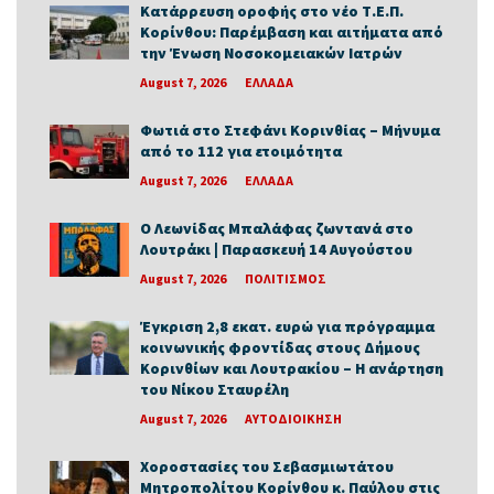
Κατάρρευση οροφής στο νέο Τ.Ε.Π.
Κορίνθου: Παρέμβαση και αιτήματα από
την Ένωση Νοσοκομειακών Ιατρών
August 7, 2026
ΕΛΛΑΔΑ
Φωτιά στο Στεφάνι Κορινθίας – Μήνυμα
από το 112 για ετοιμότητα
August 7, 2026
ΕΛΛΑΔΑ
Ο Λεωνίδας Μπαλάφας ζωντανά στο
Λουτράκι | Παρασκευή 14 Αυγούστου
August 7, 2026
ΠΟΛΙΤΙΣΜΟΣ
Έγκριση 2,8 εκατ. ευρώ για πρόγραμμα
κοινωνικής φροντίδας στους Δήμους
Κορινθίων και Λουτρακίου – Η ανάρτηση
του Νίκου Σταυρέλη
August 7, 2026
ΑΥΤΟΔΙΟΙΚΗΣΗ
Χοροστασίες του Σεβασμιωτάτου
Μητροπολίτου Κορίνθου κ. Παύλου στις