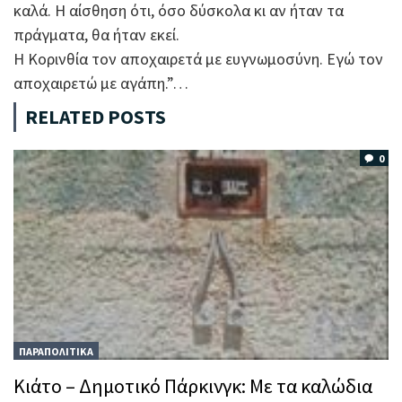
καλά. Η αίσθηση ότι, όσο δύσκολα κι αν ήταν τα
πράγματα, θα ήταν εκεί.
Η Κορινθία τον αποχαιρετά με ευγνωμοσύνη. Εγώ τον
αποχαιρετώ με αγάπη.”…
RELATED POSTS
0
ΠΑΡΑΠΟΛΙΤΙΚΑ
Kιάτο – Δημοτικό Πάρκινγκ: Mε τα καλώδια