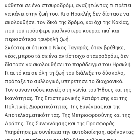
κάθεται σε ένα σταυροδρόμι, αναζητώντας τι πρέπει
να κάνει στην ζωή του. Κι ο Ηρακλής δεν δίστασε να
ακολουθήσει τον δικό της δρόμο, και όχι της Κακίας,
που του πρόσφερε μια λιγότερο κουραστική και
περισσότερο τρυφηλή ζωή.
Σκέφτομαι ότι και ο Νίκος Ταγαράς, όταν βρέθηκε,
νέος, μπροστά σε ένα αντίστοιχο σταυροδρόμι, δεν
δίστασε να ακολουθήσει το παράδειγμα του Ηρακλή.
Γι αυτό και σε όλη τη ζωή του διάλεξε το δύσκολο,
πρόταξε το συλλογικό, υπηρέτησε το διαχρονικό.
Τον συναντούσε κανείς στη γωνία του Ήθους και της
Ικανότητας. Της Επιστημονικής Κατάρτισης και της
Πολιτικής Διορατικότητας. Της Ευγένειας και της
Αποτελεσματικότητας. Της Μετριοφροσύνης και της
Δράσης. Της Συνεννόησης και της Προσφοράς.
Υπηρέτησε με συνέπεια την αυτοδιοίκηση, αφήνοντας