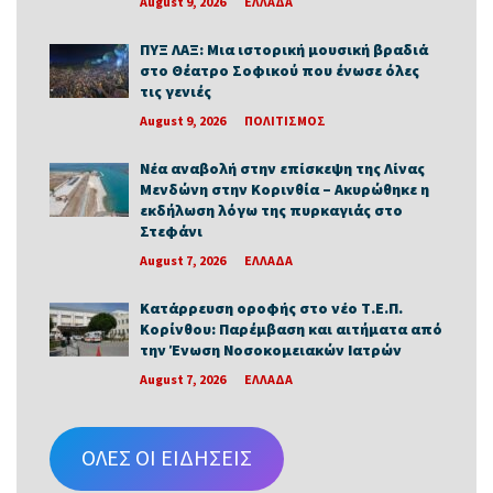
August 9, 2026
ΕΛΛΑΔΑ
ΠΥΞ ΛΑΞ: Μια ιστορική μουσική βραδιά
στο Θέατρο Σοφικού που ένωσε όλες
τις γενιές
August 9, 2026
ΠΟΛΙΤΙΣΜΟΣ
Νέα αναβολή στην επίσκεψη της Λίνας
Μενδώνη στην Κορινθία – Ακυρώθηκε η
εκδήλωση λόγω της πυρκαγιάς στο
Στεφάνι
August 7, 2026
ΕΛΛΑΔΑ
Κατάρρευση οροφής στο νέο Τ.Ε.Π.
Κορίνθου: Παρέμβαση και αιτήματα από
την Ένωση Νοσοκομειακών Ιατρών
August 7, 2026
ΕΛΛΑΔΑ
ΟΛΕΣ ΟΙ ΕΙΔΗΣΕΙΣ