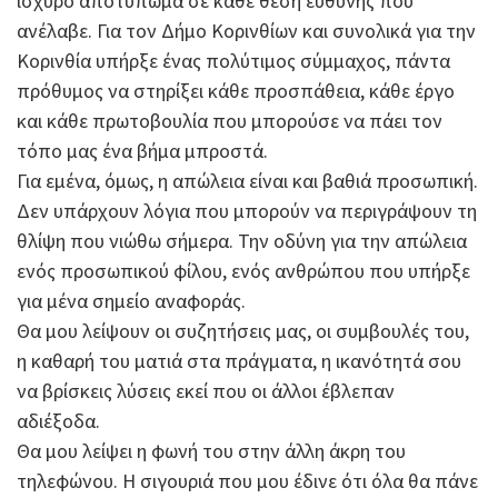
ισχυρό αποτύπωμα σε κάθε θέση ευθύνης που
ανέλαβε. Για τον Δήμο Κορινθίων και συνολικά για την
Κορινθία υπήρξε ένας πολύτιμος σύμμαχος, πάντα
πρόθυμος να στηρίξει κάθε προσπάθεια, κάθε έργο
και κάθε πρωτοβουλία που μπορούσε να πάει τον
τόπο μας ένα βήμα μπροστά.
Για εμένα, όμως, η απώλεια είναι και βαθιά προσωπική.
Δεν υπάρχουν λόγια που μπορούν να περιγράψουν τη
θλίψη που νιώθω σήμερα. Την οδύνη για την απώλεια
ενός προσωπικού φίλου, ενός ανθρώπου που υπήρξε
για μένα σημείο αναφοράς.
Θα μου λείψουν οι συζητήσεις μας, οι συμβουλές του,
η καθαρή του ματιά στα πράγματα, η ικανότητά σου
να βρίσκεις λύσεις εκεί που οι άλλοι έβλεπαν
αδιέξοδα.
Θα μου λείψει η φωνή του στην άλλη άκρη του
τηλεφώνου. Η σιγουριά που μου έδινε ότι όλα θα πάνε