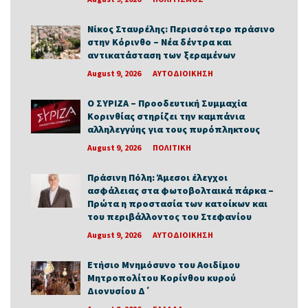
Νίκος Σταυρέλης: Περισσότερο πράσινο
στην Κόρινθο – Νέα δέντρα και
αντικατάσταση των ξεραμένων
August 9, 2026
ΑΥΤΟΔΙΟΙΚΗΣΗ
Ο ΣΥΡΙΖΑ – Προοδευτική Συμμαχία
Κορινθίας στηρίζει την καμπάνια
αλληλεγγύης για τους πυρόπληκτους
August 9, 2026
ΠΟΛΙΤΙΚΗ
Πράσινη Πόλη: Άμεσοι έλεγχοι
ασφάλειας στα φωτοβολταικά πάρκα –
Πρώτα η προστασία των κατοίκων και
του περιβάλλοντος του Στεφανίου
August 9, 2026
ΑΥΤΟΔΙΟΙΚΗΣΗ
Ετήσιο Μνημόσυνο του Αοιδίμου
Μητροπολίτου Κορίνθου κυρού
Διονυσίου Δ΄