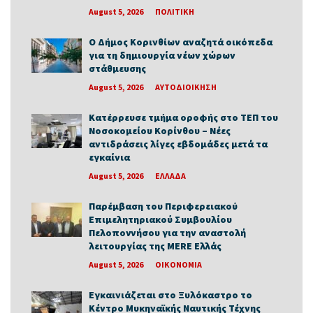
August 5, 2026
ΠΟΛΙΤΙΚΗ
Ο Δήμος Κορινθίων αναζητά οικόπεδα
για τη δημιουργία νέων χώρων
στάθμευσης
August 5, 2026
ΑΥΤΟΔΙΟΙΚΗΣΗ
Κατέρρευσε τμήμα οροφής στο ΤΕΠ του
Νοσοκομείου Κορίνθου – Νέες
αντιδράσεις λίγες εβδομάδες μετά τα
εγκαίνια
August 5, 2026
ΕΛΛΑΔΑ
Παρέμβαση του Περιφερειακού
Επιμελητηριακού Συμβουλίου
Πελοποννήσου για την αναστολή
λειτουργίας της MERE Ελλάς
August 5, 2026
ΟΙΚΟΝΟΜΙΑ
Εγκαινιάζεται στο Ξυλόκαστρο το
Κέντρο Μυκηναϊκής Ναυτικής Τέχνης