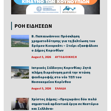
ΡΟΗ ΕΙΔΗΣΕΩΝ
Β. Παπαιωάννου: Πρόσκληση
χρηματοδότησης για τη βελτίωση του
δρόμου Κιουρκάτι – Στείρι εξασφάλισε
ο Δήμος Κορινθίων
August 5, 2026
ΑΥΤΟΔΙΟΙΚΗΣΗ
Ιατρικός Σύλλογος Κορινθίας: Ζητά
πλήρη διερεύνηση μετά την πτώση
ψευδοροφής στο νέο ΤΕΠ του
Νοσοκομείου Κορίνθου
August 5, 2026
ΕΛΛΑΔΑ
Χρίστος Δήμας: «Προχωράνε δύο πολύ
σημαντικά αρδευτικά έργα σε Νεστόριο
και Σελλάνα»