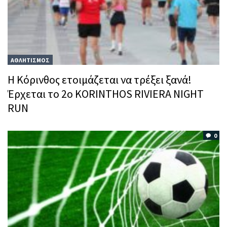
ΑΘΛΗΤΙΣΜΟΣ
Η Κόρινθος ετοιμάζεται να τρέξει ξανά!
Έρχεται το 2ο KORINTHOS RIVIERA NIGHT
RUN
0