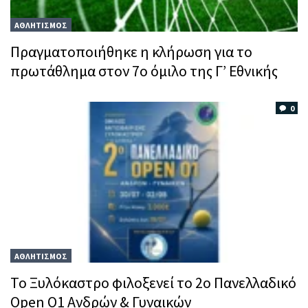
ΑΘΛΗΤΙΣΜΟΣ
Πραγματοποιήθηκε η κλήρωση για το
πρωτάθλημα στον 7ο όμιλο της Γ’ Εθνικής
0
ΑΘΛΗΤΙΣΜΟΣ
Το Ξυλόκαστρο φιλοξενεί το 2ο Πανελλαδικό
Open O1 Ανδρών & Γυναικών