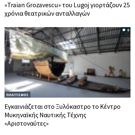
«Traian Grozavescu» του Lugoj γιορτάζουν 25
χρόνια θεατρικών ανταλλαγών
0
ΠΟΛΙΤΙΣΜΟΣ
Εγκαινιάζεται στο Ξυλόκαστρο το Κέντρο
Μυκηναϊκής Ναυτικής Τέχνης
«Αριστοναύτες»