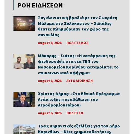
ΡΟΗ ΕΙΔΗΣΕΩΝ
Συγκλονιστική βραδιά με τον Σωκράτη
Μάλαμα στο Ξυλόκαστρο – Χιλιάδες
θεατές πλημμύρισαν τον χώρο της
συναυλίας
August 6, 2026
ΠΟΛΙΤΙΣΜΟΣ
Μάκαρης – Σιάτος: «Η κατάρρευση της
ψευδοροφής στα νέα ΤΕΠ του
Νοσοκομείου Κορίνθου καταρρίπτει το
επικοινωνιακό αφήγημα»
August 6, 2026
ΑΥΤΟΔΙΟΙΚΗΣΗ
Χρίστος Δήμας: «Στο Εθνικό Πρόγραμμα
Ανάπτυξης η αναβάθμιση του
Αεροδρομίου Πάρου»
August 6, 2026
ΠΟΛΙΤΙΚΗ
Τρεις σημαντικές εξελίξεις για τον Δήμο
Κορινθίων – Νέες χρηματοδοτήσεις,