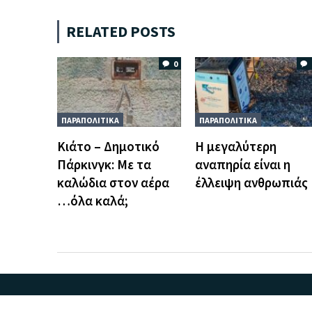
RELATED POSTS
0
ΠΑΡΑΠΟΛΙΤΙΚΑ
ΠΑΡΑΠΟΛΙΤΙΚΑ
Kιάτο – Δημοτικό
Η μεγαλύτερη
Πάρκινγκ: Mε τα
αναπηρία είναι η
καλώδια στον αέρα
έλλειψη ανθρωπιάς
…όλα καλά;