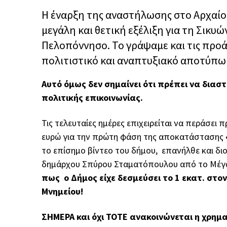
Η έναρξη της αναστήλωσης στο
Αρχαίο
μεγάλη και θετική εξέλιξη για τη Σικυώ
Πελοπόννησο. Το γράψαμε και τις προάλ
πολιτιστικό και αναπτυξιακό αποτύπωμα
Αυτό όμως δεν σημαίνει ότι πρέπει να δια
πολιτικής επικοινωνίας.
Τις τελευταίες ημέρες επιχειρείται να περάσει 
ευρώ για την πρώτη φάση της αποκατάστασης
το επίσημο βίντεο του δήμου, επανήλθε και δι
δημάρχου
Σπύρου Σταματόπουλου
από το
Μέγ
πως ο Δήμος είχε δεσμεύσει το 1 εκατ. στ
Μνημείου!
ΣΗΜΕΡΑ και όχι ΤΟΤΕ ανακοινώνεται η χρημ