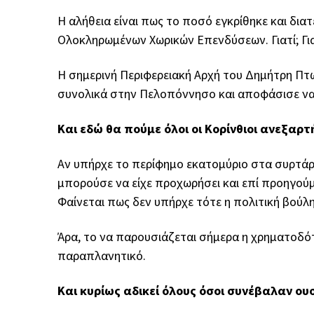
Η αλήθεια είναι πως το ποσό εγκρίθηκε και δια
Ολοκληρωμένων Χωρικών Επενδύσεων. Γιατί; Για
Η σημερινή Περιφερειακή Αρχή του
Δημήτρη Πτ
συνολικά στην Πελοπόννησο και αποφάσισε να 
Και εδώ θα πούμε όλοι οι Κορίνθιοι ανεξα
Αν υπήρχε το περίφημο εκατομύριο στα συρτάρι
μπορούσε να είχε προχωρήσει και επί προηγού
Φαίνεται πως δεν υπήρχε τότε η πολιτική βούλ
Άρα, το να παρουσιάζεται σήμερα η χρηματοδ
παραπλανητικό.
Και κυρίως αδικεί όλους όσοι συνέβαλαν ου