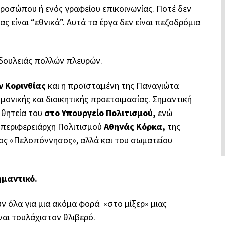
προσώπου ή ενός γραφείου επικοινωνίας. Ποτέ δεν
ς είναι “εθνικά”. Αυτά τα έργα δεν είναι πεζοδρόμια
δουλειάς πολλών πλευρών.
 Κορινθίας
και η προϊσταμένη της
Παναγιώτα
ονικής και διοικητικής προετοιμασίας. Σημαντική
 θητεία του
στο Υπουργείο Πολιτισμού,
ενώ
ιπεριφερειάρχη Πολιτισμού
Αθηνάς Κόρκα
,
της
τος «Πελοπόννησος», αλλά και του σωματείου
ημαντικό.
υν όλα για μια ακόμα φορά «στο μίξερ» μιας
ίναι τουλάχιστον θλιβερό.