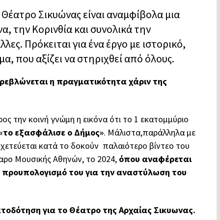
 Θέατρο Σικυώνας
είναι αναμφίβολα μια
να, την Κορινθία και συνολικά την
λες. Πρόκειται για ένα έργο με ιστορικό,
, που αξίζει να στηριχθεί από όλους.
στρεβλώνεται η πραγματικότητα χάριν της
προς την κοινή γνώμη η εικόνα ότι το 1 εκατομμύριο
«το εξασφάλισε ο Δήμος»
. Μάλιστα,παράλληλα με
οχετεύεται κατά το δοκούν παλαιότερο βίντεο του
αρο Μουσικής Αθηνών, το 2024
,
όπου αναφέρεται
ον προυπολογισμό του για την αναστύλωση του
ατοδότηση για το Θέατρο της Αρχαίας Σικυωνας.