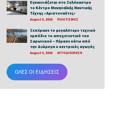
Εγκαινιάζεται στο Ξυλόκαστρο
το Κέντρο Μυκηναϊκής Ναυτικής
Τέχνης «Αριστοναύτες»
August 5, 2026
ΠΟΛΙΤΙΣΜΟΣ
Ξεπέρασε το μεγαλύτερο τεχνικό
εμπόδιο το αποχετευτικό του
Σαρωνικού – Πέρασε κάτω από
την Διώρυγα ο κεντρικός αγωγός
August 5, 2026
ΑΥΤΟΔΙΟΙΚΗΣΗ
ΟΛΕΣ ΟΙ ΕΙΔΗΣΕΙΣ