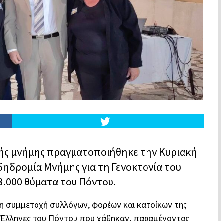
ικής μνήμης πραγματοποιήθηκε την Κυριακή
δηδρομία Μνήμης για τη Γενοκτονία του
3.000 θύματα του Πόντου.
η συμμετοχή συλλόγων, φορέων και κατοίκων της
υς Έλληνες του Πόντου που χάθηκαν, παραμένοντας