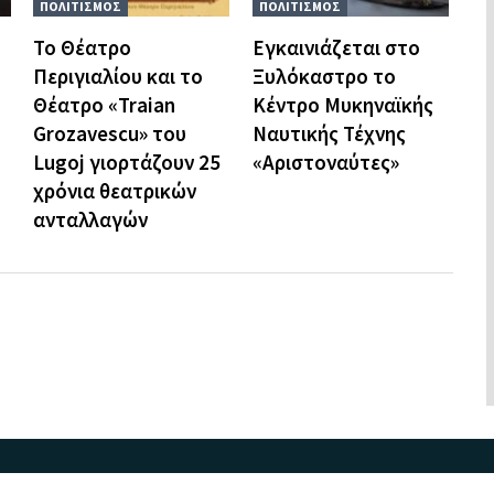
ΠΟΛΙΤΙΣΜΟΣ
ΠΟΛΙΤΙΣΜΟΣ
Το Θέατρο
Εγκαινιάζεται στο
Περιγιαλίου και το
Ξυλόκαστρο το
Θέατρο «Traian
Κέντρο Μυκηναϊκής
Grozavescu» του
Ναυτικής Τέχνης
Lugoj γιορτάζουν 25
«Αριστοναύτες»
χρόνια θεατρικών
ανταλλαγών