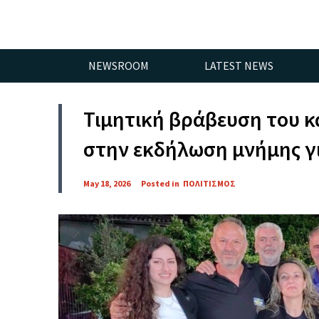
NEWSROOM
LATEST NEWS
Τιμητική βράβευση του κ
στην εκδήλωση μνήμης γι
May 18, 2026
Posted in
ΠΟΛΙΤΙΣΜΟΣ