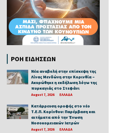
ΡΟΗ ΕΙΔΗΣΕΩΝ
Νέα αναβολή στην επίσκεψη της
Λίνας Μενδώνη στην Κορινθία –
Ακυρώθηκε η εκδήλωση λόγω της
πυρκαγιάς στο Στεφάνι
August 7, 2026
ΕΛΛΑΔΑ
Κατάρρευση οροφής στο νέο
Τ.Ε.Π. Κορίνθου: Παρέμβαση και
αιτήματα από την Ένωση
Νοσοκομειακών Ιατρών
August 7, 2026
ΕΛΛΑΔΑ