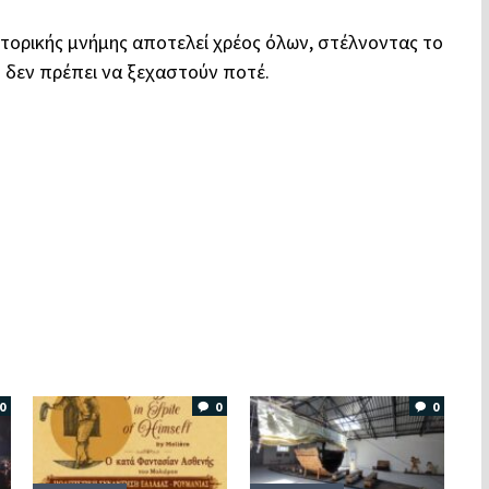
στορικής μνήμης αποτελεί χρέος όλων, στέλνοντας το
ύ δεν πρέπει να ξεχαστούν ποτέ.
0
0
0