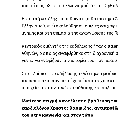
πιστοί στις αξίες του Ελληνισμού και της Ορθοδ
Η πομπή κατέληξε στο Κοινοτικό Κατάστημα Ά
Ελληνισμού, ενώ ακολούθησαν ομιλίες και χαιρε
μνήμης και στη σημασία της αναγνώρισης της Γ
Κεντρικός ομιλητής της εκδήλωσης ήταν ο
Χάρη
Αθηνών, ο οποίος αναφέρθηκε στη διαχρονική σ
γενιές να γνωρίζουν την ιστορία του Ποντιακού
Στο πλαίσιο της εκδήλωσης τελέστηκε τρισάγι
παραδοσιακοί ποντιακοί χοροί από τα χορευτι
στοιχεία της ποντιακής παράδοσης και πολιτισ
Ιδιαίτερη στιγμή αποτέλεσε η βράβευση το
καρδιολόγου Χρήστος Χασικίδης, αντιπροέδ
του στην κοινωνία και στον τόπο.