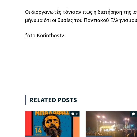
Οι διοργανωτές τόνισαν πως η διατήρηση της ι
μήνυμα ότι οι θυσίες του Ποντιακού Ελληνισμο
foto:Κorinthostv
RELATED POSTS
0