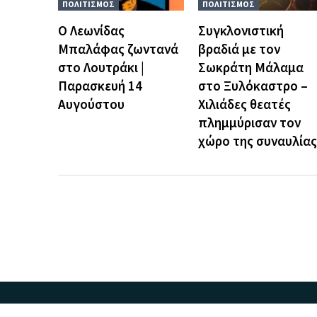
ΠΟΛΙΤΙΣΜΟΣ
ΠΟΛΙΤΙΣΜΟΣ
Ο Λεωνίδας
Συγκλονιστική
Μπαλάφας ζωντανά
βραδιά με τον
στο Λουτράκι |
Σωκράτη Μάλαμα
Παρασκευή 14
στο Ξυλόκαστρο –
Αυγούστου
Χιλιάδες θεατές
πλημμύρισαν τον
χώρο της συναυλίας