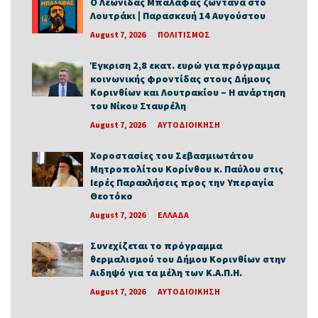
Ο Λεωνίδας Μπαλάφας ζωντανά στο
Λουτράκι | Παρασκευή 14 Αυγούστου
August 7, 2026
ΠΟΛΙΤΙΣΜΟΣ
Έγκριση 2,8 εκατ. ευρώ για πρόγραμμα
κοινωνικής φροντίδας στους Δήμους
Κορινθίων και Λουτρακίου – Η ανάρτηση
του Νίκου Σταυρέλη
August 7, 2026
ΑΥΤΟΔΙΟΙΚΗΣΗ
Χοροστασίες του Σεβασμιωτάτου
Μητροπολίτου Κορίνθου κ. Παύλου στις
Ιερές Παρακλήσεις προς την Υπεραγία
Θεοτόκο
August 7, 2026
ΕΛΛΑΔΑ
Συνεχίζεται το πρόγραμμα
θερμαλισμού του Δήμου Κορινθίων στην
Αιδηψό για τα μέλη των Κ.Α.Π.Η.
August 7, 2026
ΑΥΤΟΔΙΟΙΚΗΣΗ