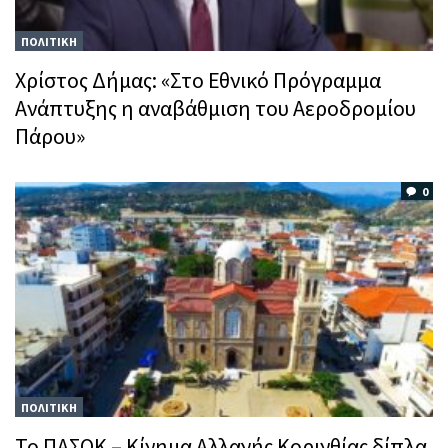
ΠΟΛΙΤΙΚΗ
Χρίστος Δήμας: «Στο Εθνικό Πρόγραμμα
Ανάπτυξης η αναβάθμιση του Αεροδρομίου
Πάρου»
0
ΠΟΛΙΤΙΚΗ
Το ΠΑΣΟΚ – Κίνημα Αλλαγής Κορινθίας δίπλα