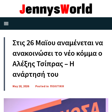
Στις 26 Μαϊου αναμένεται να
ανακοινώσει το νέο κόμμα ο
Αλέξης Τσίπρας – H
ανάρτησή του
May 18, 2026
Posted in
ΠΟΛΙΤΙΚΗ