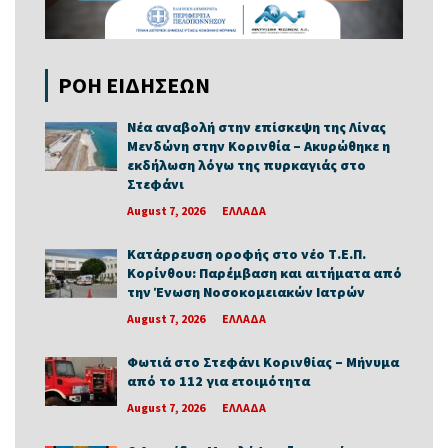
ΡΟΗ ΕΙΔΗΣΕΩΝ
Νέα αναβολή στην επίσκεψη της Λίνας
Μενδώνη στην Κορινθία – Ακυρώθηκε η
εκδήλωση λόγω της πυρκαγιάς στο
Στεφάνι
August 7, 2026
ΕΛΛΑΔΑ
Κατάρρευση οροφής στο νέο Τ.Ε.Π.
Κορίνθου: Παρέμβαση και αιτήματα από
την Ένωση Νοσοκομειακών Ιατρών
August 7, 2026
ΕΛΛΑΔΑ
Φωτιά στο Στεφάνι Κορινθίας – Μήνυμα
από το 112 για ετοιμότητα
August 7, 2026
ΕΛΛΑΔΑ