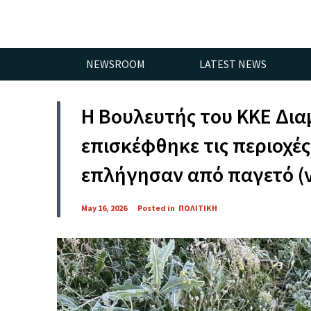
NEWSROOM
LATEST NEWS
Η Βουλευτής του ΚΚΕ Δι
επισκέφθηκε τις περιοχέ
επλήγησαν από παγετό (
May 16, 2026
Posted in
ΠΟΛΙΤΙΚΗ