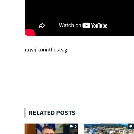
πηγή korinthostv.gr
RELATED POSTS
0