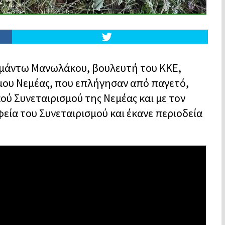
ιαμάντω Μανωλάκου, βουλευτή του ΚΚΕ,
μου Νεμέας, που επλήγησαν από παγετό,
ού Συνεταιρισμού της Νεμέας και με τον
εία του Συνεταιρισμού και έκανε περιοδεία