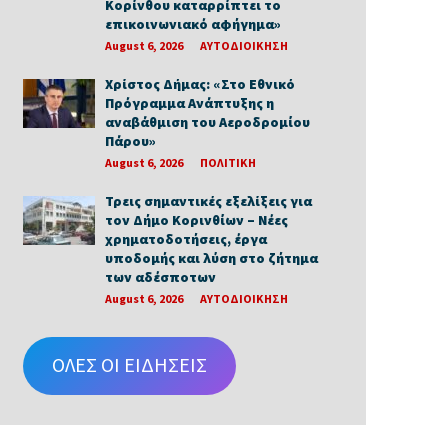
Κορίνθου καταρρίπτει το
επικοινωνιακό αφήγημα»
August 6, 2026
ΑΥΤΟΔΙΟΙΚΗΣΗ
Χρίστος Δήμας: «Στο Εθνικό
Πρόγραμμα Ανάπτυξης η
αναβάθμιση του Αεροδρομίου
Πάρου»
August 6, 2026
ΠΟΛΙΤΙΚΗ
Τρεις σημαντικές εξελίξεις για
τον Δήμο Κορινθίων – Νέες
χρηματοδοτήσεις, έργα
υποδομής και λύση στο ζήτημα
των αδέσποτων
August 6, 2026
ΑΥΤΟΔΙΟΙΚΗΣΗ
ΟΛΕΣ ΟΙ ΕΙΔΗΣΕΙΣ