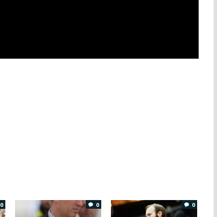
0
0
0