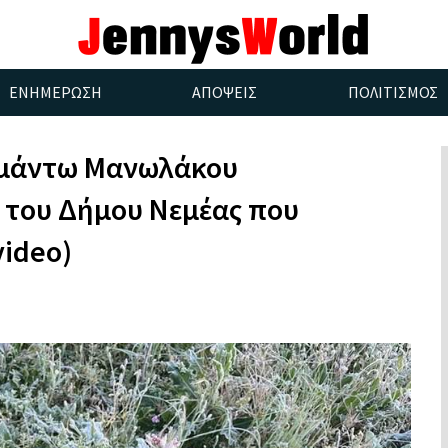
ΕΝΗΜΕΡΩΣΗ
ΑΠΟΨΕΙΣ
ΠΟΛΙΤΙΣΜΟΣ
αμάντω Μανωλάκου
ς του Δήμου Νεμέας που
video)