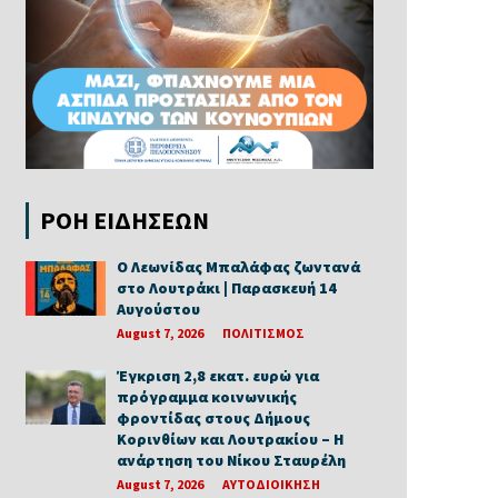
ΡΟΗ ΕΙΔΗΣΕΩΝ
Ο Λεωνίδας Μπαλάφας ζωντανά
στο Λουτράκι | Παρασκευή 14
Αυγούστου
August 7, 2026
ΠΟΛΙΤΙΣΜΟΣ
Έγκριση 2,8 εκατ. ευρώ για
πρόγραμμα κοινωνικής
φροντίδας στους Δήμους
Κορινθίων και Λουτρακίου – Η
ανάρτηση του Νίκου Σταυρέλη
August 7, 2026
ΑΥΤΟΔΙΟΙΚΗΣΗ