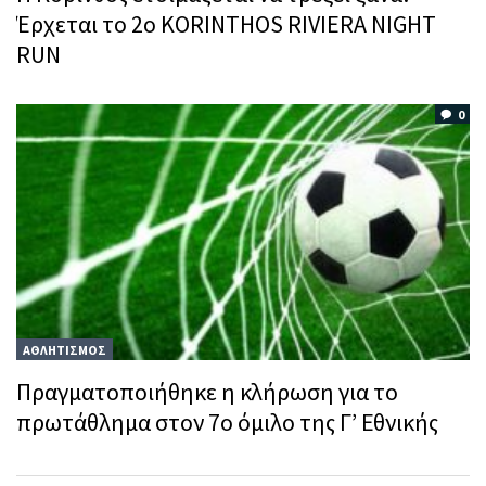
Έρχεται το 2ο KORINTHOS RIVIERA NIGHT
RUN
0
ΑΘΛΗΤΙΣΜΟΣ
Πραγματοποιήθηκε η κλήρωση για το
πρωτάθλημα στον 7ο όμιλο της Γ’ Εθνικής