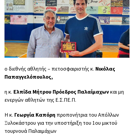
ο διεθνής αθλητής – πετοσφαιριστής κ.
Νικόλας
Παπαγγελόπουλος,
η κ.
Ελπίδα Μήτρου Πρόεδρος Παλαίμαχων
και μη
ενεργών αθλητών της Ε.Σ.ΠΕ.Π.
Η κ.
Γεωργία Καπόρη
προπονήτρια του Απόλλων
Ξυλοκάστρου για την υποστήριξη του 1ου μικτού
τουρνουά Παλαιμάχων