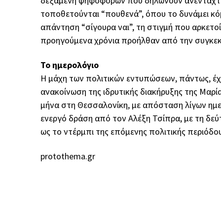
δεξαμενή ψηφοφόρων που δηλώνουν ανένταχτοι
τοποθετούνται “πουθενά”, όπου το δυνάμει κ
απάντηση “σίγουρα ναι”, τη στιγμή που αρκετ
προηγούμενα χρόνια προήλθαν από την συγκεκ
Το ημερολόγιο
Η μάχη των πολιτικών εντυπώσεων, πάντως, έχ
ανακοίνωση της ιδρυτικής διακήρυξης της Μαρ
μήνα στη Θεσσαλονίκη, με απόσταση λίγων ημ
ενεργό δράση από τον Αλέξη Τσίπρα, με τη δεύ
ως το ντέρμπι της επόμενης πολιτικής περιόδου
protothema.gr