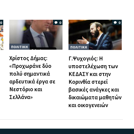
0
0
0
ΠΟΛΙΤΙΚΗ
ΠΟΛΙΤΙΚΗ
Χρίστος Δήμας:
Γ.Ψυχογιός: Η
«Προχωράνε δύο
υποστελέχωση των
πολύ σημαντικά
ΚΕΔΑΣΥ και στην
αρδευτικά έργα σε
Κορινθία στερεί
Νεστόριο και
βασικές ανάγκες και
Σελλάνα»
δικαιώματα μαθητών
και οικογενειών