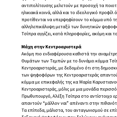
αντιπολίτευσης μελετούν με προσοχή τα ποιο
ηλικιακά κοινά, αλλά και το ιδεολογικό προφίλ
προτίθενται να υπερψηφίσουν το κόμμα υπό τ
αλληλεπικάλυψη μεταξύ των δυνητικών ψηφοφ
Τσίπρα αγγίζει, κατά πληροφορίες, ακόμη και τ
Μάχη στην Κεντροαριστερά
Ακόμη πιο ενδιαφέρουσα καθιστά την αναμέτρ
Θυμάτων των Τεμπών με το δυνάμει κόμμα Τσ
Κεντροαριστεράς, με δεδομένο ότι στη δημοσκό
των ψηφοφόρων της Κεντροαριστεράς απαντούν
κόμμα με επικεφαλής της κα Μαρία Καρυστιανού
Κεντροαριστεράς, μόλις με μια μονάδα περισσ
Πρωθυπουργό, Αλέξη Τσίπρα στο αντίστοιχο ε
απαντούν “μάλλον ναι” απέναντι στην πιθανότ
Τα επίπεδα, μάλιστα, του ανταγωνισμού σε επ