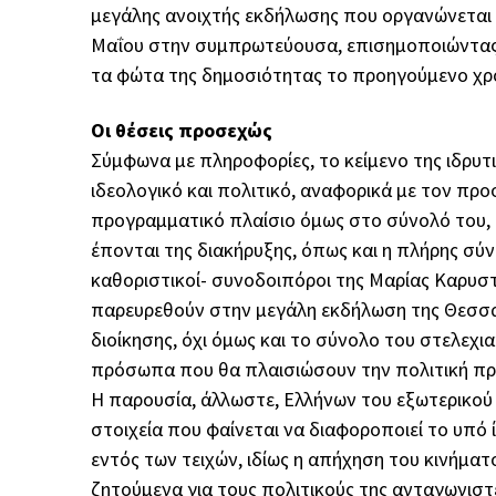
μεγάλης ανοιχτής εκδήλωσης που οργανώνεται 
Μαΐου στην συμπρωτεύουσα, επισημοποιώντας ό
τα φώτα της δημοσιότητας το προηγούμενο χρ
Οι θέσεις προσεχώς
Σύμφωνα με πληροφορίες, το κείμενο της ιδρυτι
ιδεολογικό και πολιτικό, αναφορικά με τον πρ
προγραμματικό πλαίσιο όμως στο σύνολό του, α
έπονται της διακήρυξης, όπως και η πλήρης σύ
καθοριστικοί- συνοδοιπόροι της Μαρίας Καρυστι
παρευρεθούν στην μεγάλη εκδήλωση της Θεσσαλ
διοίκησης, όχι όμως και το σύνολο του στελεχ
πρόσωπα που θα πλαισιώσουν την πολιτική πρ
Η παρουσία, άλλωστε, Ελλήνων του εξωτερικού 
στοιχεία που φαίνεται να διαφοροποιεί το υπ
εντός των τειχών, ιδίως η απήχηση του κινήματ
ζητούμενα για τους πολιτικούς της ανταγωνιστέ