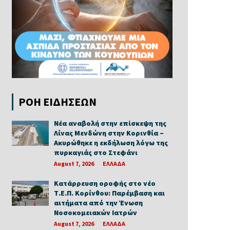
ΡΟΗ ΕΙΔΗΣΕΩΝ
Νέα αναβολή στην επίσκεψη της
Λίνας Μενδώνη στην Κορινθία –
Ακυρώθηκε η εκδήλωση λόγω της
πυρκαγιάς στο Στεφάνι
August 7, 2026
ΕΛΛΑΔΑ
Κατάρρευση οροφής στο νέο
Τ.Ε.Π. Κορίνθου: Παρέμβαση και
αιτήματα από την Ένωση
Νοσοκομειακών Ιατρών
August 7, 2026
ΕΛΛΑΔΑ