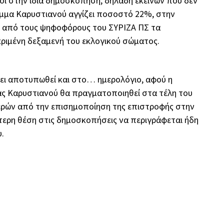
 στην ίδια δημοσκόπηση, δηλαδή εκείνων που δεν
όμμα Καρυστιανού αγγίζει ποσοστό 22%, στην
οί από τους ψηφοφόρους του ΣΥΡΙΖΑ ΠΣ τα
ριμένη δεξαμενή του εκλογικού σώματος.
ει αποτυπωθεί και στο… ημερολόγιο, αφού η
ίας Καρυστιανού θα πραγματοποιηθεί στα τέλη του
ερών από την επισημοποίηση της επιστροφής στην
τερη θέση στις δημοσκοπήσεις να περιγράφεται ήδη
.