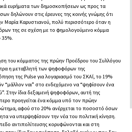
τικά ευρήματα των δημοσκοπήσεων ως προς τα
 όσων δηλώνουν στις έρευνες της κοινής γνώμης ότι
ην Μαρία Καρυστιανού, πολύ περισσότερο όταν η
όρων της σε σχέση με το φημολογούμενο κόμμα
ο 35%.
ηση του κόμματος της πρώην Προέδρου του Συλλόγου
ίπρα η μεταβλητή των ψηφοφόρων της
πηση της Pulse για λογαριασμό του ΣΚΑΪ, το 19%
 “μάλλον ναι” στο ενδεχόμενο να “ψηφίσουν ένα
”. Στην ίδια δεξαμενή ψηφοφόρων, αυτή της
ότερο προηγείται ένα κόμμα υπό τον πρώην
ρώτημα, αφού στο 20% ανέρχεται το ποσοστό όσων
ητα να υπερψηφίσουν την νέα του πολιτική κίνηση.
ίπεδο αντιπολίτευσης κορυφώνονται και στη