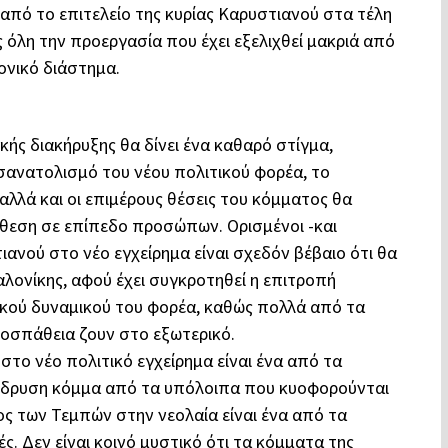
από το επιτελείο της κυρίας Καρυστιανού στα τέλη
λη την προεργασία που έχει εξελιχθεί μακριά από
ονικό διάστημα.
κής διακήρυξης θα δίνει ένα καθαρό στίγμα,
οσανατολισμό του νέου πολιτικού φορέα, το
λλά και οι επιμέρους θέσεις του κόμματος θα
νθεση σε επίπεδο προσώπων. Ορισμένοι -και
ανού στο νέο εγχείρημα είναι σχεδόν βέβαιο ότι θα
ονίκης, αφού έχει συγκροτηθεί η επιτροπή
ιακού δυναμικού του φορέα, καθώς πολλά από τα
οσπάθεια ζουν στο εξωτερικό.
στο νέο πολιτικό εγχείρημα είναι ένα από τα
ό ίδρυση κόμμα από τα υπόλοιπα που κυοφορούνται
ος των Τεμπών στην νεολαία είναι ένα από τα
ς. Δεν είναι κοινό μυστικό ότι τα κόμματα της