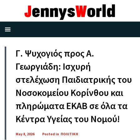
Γ. Ψυχογιός προς Α.
Γεωργιάδη: Ισχυρή
στελέχωση Παιδιατρικής του
Νοσοκομείου Κορίνθου και
πληρώματα ΕΚΑΒ σε όλα τα
Κέντρα Υγείας του Νομού!
May 8, 2026
Posted in
ΠΟΛΙΤΙΚΗ