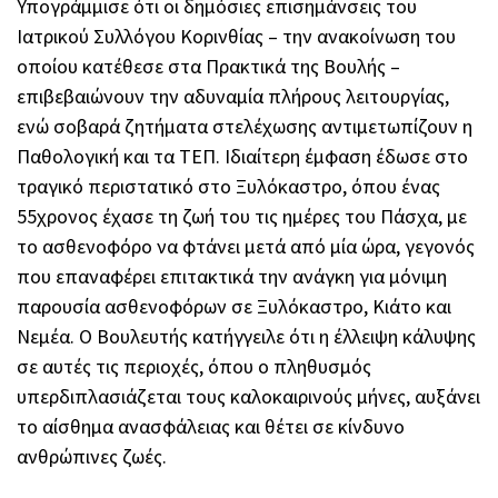
Υπογράμμισε ότι οι δημόσιες επισημάνσεις του
Ιατρικού Συλλόγου Κορινθίας – την ανακοίνωση του
οποίου κατέθεσε στα Πρακτικά της Βουλής –
επιβεβαιώνουν την αδυναμία πλήρους λειτουργίας,
ενώ σοβαρά ζητήματα στελέχωσης αντιμετωπίζουν η
Παθολογική και τα ΤΕΠ. Ιδιαίτερη έμφαση έδωσε στο
τραγικό περιστατικό στο Ξυλόκαστρο, όπου ένας
55χρονος έχασε τη ζωή του τις ημέρες του Πάσχα, με
το ασθενοφόρο να φτάνει μετά από μία ώρα, γεγονός
που επαναφέρει επιτακτικά την ανάγκη για μόνιμη
παρουσία ασθενοφόρων σε Ξυλόκαστρο, Κιάτο και
Νεμέα. Ο Βουλευτής κατήγγειλε ότι η έλλειψη κάλυψης
σε αυτές τις περιοχές, όπου ο πληθυσμός
υπερδιπλασιάζεται τους καλοκαιρινούς μήνες, αυξάνει
το αίσθημα ανασφάλειας και θέτει σε κίνδυνο
ανθρώπινες ζωές.