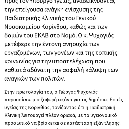
προς τον Υπουργό Υγείας, αναδεικνύοντας
την επείγουσα ανάγκη ενίσχυσης της
Παιδιατρικής Κλινικής του Γενικού
Νοσοκομείου Κορίνθου, καθώς και των
δομών του ΕΚΑΒ στο Νομό. Ο κ. Ψυχογιός
μετέφερε την έντονη ανησυχία των
εργαζομένων, των γονέων και της τοπικής
κοινωνίας για την υποστελέχωση που
καθιστά αδύνατη την ασφαλή κάλυψη των
αναγκών των πολιτών.
Στην πρωτολογία του, ο Γιώργος Ψυχογιός
παρουσίασε μια ζοφερή εικόνα για τις δημόσιες δομές
υγείας της Κορινθίας, τονίζοντας ότι η Παιδιατρική
Κλινική λειτουργεί πλέον οριακά, με το υγειονομικό
προσωπικό να βρίσκεται σε κατάσταση εξάντλησης.