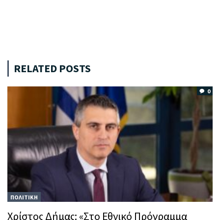
RELATED POSTS
0
ΠΟΛΙΤΙΚΗ
Χρίστος Δήμας: «Στο Εθνικό Πρόγραμμα