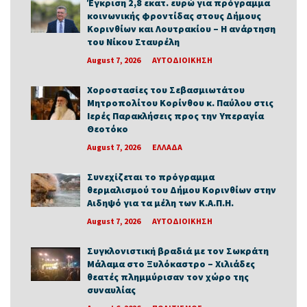
Έγκριση 2,8 εκατ. ευρώ για πρόγραμμα
κοινωνικής φροντίδας στους Δήμους
Κορινθίων και Λουτρακίου – Η ανάρτηση
του Νίκου Σταυρέλη
August 7, 2026
ΑΥΤΟΔΙΟΙΚΗΣΗ
Χοροστασίες του Σεβασμιωτάτου
Μητροπολίτου Κορίνθου κ. Παύλου στις
Ιερές Παρακλήσεις προς την Υπεραγία
Θεοτόκο
August 7, 2026
ΕΛΛΑΔΑ
Συνεχίζεται το πρόγραμμα
θερμαλισμού του Δήμου Κορινθίων στην
Αιδηψό για τα μέλη των Κ.Α.Π.Η.
August 7, 2026
ΑΥΤΟΔΙΟΙΚΗΣΗ
Συγκλονιστική βραδιά με τον Σωκράτη
Μάλαμα στο Ξυλόκαστρο – Χιλιάδες
θεατές πλημμύρισαν τον χώρο της
συναυλίας