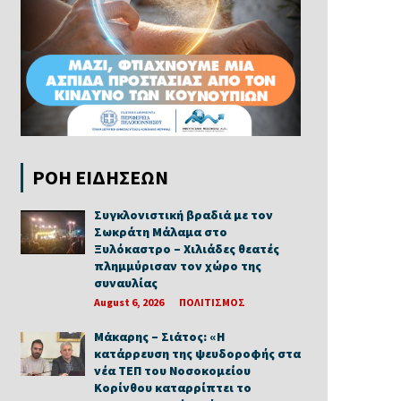
ΡΟΗ ΕΙΔΗΣΕΩΝ
Συγκλονιστική βραδιά με τον
Σωκράτη Μάλαμα στο
Ξυλόκαστρο – Χιλιάδες θεατές
πλημμύρισαν τον χώρο της
συναυλίας
August 6, 2026
ΠΟΛΙΤΙΣΜΟΣ
Μάκαρης – Σιάτος: «Η
κατάρρευση της ψευδοροφής στα
νέα ΤΕΠ του Νοσοκομείου
Κορίνθου καταρρίπτει το