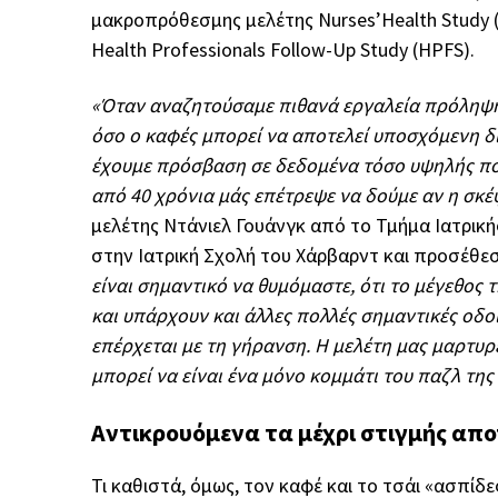
μακροπρόθεσμης μελέτης Nurses’Health Study (
Health Professionals Follow-Up Study (HPFS).
«Όταν αναζητούσαμε πιθανά εργαλεία πρόληψης
όσο ο καφές μπορεί να αποτελεί υποσχόμενη δ
έχουμε πρόσβαση σε δεδομένα τόσο υψηλής ποι
από 40 χρόνια μάς επέτρεψε να δούμε αν η σκέ
μελέτης Ντάνιελ Γουάνγκ από το Τμήμα Ιατρική
στην Ιατρική Σχολή του Χάρβαρντ και προσέθε
είναι σημαντικό να θυμόμαστε, ότι το μέγεθος 
και υπάρχουν και άλλες πολλές σημαντικές οδο
επέρχεται με τη γήρανση. Η μελέτη μας μαρτυρ
μπορεί να είναι ένα μόνο κομμάτι του παζλ τη
Αντικρουόμενα τα μέχρι στιγμής απ
Τι καθιστά, όμως, τον καφέ και το τσάι «ασπίδ