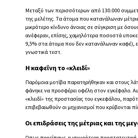
Μεταξύ των περισσότερων από 130.000 συμμετε
της μελέτης. Τα άτομα που κατανάλωναν μέτρι
μικρότερο κίνδυνο άνοιας σε σύγκριση με όσο
ανέφεραν, επίσης, χαμηλότερα ποσοστά υποκε
9,5% στα άτομα που δεν κατανάλωναν καφέ), ε
γνωστικά τεστ.
Η καφεΐνη το «κλειδί»
Παρόμοια μοτίβα παρατηρήθηκαν και στους λάτρ
φάνηκε να προσφέρει οφέλη στον εγκέφαλο. Αυτ
«κλειδί» της προστασίας του εγκεφάλου, παρότ
επιβεβαιωθούν οι μηχανισμοί που κρύβονται π
Οι επιδράσεις της μέτριας και της 
Οπως προείπαμε, η ισχυρότερη προστατευτική