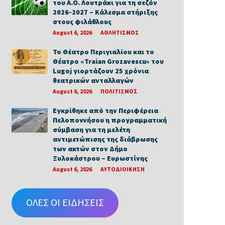
του Α.Ο. Λουτράκι για τη σεζόν
2026-2027 – Κάλεσμα στήριξης
στους φιλάθλους
August 6, 2026
ΑΘΛΗΤΙΣΜΟΣ
Το Θέατρο Περιγιαλίου και το
Θέατρο «Traian Grozavescu» του
Lugoj γιορτάζουν 25 χρόνια
θεατρικών ανταλλαγών
August 6, 2026
ΠΟΛΙΤΙΣΜΟΣ
Εγκρίθηκε από την Περιφέρεια
Πελοποννήσου η προγραμματική
σύμβαση για τη μελέτη
αντιμετώπισης της διάβρωσης
των ακτών στον Δήμο
Ξυλοκάστρου – Ευρωστίνης
August 6, 2026
ΑΥΤΟΔΙΟΙΚΗΣΗ
ΟΛΕΣ ΟΙ ΕΙΔΗΣΕΙΣ