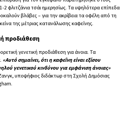
 1-2 φλιτζάνια τσάι ημερησίως. Τα υψηλότερα επίπεδα
καλούν βλάβες – για την ακρίβεια τα οφέλη από τη
κείνα της μέτριας κατανάλωσης καφεΐνης.
κή προδιάθεση
φορετική γενετική προδιάθεση για άνοια. Τα
α.
«Αυτό σημαίνει, ότι η καφεΐνη είναι εξίσου
ηλού γενετικού κινδύνου για εμφάνιση άνοιας»
 Ζανγκ, υποψήφιος διδάκτωρ στη Σχολή Δημόσιας
igham.