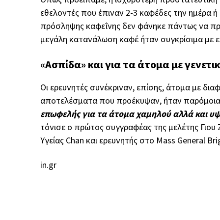
εθελοντές που έπιναν 2-3 καφέδες την ημέρα ή
πρόσληψης καφεΐνης δεν φάνηκε πάντως να προ
μεγάλη κατανάλωση καφέ ήταν συγκρίσιμα με ε
«Ασπίδα» και για τα άτομα με γενετι
Οι ερευνητές συνέκριναν, επίσης, άτομα με δια
αποτελέσματα που προέκυψαν, ήταν παρόμοι
επωφελής για τα άτομα χαμηλού αλλά και υψ
τόνισε ο πρώτος συγγραφέας της μελέτης Γιου
Υγείας Chan και ερευνητής στο Mass General Br
in.gr