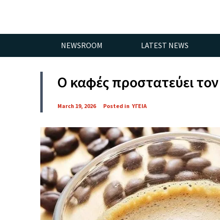
NEWSROOM
LATEST NEWS
Ο καφές προστατεύει τον
March 19, 2026
Posted in
ΥΓΕΙΑ