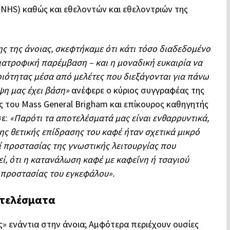
NHS) καθώς και εθελοντών και εθελοντριών της
 της άνοιας, σκεφτήκαμε ότι κάτι τόσο διαδεδομένο
ιατροφική παρέμβαση – και η μοναδική ευκαιρία να
ότητας μέσα από μελέτες που διεξάγονται για πάνω
ψη μας έχει βάση»
ανέφερε ο κύριος συγγραφέας της
ς του Mass General Brigham και επίκουρος καθηγητής
σε:
«Παρότι τα αποτελέσματά μας είναι ενθαρρυντικά,
της θετικής επίδρασης του καφέ ήταν σχετικά μικρό
ί προστασίας της γνωστικής λειτουργίας που
εί, ότι η κατανάλωση καφέ με καφεΐνη ή τσαγιού
ς προστασίας του εγκεφάλου».
οτελέσματα
ες» ενάντια στην άνοια; Αμφότερα περιέχουν ουσίες