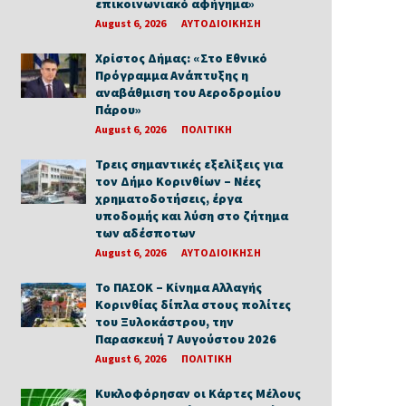
επικοινωνιακό αφήγημα»
August 6, 2026
ΑΥΤΟΔΙΟΙΚΗΣΗ
Χρίστος Δήμας: «Στο Εθνικό
Πρόγραμμα Ανάπτυξης η
αναβάθμιση του Αεροδρομίου
Πάρου»
August 6, 2026
ΠΟΛΙΤΙΚΗ
Τρεις σημαντικές εξελίξεις για
τον Δήμο Κορινθίων – Νέες
χρηματοδοτήσεις, έργα
υποδομής και λύση στο ζήτημα
των αδέσποτων
August 6, 2026
ΑΥΤΟΔΙΟΙΚΗΣΗ
Το ΠΑΣΟΚ – Κίνημα Αλλαγής
Κορινθίας δίπλα στους πολίτες
του Ξυλοκάστρου, την
Παρασκευή 7 Αυγούστου 2026
August 6, 2026
ΠΟΛΙΤΙΚΗ
Κυκλοφόρησαν οι Κάρτες Μέλους