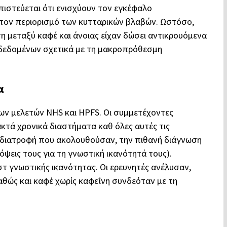
 πιστεύεται ότι ενισχύουν τον εγκέφαλο
τον περιορισμό των κυτταρικών βλαβών. Ωστόσο,
η μεταξύ καφέ και άνοιας είχαν δώσει αντικρουόμενα
 δεδομένων σχετικά με τη μακροπρόθεσμη
α
των μελετών NHS και HPFS. Οι συμμετέχοντες
ακτά χρονικά διαστήματα καθ όλες αυτές τις
η διατροφή που ακολουθούσαν, την πιθανή διάγνωση
πόψεις τους για τη γνωστική ικανότητά τους).
τ γνωστικής ικανότητας. Οι ερευνητές ανέλυσαν,
αθώς και καφέ χωρίς καφεΐνη συνδεόταν με τη