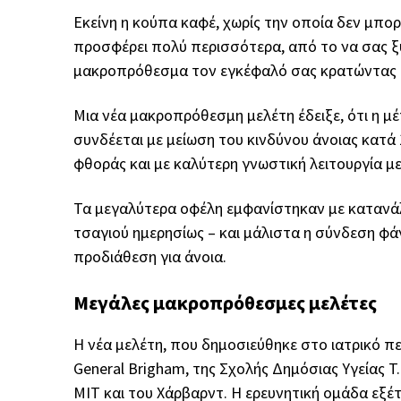
Εκείνη η κούπα καφέ, χωρίς την οποία δεν μπορ
προσφέρει πολύ περισσότερα, από το να σας ξυ
μακροπρόθεσμα τον εγκέφαλό σας κρατώντας μα
Μια νέα μακροπρόθεσμη μελέτη έδειξε, ότι η μ
συνδέεται με μείωση του κινδύνου άνοιας κατά
φθοράς και με καλύτερη γνωστική λειτουργία μ
Τα μεγαλύτερα οφέλη εμφανίστηκαν με κατανάλ
τσαγιού ημερησίως – και μάλιστα η σύνδεση φάν
προδιάθεση για άνοια.
Μεγάλες μακροπρόθεσμες μελέτες
Η νέα μελέτη, που δημοσιεύθηκε στο ιατρικό π
General Brigham, της Σχολής Δημόσιας Υγείας T
ΜΙΤ και του Χάρβαρντ. Η ερευνητική ομάδα εξ