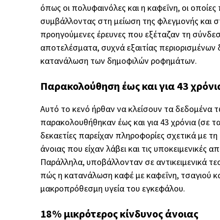
όπως οι πολυφαινόλες και η καφεΐνη, οι οποίες
συμβάλλοντας στη μείωση της φλεγμονής και σ
προηγούμενες έρευνες που εξέταζαν τη σύνδεσ
αποτελέσματα, συχνά εξαιτίας περιορισμένων
κατανάλωση των δημοφιλών ροφημάτων.
Παρακολούθηση έως και για 43 χρόνι
Αυτό το κενό ήρθαν να κλείσουν τα δεδομένα 
παρακολουθήθηκαν έως και για 43 χρόνια (σε τ
δεκαετίες παρείχαν πληροφορίες σχετικά με τ
άνοιας που είχαν λάβει και τις υποκειμενικές α
Παράλληλα, υποβάλλονταν σε αντικειμενικά τεσ
πώς η κατανάλωση καφέ με καφεΐνη, τσαγιού κ
μακροπρόθεσμη υγεία του εγκεφάλου.
18% μικρότερος κίνδυνος άνοιας