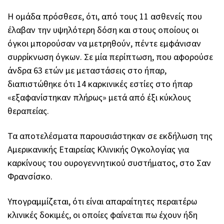
Η ομάδα πρόσθεσε, ότι, από τους 11 ασθενείς που
έλαβαν την υψηλότερη δόση και στους οποίους οι
όγκοι μπορούσαν να μετρηθούν, πέντε εμφάνισαν
συρρίκνωση όγκων. Σε μία περίπτωση, που αφορούσε
άνδρα 63 ετών με μεταστάσεις στο ήπαρ,
διαπιστώθηκε ότι 14 καρκινικές εστίες στο ήπαρ
«εξαφανίστηκαν πλήρως» μετά από έξι κύκλους
θεραπείας.
Τα αποτελέσματα παρουσιάστηκαν σε εκδήλωση της
Αμερικανικής Εταιρείας Κλινικής Ογκολογίας για
καρκίνους του ουρογεννητικού συστήματος, στο Σαν
Φρανσίσκο.
Υπογραμμίζεται, ότι είναι απαραίτητες περαιτέρω
κλινικές δοκιμές, οι οποίες φαίνεται πω έχουν ήδη