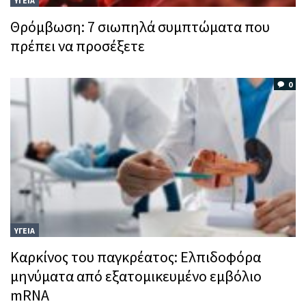
ΥΓΕΙΑ
Θρόμβωση: 7 σιωπηλά συμπτώματα που
πρέπει να προσέξετε
0
ΥΓΕΙΑ
Καρκίνος του παγκρέατος: Ελπιδοφόρα
μηνύματα από εξατομικευμένο εμβόλιο
mRNA