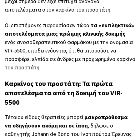
μέχρι σήμερα δεν είχε επιτύχει ανάλογα
αποτελέσματα στον καρκίνο του προστάτη.
Οι επιστήμονες παρουσίασαν τώρα
τα «εκπληκτικά»
αποτελέσματα μιας πρώιμης κλινικής δοκιμής
ενός ανοσοθεραπευτικού φαρμάκου με την ονομασία
VIR-5500, υποδεικνύοντας ότι θα μπορούσε να
προσφέρει ελπίδα σε άνδρες με προχωρημένο καρκίνο
του προστάτη.
Καρκίνος του προστάτη: Τα πρώτα
αποτελέσματα από τη δοκιμή του VIR-
5500
Τέτοιου είδους θεραπείες μπορεί
μακροπρόθεσμα
να οδηγήσουν ακόμη και σε ίαση
, δήλωσε ο
καθηγητής Johann de Bono του Ινστιτούτου Έρευνας