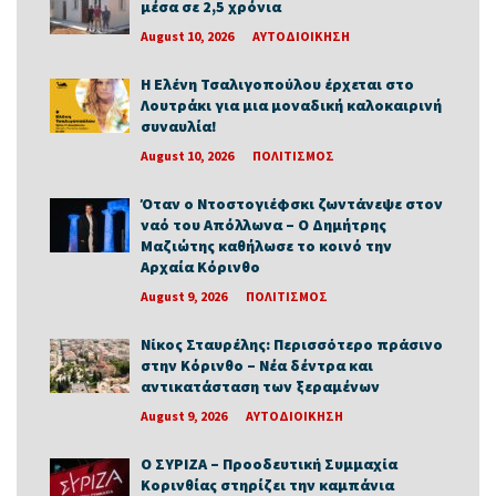
μέσα σε 2,5 χρόνια
August 10, 2026
ΑΥΤΟΔΙΟΙΚΗΣΗ
Η Ελένη Τσαλιγοπούλου έρχεται στο
Λουτράκι για μια μοναδική καλοκαιρινή
συναυλία!
August 10, 2026
ΠΟΛΙΤΙΣΜΟΣ
Όταν ο Ντοστογιέφσκι ζωντάνεψε στον
ναό του Απόλλωνα – Ο Δημήτρης
Μαζιώτης καθήλωσε το κοινό την
Αρχαία Κόρινθο
August 9, 2026
ΠΟΛΙΤΙΣΜΟΣ
Νίκος Σταυρέλης: Περισσότερο πράσινο
στην Κόρινθο – Νέα δέντρα και
αντικατάσταση των ξεραμένων
August 9, 2026
ΑΥΤΟΔΙΟΙΚΗΣΗ
Ο ΣΥΡΙΖΑ – Προοδευτική Συμμαχία
Κορινθίας στηρίζει την καμπάνια