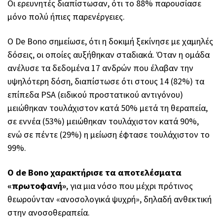
Οι ερευνητές διαπίστωσαν, ότι το 88% παρουσίασε
μόνο πολύ ήπιες παρενέργειες.
Ο De Bono σημείωσε, ότι η δοκιμή ξεκίνησε με χαμηλές
δόσεις, οι οποίες αυξήθηκαν σταδιακά. Όταν η ομάδα
ανέλυσε τα δεδομένα 17 ανδρών που έλαβαν την
υψηλότερη δόση, διαπίστωσε ότι στους 14 (82%) τα
επίπεδα PSA (ειδικού προστατικού αντιγόνου)
μειώθηκαν τουλάχιστον κατά 50% μετά τη θεραπεία,
σε εννέα (53%) μειώθηκαν τουλάχιστον κατά 90%,
ενώ σε πέντε (29%) η μείωση έφτασε τουλάχιστον το
99%.
Ο de Bono χαρακτήρισε τα αποτελέσματα
«πρωτοφανή»
, για μια νόσο που μέχρι πρότινος
θεωρούνταν «ανοσολογικά ψυχρή», δηλαδή ανθεκτική
στην ανοσοθεραπεία.