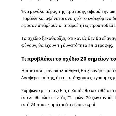
Ένα μεγάλο μέρος της πρότασης αφορά την οικ
Παράλληλα, αφήνεται ανοιχτό το ενδεχόμενο δη
εφόσον υπάρξουν οι απαραίτητες προϋποθέσει
Το σχέδιο ξεκαθαρίζει, ότι κανείς δεν θα εξανα
φύγουν, θα έχουν τη δυνατότητα επιστροφής.
Τι προβλέπει το σχέδιο 20 σημείων τ
Η πρόταση, εάν ακολουθηθεί, θα ξεκινήσει με 
Αναφέρει επίσης, ότι οι υπάρχουσες «γραμμές 
Σύμφωνα με το σχέδιο, η Χαμάς θα καταθέσει τ
απελευθερώσει- εντός 72 ωρών- 20 ζωντανούς 
από 24 που εκτιμάται ότι είναι νεκροί.