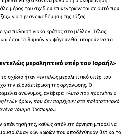
 πρέπει να έχει κανένα ρόλο στη διακυβέρνηση,
άλο μέρος του σχεδίου επικεντρώνεται σε αυτό που
ης» για την ανοικοδόμηση της Γάζας.
ο για παλαιστινιακό κράτος στο μέλλον. Τέλος,
α και όσοι επιθυμούν να φύγουν θα μπορούν να το
 «εντελώς μεροληπτικό υπέρ του Ισραήλ»
 το σχέδιο ήταν «εντελώς μεροληπτικό υπέρ του
όχο την εξουδετέρωση της οργάνωσης. Ο
αμείνει ανώνυμος, ανέφερε:
«Αυτό που προτείνει ο
αηλινών όρων, που δεν παρέχουν στο παλαιστινιακό
κανένα νόμιμο δικαίωμα.»
ην απάντησή της, καθώς απόλυτη άρνηση μπορεί να
ι μουσουλμανικών χωρών που υποδέχθηκαν θετικά το