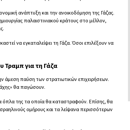
ονομική ανάπτυξη και την ανοικοδόμηση της Γάζας.
μιουργίας παλαιστινιακού κράτους στο μέλλον,
ς.
γκαστεί να εγκαταλείψει τη Γάζα. Όσοι επιλέξουν να
ου Τραμπ για τη Γάζα
την άμεση παύση των στρατιωτικών επιχειρήσεων.
μάχης» θα παγώσουν.
α όπλα της τα οποία θα καταστραφούν. Επίσης, θα
Ισραηλινούς ομήρους και τα λείψανα περισσότερων