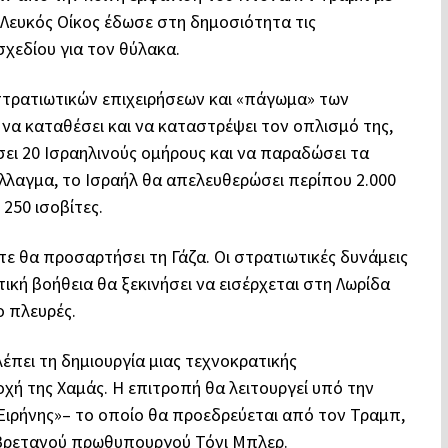
Λευκός Οίκος έδωσε στη δημοσιότητα τις
σχεδίου για τον θύλακα.
τρατιωτικών επιχειρήσεων και «πάγωμα» των
να καταθέσει και να καταστρέψει τον οπλισμό της,
ει 20 Ισραηλινούς ομήρους και να παραδώσει τα
λλαγμα, το Ισραήλ θα απελευθερώσει περίπου 2.000
250 ισοβίτες.
ύτε θα προσαρτήσει τη Γάζα. Οι στρατιωτικές δυνάμεις
κή βοήθεια θα ξεκινήσει να εισέρχεται στη Λωρίδα
ο πλευρές.
λέπει τη δημιουργία μιας τεχνοκρατικής
χή της Χαμάς. Η επιτροπή θα λειτουργεί υπό την
Ειρήνης»– το οποίο θα προεδρεύεται από τον Τραμπ,
 Βρετανού πρωθυπουργού Τόνι Μπλερ.