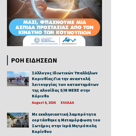
ΡΟΗ ΕΙΔΗΣΕΩΝ
Σύλλογος Ιδιωτικών Υπαλλήλων
Κορινθίας:Για την αναστολή
λειτουργίας των καταστημάτων
της αλυσίδας S/M MERE στην
Κόρινθο
August 6, 2026
ΕΛΛΑΔΑ
Με εκκλησιαστική λαμπρότητα
εορτάσθηκε η Μεταμόρφωση του
Σωτήρος στην Ιερά Μητρόπολη
Κορίνθου