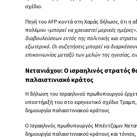
σχέδιο.
Πηγή του AFP κοντά στη Χαμάς δήλωσε, ότι η α
πολέμου
«μπορεί να χρειαστεί μερικές ημέρες»
διαβουλεύσεων εντός της πολιτικής και στρατιω
εξωτερικό. Οι συζητήσεις μπορεί να διαρκέσο
επικοινωνίας μεταξύ των μελών της ηγεσίας, ει
Νετανιάχου: Ο ισραηλινός στρατός θα
παλαιστινιακό κράτος
Η δήλωση του Ισραηλινού πρωθυπουργού έρχετα
υποστήριξή του στο ειρηνευτικό σχέδιο Τραμπ,
δημιουργία παλαιστινιακού κράτους
Ο Ισραηλινός πρωθυπουργός Μπέντζαμιν Νετανι
δημιουργία παλαιστινιακού κράτους και τόνισε,