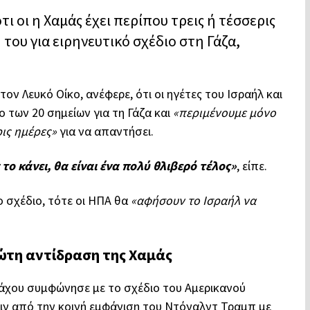
ι οι η Χαμάς έχει περίπου τρεις ή τέσσερις
του για ειρηνευτικό σχέδιο στη Γάζα,
ον Λευκό Οίκο, ανέφερε, ότι οι ηγέτες του Ισραήλ και
 των 20 σημείων για τη Γάζα και
«περιμένουμε μόνο
ρις ημέρες»
για να απαντήσει.
ν το κάνει, θα είναι ένα πολύ θλιβερό τέλος»
, είπε.
ο σχέδιο, τότε οι ΗΠΑ θα
«αφήσουν το Ισραήλ να
ρώτη αντίδραση της Χαμάς
άχου συμφώνησε με το σχέδιο του Αμερικανού
ριν από την κοινή εμφάνιση του Ντόναλντ Τραμπ με