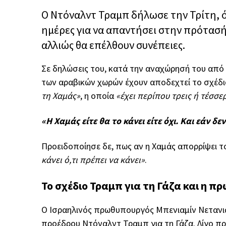
Ο Ντόναλντ Τραμπ δήλωσε την Τρίτη, ότ
ημέρες για να απαντήσει στην πρότασή 
αλλιώς θα επέλθουν συνέπειες.
Σε δηλώσεις του, κατά την αναχώρησή του από τ
των αραβικών χωρών έχουν αποδεχτεί το σχέδιο
τη Χαμάς»
, η οποία
«έχει περίπου τρεις ή τέσσε
«Η Χαμάς είτε θα το κάνει είτε όχι. Και εάν δε
Προειδοποίησε δε, πως αν η Χαμάς απορρίψει τ
κάνει ό,τι πρέπει να κάνει»
.
Το σχέδιο Τραμπ για τη Γάζα και η π
Ο Ισραηλινός πρωθυπουργός Μπενιαμίν Νετανι
προέδρου Ντόναλντ Τραμπ για τη Γάζα. Λίγο π