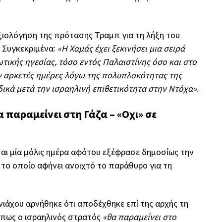
ξιολόγηση της πρότασης Τραμπ για τη λήξη του
.
Συγκεκριμένα:
«Η Χαμάς έχει ξεκινήσει μια σειρά
τικής ηγεσίας, τόσο εντός Παλαιστίνης όσο και στο
υν αρκετές ημέρες λόγω της πολυπλοκότητας της
δικά μετά την ισραηλινή επιθετικότητα στην Ντόχα».
 παραμείνει στη Γάζα – «Οχι» σε
ι μία μόλις ημέρα αφότου εξέφρασε δημοσίως την
 το οποίο αφήνει ανοιχτό το παράθυρο για τη
άχου αρνήθηκε ότι αποδέχθηκε επί της αρχής τη
 πως ο ισραηλινός στρατός
«θα παραμείνει στο