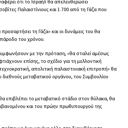
ναφέρει ότι το Ισραήλ θα απελευθερώσει
σοβίτες Παλαιστίνιους και 1.700 από τη Γάζα που
 προσαρτήσει τη Γάζα» και οι δυνάμεις του θα
 πάροδο του χρόνου.
ς συμφωνήσουν με την πρόταση, «θα σταλεί αμέσως
φτιάχνουν επίσης, το σχέδιο για τη μελλοντική
«τεχνοκρατική, απολιτική παλαιστινιακή επιτροπή» θα
υ διεθνούς μεταβατικού οργάνου, του Συμβουλίου
θα επιβλέπει το μεταβατικό στάδιο στον θύλακα, θα
αμβανομένου και του πρώην πρωθυπουργού της