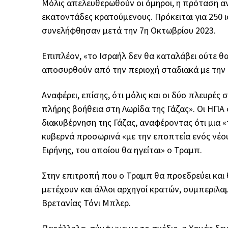
Μόλις απελευθερωθούν οι όμηροι, η πρόταση α
εκατοντάδες κρατούμενους. Πρόκειται για 250 ι
συνελήφθησαν μετά την 7η Οκτωβρίου 2023.
Επιπλέον, «το Ισραήλ δεν θα καταλάβει ούτε θα
αποσυρθούν από την περιοχή σταδιακά με την
Αναφέρει, επίσης, ότι μόλις και οι δύο πλευρέ
πλήρης βοήθεια στη Λωρίδα της Γάζας». Οι ΗΠΑ 
διακυβέρνηση της Γάζας, αναφέροντας ότι μια 
κυβερνά προσωρινά «με την εποπτεία ενός νέο
Ειρήνης, του οποίου θα ηγείται» ο Τραμπ.
Στην επιτροπή που ο Τραμπ θα προεδρεύει και 
μετέχουν και άλλοι αρχηγοί κρατών, συμπεριλ
Βρετανίας Τόνι Μπλερ.