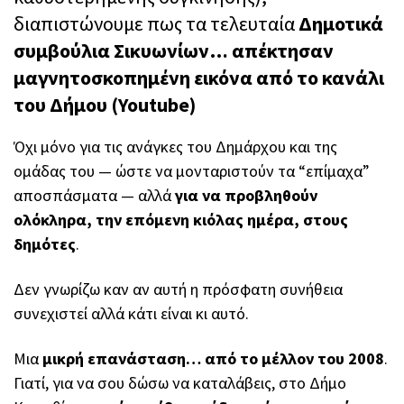
διαπιστώνουμε πως τα τελευταία
Δημοτικά
συμβούλια Σικυωνίων… απέκτησαν
μαγνητοσκοπημένη εικόνα από το κανάλι
του Δήμου (Youtube)
Όχι μόνο για τις ανάγκες του Δημάρχου και της
ομάδας του — ώστε να μονταριστούν τα “επίμαχα”
αποσπάσματα — αλλά
για να προβληθούν
ολόκληρα, την επόμενη κιόλας ημέρα, στους
δημότες
.
Δεν γνωρίζω καν αν αυτή η πρόσφατη συνήθεια
συνεχιστεί αλλά κάτι είναι κι αυτό.
Μια
μικρή επανάσταση… από το μέλλον του 2008
.
Γιατί, για να σου δώσω να καταλάβεις, στο Δήμο