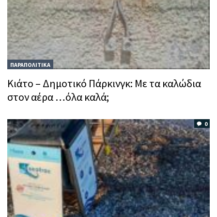
ΠΑΡΑΠΟΛΙΤΙΚΑ
Kιάτο – Δημοτικό Πάρκινγκ: Mε τα καλώδια
στον αέρα …όλα καλά;
0