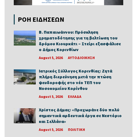
ΡΟΗ ΕΙΔΗΣΕΩΝ
Β. Παπαιωάννου: Πρόσκληση
χρηματοδότησης για τη βελτίωση του
δρόμου Κιουρκάτι – Στείρι εξασφάλισε
ο Δήμος Κορινθίων
August 5, 2026
ΑΥΤΟΔΙΟΙΚΗΣΗ
Ιατρικός Σύλλογος Κορινθίας: Ζητά
πλήρη διερεύνηση μετά την πτώση
ψευδοροφής στο νέο ΤΕΠ του
Νοσοκομείου Κορίνθου
August 5, 2026
ΕΛΛΑΔΑ
Χρίστος Δήμας: «Προχωράνε δύο πολύ
σημαντικά αρδευτικά έργα σε Νεστόριο
και Σελλάνα»
August 5, 2026
ΠΟΛΙΤΙΚΗ