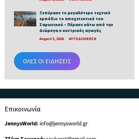
Ξεπέρασε το μεγαλύτερο τεχνικό
εμπόδιο το αποχετευτικό του
Σαρωνικού – Πέρασε κάτω από την
Διώρυγα ο κεντρικός αγωγός
August 5, 2026
ΑΥΤΟΔΙΟΙΚΗΣΗ
ΟΛΕΣ ΟΙ ΕΙΔΗΣΕΙΣ
Επικοινωνία
JennysWorld:
info@jennysworld.gr
Τζένη Σουκαρά:
soukarat@gmail.com