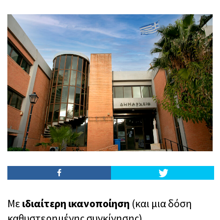
Με
ιδιαίτερη ικανοποίηση
(και μια δόση
καθυστερημένης συγκίνησης),