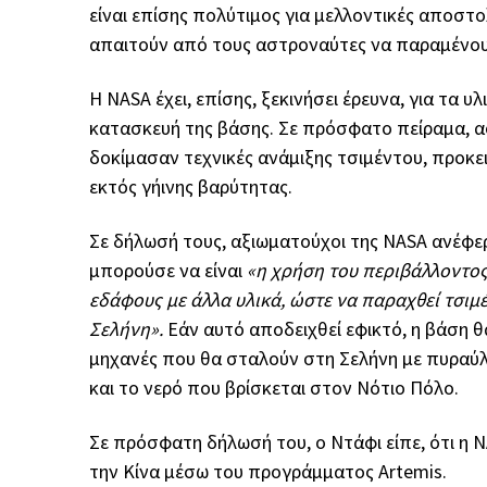
είναι επίσης πολύτιμος για μελλοντικές αποστ
απαιτούν από τους αστροναύτες να παραμένουν
Η NASA έχει, επίσης, ξεκινήσει έρευνα, για τα
κατασκευή της βάσης. Σε πρόσφατο πείραμα, 
δοκίμασαν τεχνικές ανάμιξης τσιμέντου, προκ
εκτός γήινης βαρύτητας.
Σε δήλωσή τους, αξιωματούχοι της NASA ανέφερ
μπορούσε να είναι
«η χρήση του περιβάλλοντος
εδάφους με άλλα υλικά, ώστε να παραχθεί τσιμέ
Σελήνη».
Εάν αυτό αποδειχθεί εφικτό, η βάση 
μηχανές που θα σταλούν στη Σελήνη με πυραύ
και το νερό που βρίσκεται στον Νότιο Πόλο.
Σε πρόσφατη δήλωσή του, ο Ντάφι είπε, ότι η 
την Κίνα μέσω του προγράμματος Artemis.