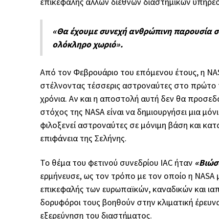
επικεφαλής άλλων διεθνών διαστημικών υπηρεσι
«Θα έχουμε συνεχή ανθρώπινη παρουσία στ
ολόκληρο χωριό».
Από τον Φεβρουάριο του επόμενου έτους, η NAS
στέλνοντας τέσσερις αστροναύτες στο πρώτο 
χρόνια. Αν και η αποστολή αυτή δεν θα προσεδα
στόχος της NASA είναι να δημιουργήσει μια μόν
φιλοξενεί αστροναύτες σε μόνιμη βάση και κα
επιφάνεια της Σελήνης.
Το θέμα του φετινού συνεδρίου IAC ήταν
«Βιώσ
ερμήνευσε, ως τον τρόπο με τον οποίο η NASA 
επικεφαλής των ευρωπαϊκών, καναδικών και ι
δορυφόροι τους βοηθούν στην κλιματική έρευν
εξερεύνηση του διαστήματος.