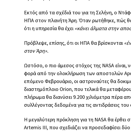
Εκτός από τα σχέδιά του για τη Σελήνη, ο Ντάφ
ΗΠΑ στον πλανήτη Άρη. Όταν ρωτήθηκε, πώς θα μ
ότι η υπηρεσία θα έχει
«κάνει άλματα στην απο
Πρόβλεψε, επίσης, ότι οι ΗΠΑ θα βρίσκονται
«έ
στον Άρη».
Ωστόσο, ο πιο άμεσος στόχος της NASA είναι, 
φορά από την ολοκλήρωση των αποστολών Apoll
επόμενο Φεβρουάριο, οι αστροναύτες θα δοκιμ
διαστημόπλοιο Orion, που τελικά θα μεταφέρο
πλήρωμα θα διανύσει 9.200 χιλιόμετρα πέρα απ
συλλέγοντας δεδομένα για τις αντιδράσεις του
Η μεγαλύτερη πρόκληση για τη NASA θα έρθει 
Artemis III, που σχεδιάζει να προσεδαφίσει δύ