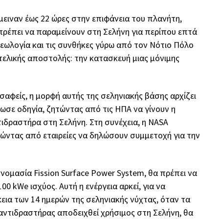
μειναν έως 22 ώρες στην επιφάνεια του πλανήτη,
 πρέπει να παραμείνουν στη Σελήνη για περίπου επτά
γεωλογία και τις συνθήκες γύρω από τον Νότιο Πόλο
τελικής αποστολής: την κατασκευή μιας μόνιμης
η σαφείς, η μορφή αυτής της σεληνιακής βάσης αρχίζει
ωσε οδηγία, ζητώντας από τις ΗΠΑ να γίνουν η
ιδραστήρα στη Σελήνη. Στη συνέχεια, η NASA
ώντας από εταιρείες να δηλώσουν συμμετοχή για την
νομασία Fission Surface Power System, θα πρέπει να
00 kWe ισχύος. Αυτή η ενέργεια αρκεί, για να
εια των 14 ημερών της σεληνιακής νύχτας, όταν τα
αντιδραστήρας αποδειχθεί χρήσιμος στη Σελήνη, θα