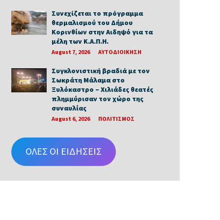
Συνεχίζεται το πρόγραμμα
θερμαλισμού του Δήμου
Κορινθίων στην Αιδηψό για τα
μέλη των Κ.Α.Π.Η.
August 7, 2026
ΑΥΤΟΔΙΟΙΚΗΣΗ
Συγκλονιστική βραδιά με τον
Σωκράτη Μάλαμα στο
Ξυλόκαστρο – Χιλιάδες θεατές
πλημμύρισαν τον χώρο της
συναυλίας
August 6, 2026
ΠΟΛΙΤΙΣΜΟΣ
ΟΛΕΣ ΟΙ ΕΙΔΗΣΕΙΣ