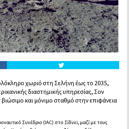
ολόκληρο χωριό στη Σελήνη έως το 2035,
ρικανικής διαστημικής υπηρεσίας, Σον
ν βιώσιμο και μόνιμο σταθμό στην επιφάνεια
ναυτικό Συνέδριο (IAC) στο Σίδνεϊ, μαζί με τους