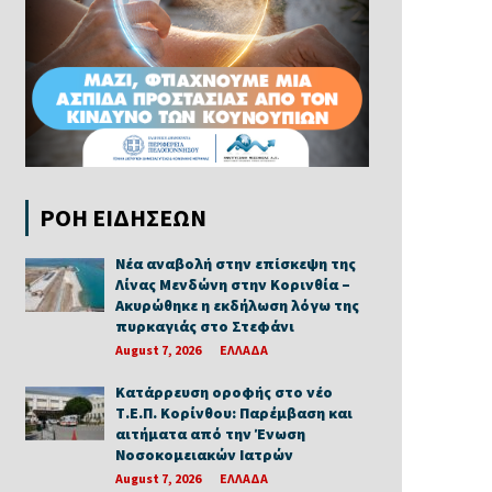
ΡΟΗ ΕΙΔΗΣΕΩΝ
Νέα αναβολή στην επίσκεψη της
Λίνας Μενδώνη στην Κορινθία –
Ακυρώθηκε η εκδήλωση λόγω της
πυρκαγιάς στο Στεφάνι
August 7, 2026
ΕΛΛΑΔΑ
Κατάρρευση οροφής στο νέο
Τ.Ε.Π. Κορίνθου: Παρέμβαση και
αιτήματα από την Ένωση
Νοσοκομειακών Ιατρών
August 7, 2026
ΕΛΛΑΔΑ