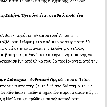
ών. Κατά τη διάρκεια της συζήτησης, δήλωσε:
η Σελήνη. Όχι μόνο έναν σταθμό, αλλά ένα
A θα εκτοξεύσει την αποστολή Artemis II,
ταξίδι στη Σελήνη μετά από περισσότερα από 50
φιστεί στην επιφάνεια της Σελήνης, ο τελικός
ιμη βάση εκεί, πιθανότατα πυρηνοκίνητη, ικανής να
τασκευασμένη από υλικά που θα προέρχονται από την
ιμο Διάστημα – Ανθεκτική Γη»
, κάτι που ο Ντάφι
μπορεί να υποστηρίξει τη ζωή στο διάστημα. Ενώ οι
απωνικών διαστημικών υπηρεσιών παρουσίασαν πώς οι
α, η NASA επικεντρώθηκε αποκλειστικά στην