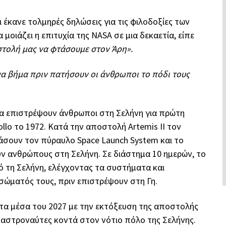
ι έκανε τολμηρές δηλώσεις για τις φιλοδοξίες των
οιάζει η επιτυχία της NASA σε μια δεκαετία, είπε
στολή μας να φτάσουμε στον Άρη».
να βήμα πριν πατήσουν οι άνθρωποι το πόδι τους
να επιστρέψουν άνθρωποι στη Σελήνη για πρώτη
o το 1972. Κατά την αποστολή Artemis II τον
άσουν τον πύραυλο Space Launch System και το
υν ανθρώπους στη Σελήνη. Σε διάστημα 10 ημερών, το
ό τη Σελήνη, ελέγχοντας τα συστήματα και
 σώματός τους, πριν επιστρέψουν στη Γη.
στα μέσα του 2027 με την εκτόξευση της αποστολής
ο αστροναύτες κοντά στον νότιο πόλο της Σελήνης.