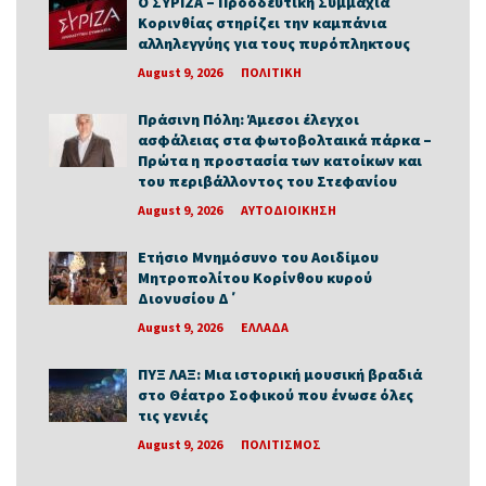
Ο ΣΥΡΙΖΑ – Προοδευτική Συμμαχία
Κορινθίας στηρίζει την καμπάνια
αλληλεγγύης για τους πυρόπληκτους
August 9, 2026
ΠΟΛΙΤΙΚΗ
Πράσινη Πόλη: Άμεσοι έλεγχοι
ασφάλειας στα φωτοβολταικά πάρκα –
Πρώτα η προστασία των κατοίκων και
του περιβάλλοντος του Στεφανίου
August 9, 2026
ΑΥΤΟΔΙΟΙΚΗΣΗ
Ετήσιο Μνημόσυνο του Αοιδίμου
Μητροπολίτου Κορίνθου κυρού
Διονυσίου Δ΄
August 9, 2026
ΕΛΛΑΔΑ
ΠΥΞ ΛΑΞ: Μια ιστορική μουσική βραδιά
στο Θέατρο Σοφικού που ένωσε όλες
τις γενιές
August 9, 2026
ΠΟΛΙΤΙΣΜΟΣ