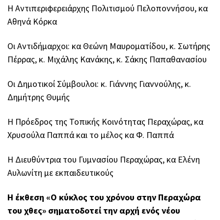
Η Αντιπεριφερειάρχης Πολιτισμού Πελοποννήσου, κα
Αθηνά Κόρκα
Οι Αντιδήμαρχοι: κα Θεώνη Μαυροματίδου, κ. Σωτήρης
Πέρρας, κ. Μιχάλης Κανάκης, κ. Σάκης Παπαθανασίου
Οι Δημοτικοί Σύμβουλοι: κ. Γιάννης Γιαννούλης, κ.
Δημήτρης Θυμής
Η Πρόεδρος της Τοπικής Κοινότητας Περαχώρας, κα
Χρυσούλα Παππά και το μέλος κα Φ. Παππά
Η Διευθύντρια του Γυμνασίου Περαχώρας, κα Ελένη
Αυλωνίτη με εκπαιδευτικούς
Η έκθεση «Ο κύκλος του χρόνου στην Περαχώρα
του χθες» σηματοδοτεί την αρχή ενός νέου