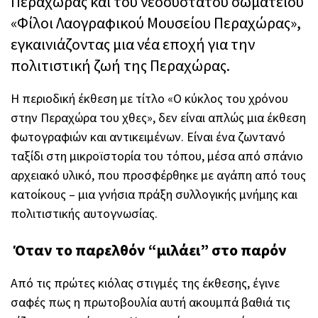
Περαχώρας και του νεοσύστατου σωματείου
«Φίλοι Λαογραφικού Μουσείου Περαχώρας»,
εγκαινιάζοντας μια νέα εποχή για την
πολιτιστική ζωή της Περαχώρας.
Η περιοδική έκθεση με τίτλο «Ο κύκλος του χρόνου
στην Περαχώρα του χθες», δεν είναι απλώς μια έκθεση
φωτογραφιών και αντικειμένων. Είναι ένα ζωντανό
ταξίδι στη μικροϊστορία του τόπου, μέσα από σπάνιο
αρχειακό υλικό, που προσφέρθηκε με αγάπη από τους
κατοίκους – μια γνήσια πράξη συλλογικής μνήμης και
πολιτιστικής αυτογνωσίας.
Όταν το παρελθόν “μιλάει” στο παρόν
Από τις πρώτες κιόλας στιγμές της έκθεσης, έγινε
σαφές πως η πρωτοβουλία αυτή ακουμπά βαθιά τις