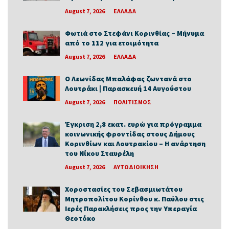
August 7, 2026
ΕΛΛΑΔΑ
Φωτιά στο Στεφάνι Κορινθίας – Μήνυμα
από το 112 για ετοιμότητα
August 7, 2026
ΕΛΛΑΔΑ
Ο Λεωνίδας Μπαλάφας ζωντανά στο
Λουτράκι | Παρασκευή 14 Αυγούστου
August 7, 2026
ΠΟΛΙΤΙΣΜΟΣ
Έγκριση 2,8 εκατ. ευρώ για πρόγραμμα
κοινωνικής φροντίδας στους Δήμους
Κορινθίων και Λουτρακίου – Η ανάρτηση
του Νίκου Σταυρέλη
August 7, 2026
ΑΥΤΟΔΙΟΙΚΗΣΗ
Χοροστασίες του Σεβασμιωτάτου
Μητροπολίτου Κορίνθου κ. Παύλου στις
Ιερές Παρακλήσεις προς την Υπεραγία
Θεοτόκο