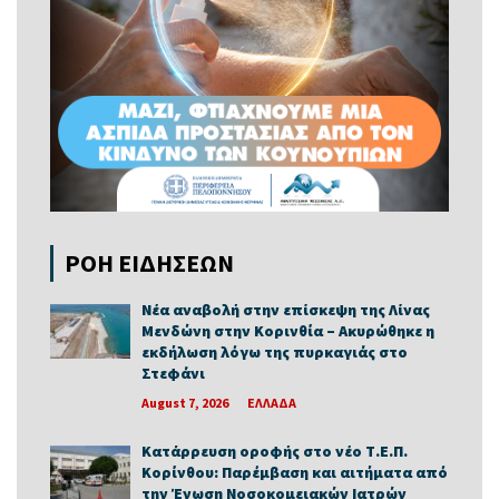
ΡΟΗ ΕΙΔΗΣΕΩΝ
Νέα αναβολή στην επίσκεψη της Λίνας
Μενδώνη στην Κορινθία – Ακυρώθηκε η
εκδήλωση λόγω της πυρκαγιάς στο
Στεφάνι
August 7, 2026
ΕΛΛΑΔΑ
Κατάρρευση οροφής στο νέο Τ.Ε.Π.
Κορίνθου: Παρέμβαση και αιτήματα από
την Ένωση Νοσοκομειακών Ιατρών