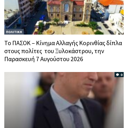
ΠΟΛΙΤΙΚΗ
Το ΠΑΣΟΚ – Κίνημα Αλλαγής Κορινθίας δίπλα
στους πολίτες του Ξυλοκάστρου, την
Παρασκευή 7 Αυγούστου 2026
0