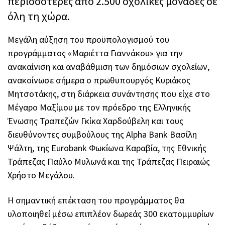
περισσότερες από 2.500 σχολικές μονάδες σε
όλη τη χώρα.
Μεγάλη αύξηση του προϋπολογισμού του
προγράμματος «Μαριέττα Γιαννάκου» για την
ανακαίνιση και αναβάθμιση των δημόσιων σχολείων,
ανακοίνωσε σήμερα ο πρωθυπουργός Κυριάκος
Μητσοτάκης, στη διάρκεια συνάντησης που είχε στο
Μέγαρο Μαξίμου με τον πρόεδρο της Ελληνικής
Ένωσης Τραπεζών Γκίκα Χαρδούβελη και τους
διευθύνοντες συμβούλους της Alpha Bank Βασίλη
Ψάλτη, της Eurobank Φωκίωνα Καραβία, της Εθνικής
Τράπεζας Παύλο Μυλωνά και της Τράπεζας Πειραιώς
Χρήστο Μεγάλου.
Η σημαντική επέκταση του προγράμματος θα
υλοποιηθεί μέσω επιπλέον δωρεάς 300 εκατομμυρίων