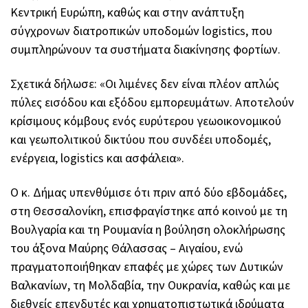
Κεντρική Ευρώπη, καθώς και στην ανάπτυξη
σύγχρονων διατροπικών υποδομών logistics, που
συμπληρώνουν τα συστήματα διακίνησης φορτίων.
Σχετικά δήλωσε: «Οι λιμένες δεν είναι πλέον απλώς
πύλες εισόδου και εξόδου εμπορευμάτων. Αποτελούν
κρίσιμους κόμβους ενός ευρύτερου γεωοικονομικού
και γεωπολιτικού δικτύου που συνδέει υποδομές,
ενέργεια, logistics και ασφάλεια».
Ο κ. Δήμας υπενθύμισε ότι πριν από δύο εβδομάδες,
στη Θεσσαλονίκη, επισφραγίστηκε από κοινού με τη
Βουλγαρία και τη Ρουμανία η βούληση ολοκλήρωσης
του άξονα Μαύρης Θάλασσας – Αιγαίου, ενώ
πραγματοποιήθηκαν επαφές με χώρες των Δυτικών
Βαλκανίων, τη Μολδαβία, την Ουκρανία, καθώς και με
διεθνείς επενδυτές και χρηματοπιστωτικά ιδρύματα