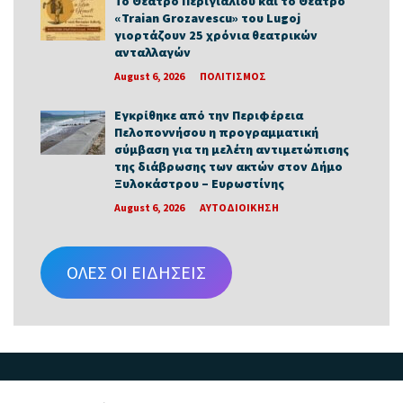
Το Θέατρο Περιγιαλίου και το Θέατρο
«Traian Grozavescu» του Lugoj
γιορτάζουν 25 χρόνια θεατρικών
ανταλλαγών
August 6, 2026
ΠΟΛΙΤΙΣΜΟΣ
Εγκρίθηκε από την Περιφέρεια
Πελοποννήσου η προγραμματική
σύμβαση για τη μελέτη αντιμετώπισης
της διάβρωσης των ακτών στον Δήμο
Ξυλοκάστρου – Ευρωστίνης
August 6, 2026
ΑΥΤΟΔΙΟΙΚΗΣΗ
ΟΛΕΣ ΟΙ ΕΙΔΗΣΕΙΣ