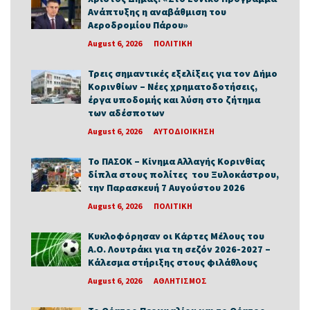
Ανάπτυξης η αναβάθμιση του
Αεροδρομίου Πάρου»
August 6, 2026
ΠΟΛΙΤΙΚΗ
Τρεις σημαντικές εξελίξεις για τον Δήμο
Κορινθίων – Νέες χρηματοδοτήσεις,
έργα υποδομής και λύση στο ζήτημα
των αδέσποτων
August 6, 2026
ΑΥΤΟΔΙΟΙΚΗΣΗ
Το ΠΑΣΟΚ – Κίνημα Αλλαγής Κορινθίας
δίπλα στους πολίτες του Ξυλοκάστρου,
την Παρασκευή 7 Αυγούστου 2026
August 6, 2026
ΠΟΛΙΤΙΚΗ
Κυκλοφόρησαν οι Κάρτες Μέλους του
Α.Ο. Λουτράκι για τη σεζόν 2026-2027 –
Κάλεσμα στήριξης στους φιλάθλους
August 6, 2026
ΑΘΛΗΤΙΣΜΟΣ