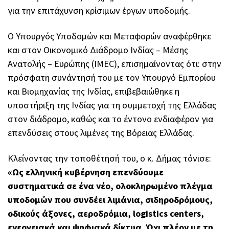
για την επιτάχυνση κρίσιμων έργων υποδομής.
Ο Υπουργός Υποδομών και Μεταφορών αναφέρθηκε
και στον Οικονομικό Διάδρομο Ινδίας – Μέσης
Ανατολής – Ευρώπης (IMEC), επισημαίνοντας ότι: στην
πρόσφατη συνάντησή του με τον Υπουργό Εμπορίου
και Βιομηχανίας της Ινδίας, επιβεβαιώθηκε η
υποστήριξη της Ινδίας για τη συμμετοχή της Ελλάδας
στον διάδρομο, καθώς και το έντονο ενδιαφέρον για
επενδύσεις στους λιμένες της Βόρειας Ελλάδας.
Κλείνοντας την τοποθέτησή του, ο κ. Δήμας τόνισε:
«Ως ελληνική κυβέρνηση επενδύουμε
συστηματικά σε ένα νέο, ολοκληρωμένο πλέγμα
υποδομών που συνδέει λιμάνια, σιδηροδρόμους,
οδικούς άξονες, αεροδρόμια, logistics centers,
ενεργειακά και ψηφιακά δίκτυα. Όχι πλέον με τη