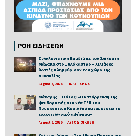
ΡΟΗ ΕΙΔΗΣΕΩΝ
Συγκλονιστική βραδιά με τον Σωκράτη
Μάλαμα στο Ξυλόκαστρο – Χιλιάδες
θεατές πλημμύρισαν τον χώρο της
συναυλίας
August 6, 2026
ΠΟΛΙΤΙΣΜΟΣ
Μάκαρης – Σιάτος: «Η κατάρρευση της
ψευδοροφής στα νέα ΤΕΠ του
Νοσοκομείου Κορίνθου καταρρίπτει το
επικοινωνιακό αφήγημα»
August 6, 2026
ΑΥΤΟΔΙΟΙΚΗΣΗ
Χρίστος Δήμας: «Στο Εθνικό Πρόγραμμα