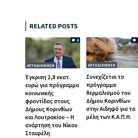
RELATED POSTS
0
ΑΥΤΟΔΙΟΙΚΗΣΗ
ΑΥΤΟΔΙΟΙΚΗΣΗ
Συνεχίζεται το
Έγκριση 2,8 εκατ.
πρόγραμμα
ευρώ για πρόγραμμα
θερμαλισμού του
κοινωνικής
Δήμου Κορινθίων
φροντίδας στους
στην Αιδηψό για τα
Δήμους Κορινθίων
μέλη των Κ.Α.Π.Η.
και Λουτρακίου – Η
ανάρτηση του Νίκου
Σταυρέλη