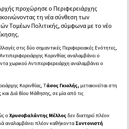
 Αρχής προχώρησε ο Περιφερειάρχης
κοινώνοντας τη νέα σύνθεση των
τών Τομέων Πολιτικής, σύμφωνα με το νέο
ίκησης.
λαγές στις δύο σημαντικές Περιφερειακές Ενότητες,
 Αντιπεριφερειάρχης Κορινθίας αναλαμβάνει ο
ντα χωρικού Αντιπεριφερειάρχη αναλαμβάνει ο
ειάρχης Κορινθίας, Τ
άσος Γκιολής,
μετακινείται στη
 και Διά Βίου Μάθησης, σε μία από τις
ώς ο
Χρυσοβαλάντης Μέλλος
δεν διατηρεί πλέον
αλλά αναλαμβάνει πλέον καθήκοντα
Συντονιστή