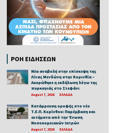
ΡΟΗ ΕΙΔΗΣΕΩΝ
Νέα αναβολή στην επίσκεψη της
Λίνας Μενδώνη στην Κορινθία –
Ακυρώθηκε η εκδήλωση λόγω της
πυρκαγιάς στο Στεφάνι
August 7, 2026
ΕΛΛΑΔΑ
Κατάρρευση οροφής στο νέο
Τ.Ε.Π. Κορίνθου: Παρέμβαση και
αιτήματα από την Ένωση
Νοσοκομειακών Ιατρών
August 7, 2026
ΕΛΛΑΔΑ