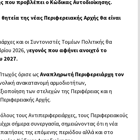
ής που προβλέπει ο Κώδικας Αυτοδιοίκησης.
η θητεία της νέας Περιφερειακής Αρχής θα είναι
ιάρχες και οι Συντονιστές Τομέων Πολιτικής θα
ρίου 2026, γ
εγονός που αφήνει ανοιχτό το
υ 2027.
 Πτωχός όρισε ως
Αναπληρωτή Περιφερειάρχη τον
νολική ανακατανομή αρμοδιοτήτων,
αξιοποίηση των στελεχών της Περιφέρειας και η
Περιφερειακής Αρχής.
 όλους τους Αντιπεριφερειάρχες, τους Περιφερειακούς
μέχρι σήμερα συνεργασία, σημειώνοντας ότι η νέα
παιτήσεις της επόμενης περιόδου αλλά και στο