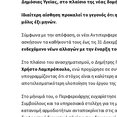
Δημόσιας Υγείας, στο πλαίσιο της νέας δομ
Ιδιαίτερη αίσθηση προκαλεί το γεγονός ότι 
μόλις έξι μηνών.
Σύμφωνα με την απόφαση, οι νέοι Αντιπεριφερε
ασκήσουν τα καθήκοντά τους έως τις 31 Δεκεμβ
ενδεχόμενο νέων αλλαγών με την έναρξη το
Στο πλαίσιο του ανασχηματισμού, ο Δημήτρης
Χρήστο Λαμπρόπουλο,
ενώ προχώρησε σε συ
υπογραμμίζοντας ότι στόχος είναι η καλύτερη 
αποτελεσματικότερη υλοποίηση του έργου της 
Στο μήνυμά του, ο Περιφερειάρχης ευχαρίστησε
Συμβούλους και τα υπηρεσιακά στελέχη για τη 
κατανομή αρμοδιοτήτων ανταποκρίνεται στις α