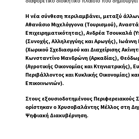
διαφορετικό διοικητικό πλαίσιο που δημιουργεί
Η νέα σύνθεση περιλαμβάνει, μεταξύ άλλων
Αθανάσιο Μιχελόγγονα (Τουρισμού), Αναστά
Επιχειρηματικότητας), Ανδρέα Τσουκαλά (
(Συνοχής, Αλληλεγγύης και Αρωγής), Ιωάννη
(Χωρικού Σχεδιασμού και Διαχείρισης Ακίνητ
Κωνσταντίνο Μανδρώνη (Αρκαδίας), Θεόδωρ
(Αγροτικής Οικονομίας και Κτηνιατρικής), 
Περιβάλλοντος και Κυκλικής Οικονομίας) κ
Επικοινωνιών).
Στους εξουσιοδοτημένους Περιφερειακούς Σ
ορίστηκαν ο Χρυσοβαλάντης Μέλλος στη Δημ
Ψηφιακή Διακυβέρνηση.