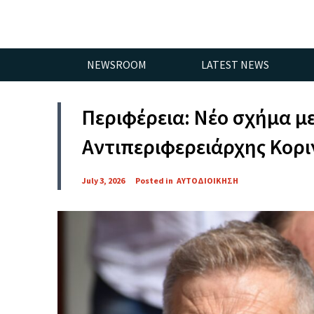
NEWSROOM
LATEST NEWS
Περιφέρεια: Νέο σχήμα με
Αντιπεριφερειάρχης Κορι
July 3, 2026
Posted in
ΑΥΤΟΔΙΟΙΚΗΣΗ