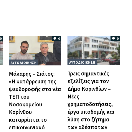
0
0
0
ΑΥΤΟΔΙΟΙΚΗΣΗ
ΑΥΤΟΔΙΟΙΚΗΣΗ
Τρεις σημαντικές
Μάκαρης – Σιάτος:
εξελίξεις για τον
«Η κατάρρευση της
Δήμο Κορινθίων –
ψευδοροφής στα νέα
Νέες
ΤΕΠ του
χρηματοδοτήσεις,
Νοσοκομείου
έργα υποδομής και
Κορίνθου
λύση στο ζήτημα
καταρρίπτει το
των αδέσποτων
επικοινωνιακό