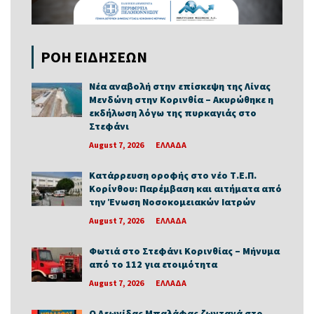
ΡΟΗ ΕΙΔΗΣΕΩΝ
Νέα αναβολή στην επίσκεψη της Λίνας
Μενδώνη στην Κορινθία – Ακυρώθηκε η
εκδήλωση λόγω της πυρκαγιάς στο
Στεφάνι
August 7, 2026
ΕΛΛΑΔΑ
Κατάρρευση οροφής στο νέο Τ.Ε.Π.
Κορίνθου: Παρέμβαση και αιτήματα από
την Ένωση Νοσοκομειακών Ιατρών
August 7, 2026
ΕΛΛΑΔΑ
Φωτιά στο Στεφάνι Κορινθίας – Μήνυμα
από το 112 για ετοιμότητα
August 7, 2026
ΕΛΛΑΔΑ
Ο Λεωνίδας Μπαλάφας ζωντανά στο