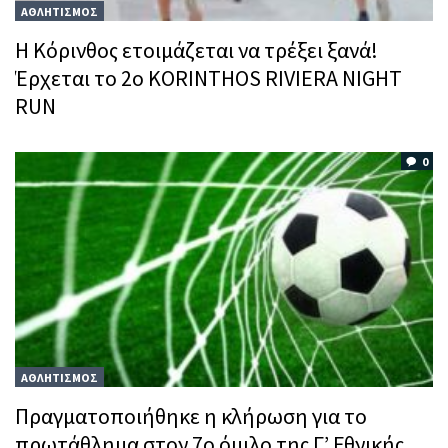
ΑΘΛΗΤΙΣΜΟΣ
Η Κόρινθος ετοιμάζεται να τρέξει ξανά!
Έρχεται το 2ο KORINTHOS RIVIERA NIGHT
RUN
0
ΑΘΛΗΤΙΣΜΟΣ
Πραγματοποιήθηκε η κλήρωση για το
πρωτάθλημα στον 7ο όμιλο της Γ’ Εθνικής