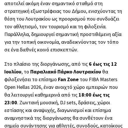
αποτελεί ακόμη έναν σημαντικό σταθμό στη
στρατηγική εξωστρέφειας του Δήμου, ενισχύοντας τη
θέση του Λουτρακίου ως προορισμού που συνδυάζει
τον αθλητισμό, τον τουρισμό και τη φιλοξενία.
Παράλληλα, δημιουργεί σημαντική προστιθέμενη αξία
για την τοπική οικονομία, αναδεικνύοντας τον τόπο
σε ένα διεθνές κοινό επισκεπτών.
Στο πλαίσιο της διοργάνωσης, από τις
6 έως τις 12
Ιουλίου
, το
Παραλιακό Πάρκο Λουτρακίου
θα
φιλοξενήσει το επίσημο
Fan Zone
του FIBA Masters
Open Hellas 2026, έναν ανοιχτό χώρο εμπειριών που
θα λειτουργεί καθημερινά από τις
18:00 έως τις
23:00
. Ζωντανή μουσική, DJ sets, δράσεις, χώροι
εστίασης και αναψυχής, διαγωνισμοί και επίσημα
αναμνηστικά της διοργάνωσης θα συνθέτουν ένα
σημείο συνάντησης για αθλητές, συνοδούς, κατοίκους