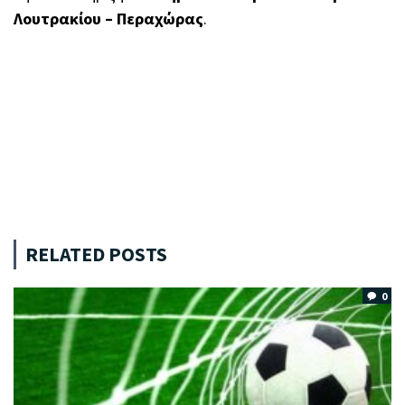
Λουτρακίου – Περαχώρας
.
RELATED POSTS
0