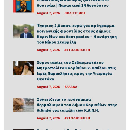
Λουτράκι | Παρασκευή 14 Αυγούστου
August 7, 2026
ΠΟΛΙΤΙΣΜΟΣ
Έγκριση 2,8 εκατ. ευρώ για πρόγραμμα
κοινωνικής φροντίδας στους Δήμους
Κορινθίων και Λουτρακίου – Η ανάρτηση
του Νίκου Σταυρέλη
August 7, 2026
ΑΥΤΟΔΙΟΙΚΗΣΗ
Χοροστασίες του Σεβασμιωτάτου
Μητροπολίτου Κορίνθου κ. Παύλου στις
Ιερές Παρακλήσεις προς την Υπεραγία
Θεοτόκο
August 7, 2026
ΕΛΛΑΔΑ
Συνεχίζεται το πρόγραμμα
θερμαλισμού του Δήμου Κορινθίων στην
Αιδηψό για τα μέλη των Κ.Α.Π.Η.
August 7, 2026
ΑΥΤΟΔΙΟΙΚΗΣΗ