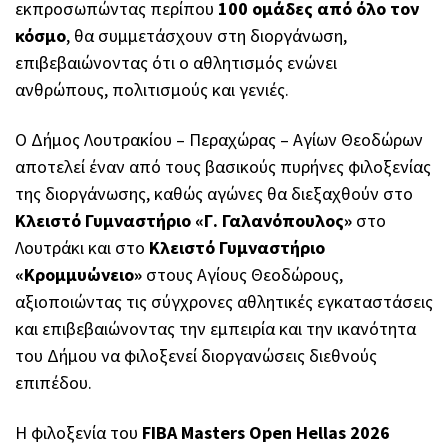
εκπροσωπώντας περίπου
100 ομάδες από όλο τον
κόσμο
, θα συμμετάσχουν στη διοργάνωση,
επιβεβαιώνοντας ότι ο αθλητισμός ενώνει
ανθρώπους, πολιτισμούς και γενιές.
Ο Δήμος Λουτρακίου – Περαχώρας – Αγίων Θεοδώρων
αποτελεί έναν από τους βασικούς πυρήνες φιλοξενίας
της διοργάνωσης, καθώς αγώνες θα διεξαχθούν στο
Κλειστό Γυμναστήριο «Γ. Γαλανόπουλος»
στο
Λουτράκι και στο
Κλειστό Γυμναστήριο
«Κρομμυώνειο»
στους Αγίους Θεοδώρους,
αξιοποιώντας τις σύγχρονες αθλητικές εγκαταστάσεις
και επιβεβαιώνοντας την εμπειρία και την ικανότητα
του Δήμου να φιλοξενεί διοργανώσεις διεθνούς
επιπέδου.
Η φιλοξενία του
FIBA Masters Open Hellas 2026