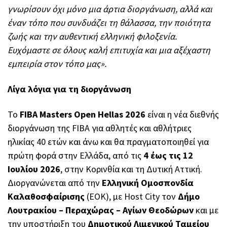
γνωρίσουν όχι μόνο μια άρτια διοργάνωση, αλλά και
έναν τόπο που συνδυάζει τη θάλασσα, την ποιότητα
ζωής και την αυθεντική ελληνική φιλοξενία.
Ευχόμαστε σε όλους καλή επιτυχία και μια αξέχαστη
εμπειρία στον τόπο μας».
Λίγα λόγια για τη διοργάνωση
Το
FIBA Masters Open Hellas 2026
είναι η νέα διεθνής
διοργάνωση της FIBA για αθλητές και αθλήτριες
ηλικίας 40 ετών και άνω και θα πραγματοποιηθεί για
πρώτη φορά στην Ελλάδα, από τις
4 έως τις 12
Ιουλίου 2026
, στην Κορινθία και τη Δυτική Αττική.
Διοργανώνεται από την
Ελληνική Ομοσπονδία
Καλαθοσφαίρισης
(ΕΟΚ), με Host City τον
Δήμο
Λουτρακίου – Περαχώρας – Αγίων Θεοδώρων
και με
την υποστήριξη του
Δημοτικού Λιμενικού Ταμείου