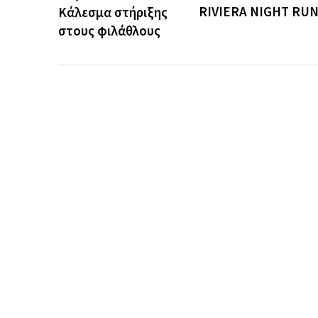
RIVIERA NIGHT RU
Κάλεσμα στήριξης
στους φιλάθλους