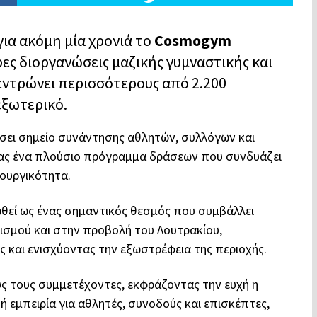
για ακόμη μία χρονιά το
Cosmogym
ρες διοργανώσεις μαζικής γυμναστικής και
εντρώνει περισσότερους από 2.200
εξωτερικό.
έσει σημείο συνάντησης αθλητών, συλλόγων και
τας ένα πλούσιο πρόγραμμα δράσεων που συνδυάζει
ιουργικότητα.
ωθεί ως ένας σημαντικός θεσμός που συμβάλλει
ισμού και στην προβολή του Λουτρακίου,
 και ενισχύοντας την εξωστρέφεια της περιοχής.
ς τους συμμετέχοντες, εκφράζοντας την ευχή η
 εμπειρία για αθλητές, συνοδούς και επισκέπτες,