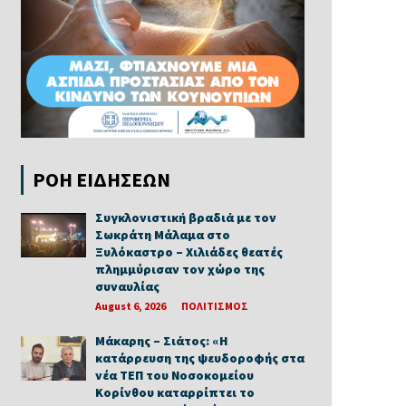
ΡΟΗ ΕΙΔΗΣΕΩΝ
Συγκλονιστική βραδιά με τον
Σωκράτη Μάλαμα στο
Ξυλόκαστρο – Χιλιάδες θεατές
πλημμύρισαν τον χώρο της
συναυλίας
August 6, 2026
ΠΟΛΙΤΙΣΜΟΣ
Μάκαρης – Σιάτος: «Η
κατάρρευση της ψευδοροφής στα
νέα ΤΕΠ του Νοσοκομείου
Κορίνθου καταρρίπτει το