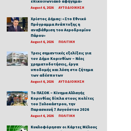
επικοινωνιακό αφήγημα»
August 6, 2026
ΑΥΤΟΔΙΟΙΚΗΣΗ
Χρίστος Δήμας: «Στο Εθνικό
Πρόγραμμα Ανάπτυξης η
αναβάθμιση του Αεροδρομίου
Πάρου»
August 6, 2026
ΠΟΛΙΤΙΚΗ
Τρεις σημαντικές εξελίξεις για
τον Δήμο Κορινθίων – Νέες
χρηματοδοτήσεις, έργα
υποδομής και λύση στο ζήτημα
των αδέσποτων
August 6, 2026
ΑΥΤΟΔΙΟΙΚΗΣΗ
Το ΠΑΣΟΚ – Κίνημα Αλλαγής
Κορινθίας δίπλα στους πολίτες
του Ξυλοκάστρου, την
Παρασκευή 7 Αυγούστου 2026
August 6, 2026
ΠΟΛΙΤΙΚΗ
Κυκλοφόρησαν οι Κάρτες Μέλους