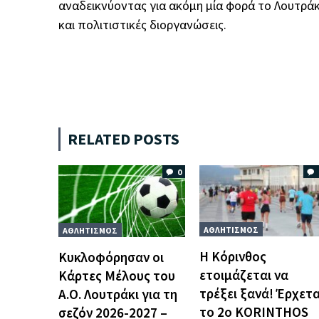
αναδεικνύοντας για ακόμη μία φορά το Λουτράκ
και πολιτιστικές διοργανώσεις.
RELATED POSTS
0
ΑΘΛΗΤΙΣΜΟΣ
ΑΘΛΗΤΙΣΜΟΣ
Η Κόρινθος
Κυκλοφόρησαν οι
ετοιμάζεται να
Κάρτες Μέλους του
τρέξει ξανά! Έρχετα
Α.Ο. Λουτράκι για τη
το 2ο KORINTHOS
σεζόν 2026-2027 –