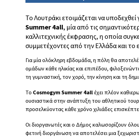
Το Λουτράκι ετοιμάζεται να υποδεχθεί 
Summer 4all
, μία από τις σημαντικότε
καλλιτεχνικής έκφρασης, η οποία συγκ
συμμετέχοντες από την Ελλάδα και το 
Για μία ολόκληρη εβδομάδα, η πόλη θα αποτελ
ομάδων κάθε ηλικίας και επιπέδου, φιλοξενών
τη γυμναστική, τον χορό, την κίνηση και τη δημ
Το
Cosmogym Summer 4all
έχει πλέον καθιερ
ουσιαστικά στην ανάπτυξη του αθλητικού τουρ
προσελκύοντας κάθε χρόνο χιλιάδες επισκέπτες
Οι διοργανωτές και ο Δήμος καλωσορίζουν όλου
φετινή διοργάνωση να αποτελέσει μια ξεχωριστή