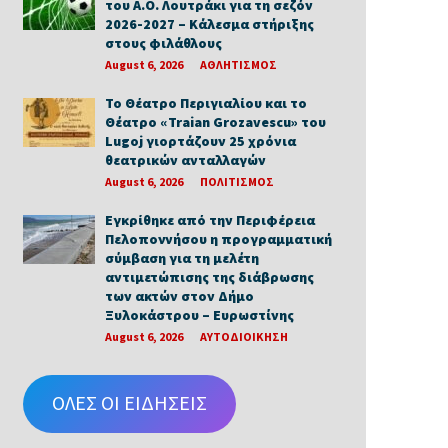
του Α.Ο. Λουτράκι για τη σεζόν
2026-2027 – Κάλεσμα στήριξης
στους φιλάθλους
August 6, 2026
ΑΘΛΗΤΙΣΜΟΣ
Το Θέατρο Περιγιαλίου και το
Θέατρο «Traian Grozavescu» του
Lugoj γιορτάζουν 25 χρόνια
θεατρικών ανταλλαγών
August 6, 2026
ΠΟΛΙΤΙΣΜΟΣ
Εγκρίθηκε από την Περιφέρεια
Πελοποννήσου η προγραμματική
σύμβαση για τη μελέτη
αντιμετώπισης της διάβρωσης
των ακτών στον Δήμο
Ξυλοκάστρου – Ευρωστίνης
August 6, 2026
ΑΥΤΟΔΙΟΙΚΗΣΗ
ΟΛΕΣ ΟΙ ΕΙΔΗΣΕΙΣ