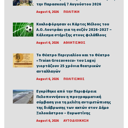
την Παρασκευή 7 Αυγούστου 2026
August 6, 2026
ΠΟΛΙΤΙΚΗ
Κυκλοφόρησαν οι Κάρτες Μέλους του
Α.Ο. Λουτράκι για τη σεζόν 2026-2027 –
Κάλεσμα στήριξης στους φιλάθλους
August 6, 2026
ΑΘΛΗΤΙΣΜΟΣ
Το Θέατρο Περιγιαλίου και το Θέατρο
«Traian Grozavescu» του Lugoj
γιορτάζουν 25 χρόνια θεατρικών
ανταλλαγών
August 6, 2026
ΠΟΛΙΤΙΣΜΟΣ
Εγκρίθηκε από την Περιφέρεια
Πελοποννήσου η προγραμματική
σύμβαση για τη μελέτη αντιμετώπισης
της διάβρωσης των ακτών στον Δήμο
Ξυλοκάστρου – Ευρωστίνης
August 6, 2026
ΑΥΤΟΔΙΟΙΚΗΣΗ