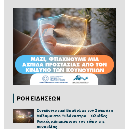
ΡΟΗ ΕΙΔΗΣΕΩΝ
Συγκλονιστική βραδιά με τον Σωκράτη
Μάλαμα στο Ξυλόκαστρο – Χιλιάδες
θεατές πλημμύρισαν τον χώρο της
συναυλίας