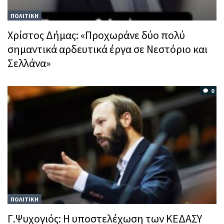
ΠΟΛΙΤΙΚΗ
Χρίστος Δήμας: «Προχωράνε δύο πολύ
σημαντικά αρδευτικά έργα σε Νεστόριο και
Σελλάνα»
0
ΠΟΛΙΤΙΚΗ
Γ.Ψυχογιός: Η υποστελέχωση των ΚΕΔΑΣΥ