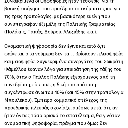
Συγκεκριμένα οι ψηφοφορίες ήταν τέσσερις: για τη
βασική εισήγηση του προέδρου του κόμματος και για
τις τρεις τροπολογίες, με βασικότερη εκείνη που
συνυπέγραφαν έξι μέλη της Πολιτικής Γραμματείας
(Πολάκης, Παπάς, Δούρου, Αλεξιάδης κ.α.).
Ονομαστική ψηφοφορία δεν έγινε και από ό,τι
φαίνεται, στα νούμερα δεν τα… βρίσκουν πλειοψηφία
και μειοψηφία. Συγκεκριμένα συνεργάτες του Σωκράτη
Φάμελλου έκαναν λόγο για επικράτηση της τάξης του
70%, όταν ο Παύλος Πολάκης εξερχόμενος από τη
συνεδρίαση, είπε πως η δική του πρόταση
συγκέντρωσε άνω του 40% (και 45% στην τροπολογία
Μπουλέκου). Έμπειρο κομματικό στέλεχος της
προεδρικής πλευράς σχολίαζε, αμέσως μετά, ότι, αν
ήταν όντως τόσο οριακό το αποτέλεσμα, θα γινόταν
ονομαστική ψηφοφορία, πράγμα που όμως δεν