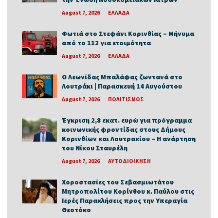
August 7, 2026
ΕΛΛΑΔΑ
Φωτιά στο Στεφάνι Κορινθίας – Μήνυμα
από το 112 για ετοιμότητα
August 7, 2026
ΕΛΛΑΔΑ
Ο Λεωνίδας Μπαλάφας ζωντανά στο
Λουτράκι | Παρασκευή 14 Αυγούστου
August 7, 2026
ΠΟΛΙΤΙΣΜΟΣ
Έγκριση 2,8 εκατ. ευρώ για πρόγραμμα
κοινωνικής φροντίδας στους Δήμους
Κορινθίων και Λουτρακίου – Η ανάρτηση
του Νίκου Σταυρέλη
August 7, 2026
ΑΥΤΟΔΙΟΙΚΗΣΗ
Χοροστασίες του Σεβασμιωτάτου
Μητροπολίτου Κορίνθου κ. Παύλου στις
Ιερές Παρακλήσεις προς την Υπεραγία
Θεοτόκο