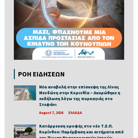
ΡΟΗ ΕΙΔΗΣΕΩΝ
Νέα αναβολή στην επίσκεψη της Λίνας
Μενδώνη στην Κορινθία – Ακυρώθηκε η
εκδήλωση λόγω της πυρκαγιάς στο
Στεφάνι
August 7, 2026
ΕΛΛΑΔΑ
Κατάρρευση οροφής στο νέο Τ.Ε.Π.
Κορίνθου: Παρέμβαση και αιτήματα από
την Ένωση Νοσοκομειακών Ιατρών