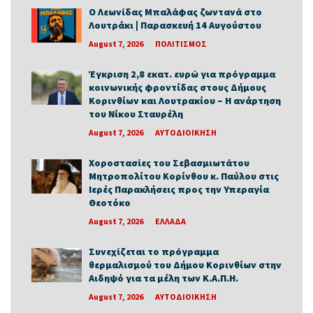
Ο Λεωνίδας Μπαλάφας ζωντανά στο
Λουτράκι | Παρασκευή 14 Αυγούστου
August 7, 2026
ΠΟΛΙΤΙΣΜΟΣ
Έγκριση 2,8 εκατ. ευρώ για πρόγραμμα
κοινωνικής φροντίδας στους Δήμους
Κορινθίων και Λουτρακίου – Η ανάρτηση
του Νίκου Σταυρέλη
August 7, 2026
ΑΥΤΟΔΙΟΙΚΗΣΗ
Χοροστασίες του Σεβασμιωτάτου
Μητροπολίτου Κορίνθου κ. Παύλου στις
Ιερές Παρακλήσεις προς την Υπεραγία
Θεοτόκο
August 7, 2026
ΕΛΛΑΔΑ
Συνεχίζεται το πρόγραμμα
θερμαλισμού του Δήμου Κορινθίων στην
Αιδηψό για τα μέλη των Κ.Α.Π.Η.
August 7, 2026
ΑΥΤΟΔΙΟΙΚΗΣΗ