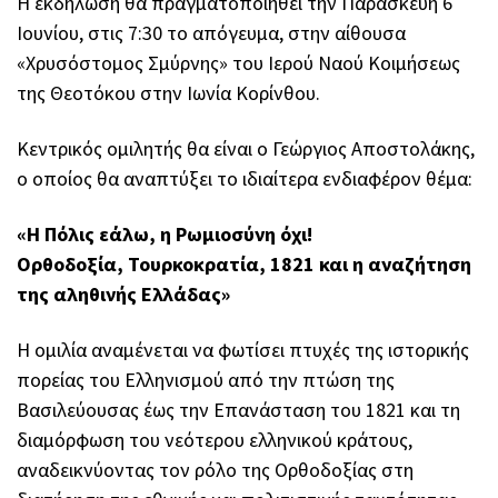
Η εκδήλωση θα πραγματοποιηθεί την Παρασκευή 6
Ιουνίου, στις 7:30 το απόγευμα, στην αίθουσα
«Χρυσόστομος Σμύρνης» του Ιερού Ναού Κοιμήσεως
της Θεοτόκου στην Ιωνία Κορίνθου.
Κεντρικός ομιλητής θα είναι ο
Γεώργιος Αποστολάκης
,
ο οποίος θα αναπτύξει το ιδιαίτερα ενδιαφέρον θέμα:
«Η Πόλις εάλω, η Ρωμιοσύνη όχι!
Ορθοδοξία, Τουρκοκρατία, 1821 και η αναζήτηση
της αληθινής Ελλάδας»
Η ομιλία αναμένεται να φωτίσει πτυχές της ιστορικής
πορείας του Ελληνισμού από την πτώση της
Βασιλεύουσας έως την Επανάσταση του 1821 και τη
διαμόρφωση του νεότερου ελληνικού κράτους,
αναδεικνύοντας τον ρόλο της Ορθοδοξίας στη