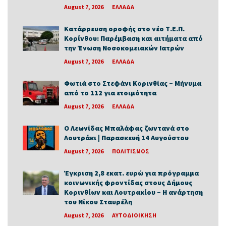
August 7, 2026
ΕΛΛΑΔΑ
Κατάρρευση οροφής στο νέο Τ.Ε.Π.
Κορίνθου: Παρέμβαση και αιτήματα από
την Ένωση Νοσοκομειακών Ιατρών
August 7, 2026
ΕΛΛΑΔΑ
Φωτιά στο Στεφάνι Κορινθίας – Μήνυμα
από το 112 για ετοιμότητα
August 7, 2026
ΕΛΛΑΔΑ
Ο Λεωνίδας Μπαλάφας ζωντανά στο
Λουτράκι | Παρασκευή 14 Αυγούστου
August 7, 2026
ΠΟΛΙΤΙΣΜΟΣ
Έγκριση 2,8 εκατ. ευρώ για πρόγραμμα
κοινωνικής φροντίδας στους Δήμους
Κορινθίων και Λουτρακίου – Η ανάρτηση
του Νίκου Σταυρέλη
August 7, 2026
ΑΥΤΟΔΙΟΙΚΗΣΗ