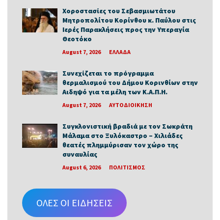
Χοροστασίες του Σεβασμιωτάτου
Μητροπολίτου Κορίνθου κ. Παύλου στις
Ιερές Παρακλήσεις προς την Υπεραγία
Θεοτόκο
August 7, 2026
ΕΛΛΑΔΑ
Συνεχίζεται το πρόγραμμα
θερμαλισμού του Δήμου Κορινθίων στην
Αιδηψό για τα μέλη των Κ.Α.Π.Η.
August 7, 2026
ΑΥΤΟΔΙΟΙΚΗΣΗ
Συγκλονιστική βραδιά με τον Σωκράτη
Μάλαμα στο Ξυλόκαστρο – Χιλιάδες
θεατές πλημμύρισαν τον χώρο της
συναυλίας
August 6, 2026
ΠΟΛΙΤΙΣΜΟΣ
ΟΛΕΣ ΟΙ ΕΙΔΗΣΕΙΣ