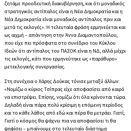
ζητάμε προοδευτική διακυβέρνηση, και ότι μοναδικός
στρατηγικός αντίπαλος είναι η Νέα Δημοκρατία και η
Νέα Δημοκρατία είναι μοναδικός αντίπαλος πριν και
μετά τις εκλογές». Η τελευταία φράση ερμηνεύεται και
ως αιχμή – απάντηση στην Άννα Διαμαντοπούλου,
που είχε πει πρόσφατα στο συνέδριο του Κύκλου
Ιδεών ότι αντίπαλος του ΠΑΣΟΚ είναι η ΝΔ, αλλά μέχρι
τις εκλογές, κάτι που ερμηνεύτηκε ως «παράθυρο»
μετεκλογικής συνεργασίας.
Στη συνέχεια ο Χάρης Δούκας τόνισε μεταξύ άλλων:
«Νομίζω ο κύριος Τσίπρας είχε αποφασίσει από καιρό
να επιστρέψει. Επίσης, νομίζω ότι όλα κρίνονται τώρα.
Δηλαδή είναι πάρα πολύ κρίσιμη η επόμενη περίοδος
και το κάθε λάθος από εδώ και πέρα θα μετράει. Γιατί;
Γιατί ο κόσμος θα ψάχνει πια να αποφασίσει τι θα
ψηφίσει – μπαίνουμε στο τελευταίο διάστημα