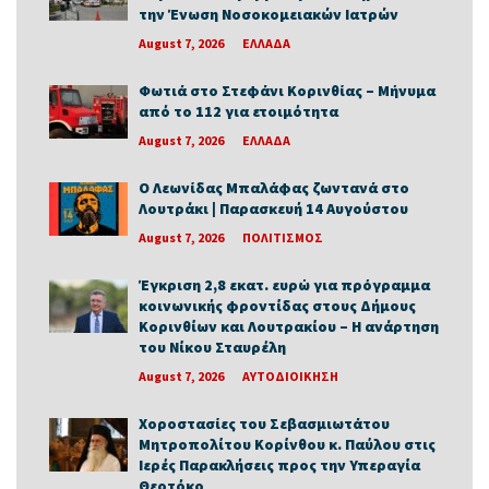
την Ένωση Νοσοκομειακών Ιατρών
August 7, 2026
ΕΛΛΑΔΑ
Φωτιά στο Στεφάνι Κορινθίας – Μήνυμα
από το 112 για ετοιμότητα
August 7, 2026
ΕΛΛΑΔΑ
Ο Λεωνίδας Μπαλάφας ζωντανά στο
Λουτράκι | Παρασκευή 14 Αυγούστου
August 7, 2026
ΠΟΛΙΤΙΣΜΟΣ
Έγκριση 2,8 εκατ. ευρώ για πρόγραμμα
κοινωνικής φροντίδας στους Δήμους
Κορινθίων και Λουτρακίου – Η ανάρτηση
του Νίκου Σταυρέλη
August 7, 2026
ΑΥΤΟΔΙΟΙΚΗΣΗ
Χοροστασίες του Σεβασμιωτάτου
Μητροπολίτου Κορίνθου κ. Παύλου στις
Ιερές Παρακλήσεις προς την Υπεραγία
Θεοτόκο