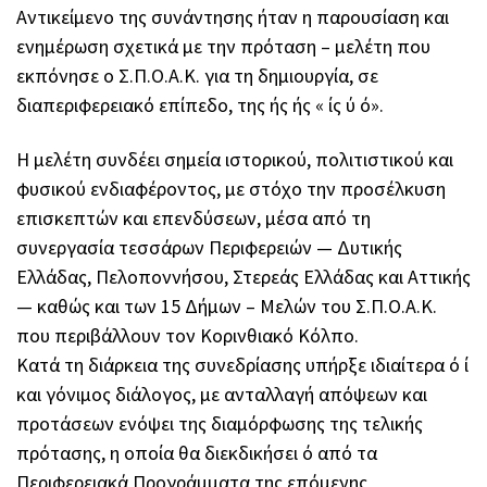
Αντικείμενο της συνάντησης ήταν η παρουσίαση και
ενημέρωση σχετικά με την πρόταση – μελέτη που
εκπόνησε ο Σ.Π.Ο.Α.Κ. για τη δημιουργία, σε
διαπεριφερειακό επίπεδο, της ής ής « ίς ύ ό».
Η μελέτη συνδέει σημεία ιστορικού, πολιτιστικού και
φυσικού ενδιαφέροντος, με στόχο την προσέλκυση
επισκεπτών και επενδύσεων, μέσα από τη
συνεργασία τεσσάρων Περιφερειών — Δυτικής
Ελλάδας, Πελοποννήσου, Στερεάς Ελλάδας και Αττικής
— καθώς και των 15 Δήμων – Μελών του Σ.Π.Ο.Α.Κ.
που περιβάλλουν τον Κορινθιακό Κόλπο.
Κατά τη διάρκεια της συνεδρίασης υπήρξε ιδιαίτερα ό ί
και γόνιμος διάλογος, με ανταλλαγή απόψεων και
προτάσεων ενόψει της διαμόρφωσης της τελικής
πρότασης, η οποία θα διεκδικήσει ό από τα
Περιφερειακά Προγράμματα της επόμενης