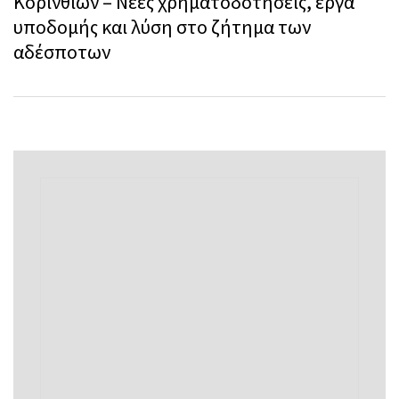
Κορινθίων – Νέες χρηματοδοτήσεις, έργα
υποδομής και λύση στο ζήτημα των
αδέσποτων