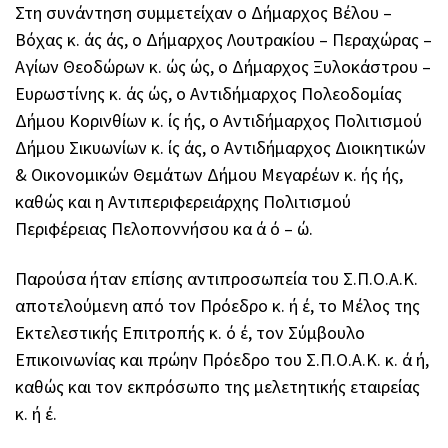
Στη συνάντηση συμμετείχαν ο Δήμαρχος Βέλου –
Βόχας κ. άς άς, ο Δήμαρχος Λουτρακίου – Περαχώρας –
Αγίων Θεοδώρων κ. ώς ώς, ο Δήμαρχος Ξυλοκάστρου –
Ευρωστίνης κ. άς ώς, ο Αντιδήμαρχος Πολεοδομίας
Δήμου Κορινθίων κ. ίς ής, ο Αντιδήμαρχος Πολιτισμού
Δήμου Σικυωνίων κ. ίς άς, ο Αντιδήμαρχος Διοικητικών
& Οικονομικών Θεμάτων Δήμου Μεγαρέων κ. ής ής,
καθώς και η Αντιπεριφερειάρχης Πολιτισμού
Περιφέρειας Πελοποννήσου κα ά ό – ώ.
Παρούσα ήταν επίσης αντιπροσωπεία του Σ.Π.Ο.Α.Κ.
αποτελούμενη από τον Πρόεδρο κ. ή έ, το Μέλος της
Εκτελεστικής Επιτροπής κ. ό έ, τον Σύμβουλο
Επικοινωνίας και πρώην Πρόεδρο του Σ.Π.Ο.Α.Κ. κ. ά ή,
καθώς και τον εκπρόσωπο της μελετητικής εταιρείας
κ. ή έ.