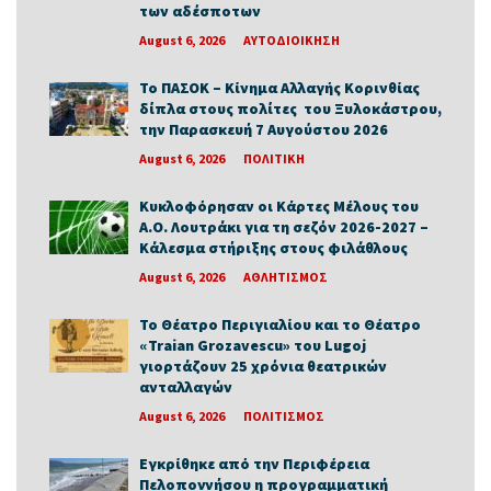
των αδέσποτων
August 6, 2026
ΑΥΤΟΔΙΟΙΚΗΣΗ
Το ΠΑΣΟΚ – Κίνημα Αλλαγής Κορινθίας
δίπλα στους πολίτες του Ξυλοκάστρου,
την Παρασκευή 7 Αυγούστου 2026
August 6, 2026
ΠΟΛΙΤΙΚΗ
Κυκλοφόρησαν οι Κάρτες Μέλους του
Α.Ο. Λουτράκι για τη σεζόν 2026-2027 –
Κάλεσμα στήριξης στους φιλάθλους
August 6, 2026
ΑΘΛΗΤΙΣΜΟΣ
Το Θέατρο Περιγιαλίου και το Θέατρο
«Traian Grozavescu» του Lugoj
γιορτάζουν 25 χρόνια θεατρικών
ανταλλαγών
August 6, 2026
ΠΟΛΙΤΙΣΜΟΣ
Εγκρίθηκε από την Περιφέρεια
Πελοποννήσου η προγραμματική