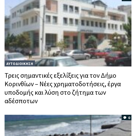
ΑΥΤΟΔΙΟΙΚΗΣΗ
Τρεις σημαντικές εξελίξεις για τον Δήμο
Κορινθίων – Νέες χρηματοδοτήσεις, έργα
υποδομής και λύση στο ζήτημα των
αδέσποτων
0