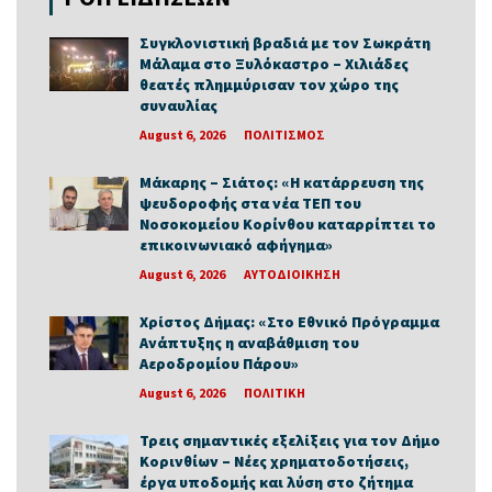
Συγκλονιστική βραδιά με τον Σωκράτη
Μάλαμα στο Ξυλόκαστρο – Χιλιάδες
θεατές πλημμύρισαν τον χώρο της
συναυλίας
August 6, 2026
ΠΟΛΙΤΙΣΜΟΣ
Μάκαρης – Σιάτος: «Η κατάρρευση της
ψευδοροφής στα νέα ΤΕΠ του
Νοσοκομείου Κορίνθου καταρρίπτει το
επικοινωνιακό αφήγημα»
August 6, 2026
ΑΥΤΟΔΙΟΙΚΗΣΗ
Χρίστος Δήμας: «Στο Εθνικό Πρόγραμμα
Ανάπτυξης η αναβάθμιση του
Αεροδρομίου Πάρου»
August 6, 2026
ΠΟΛΙΤΙΚΗ
Τρεις σημαντικές εξελίξεις για τον Δήμο
Κορινθίων – Νέες χρηματοδοτήσεις,
έργα υποδομής και λύση στο ζήτημα