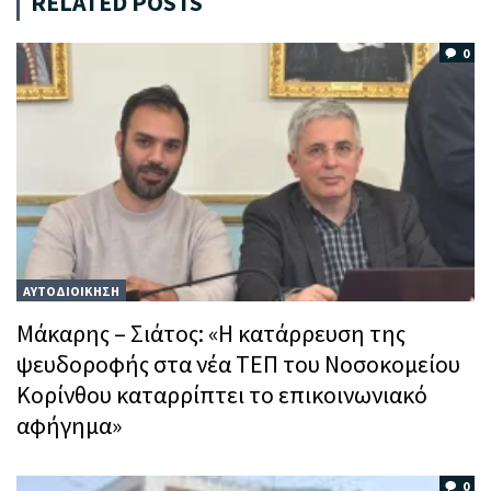
RELATED POSTS
0
ΑΥΤΟΔΙΟΙΚΗΣΗ
Μάκαρης – Σιάτος: «Η κατάρρευση της
ψευδοροφής στα νέα ΤΕΠ του Νοσοκομείου
Κορίνθου καταρρίπτει το επικοινωνιακό
αφήγημα»
0