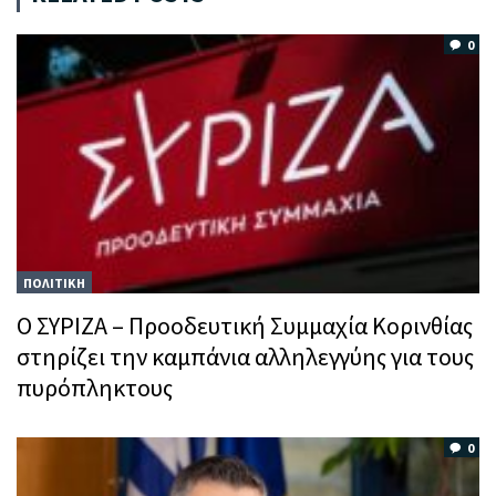
0
ΠΟΛΙΤΙΚΗ
Ο ΣΥΡΙΖΑ – Προοδευτική Συμμαχία Κορινθίας
στηρίζει την καμπάνια αλληλεγγύης για τους
πυρόπληκτους
0