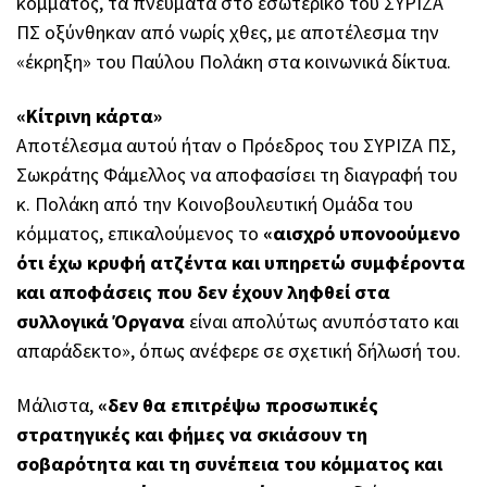
κόμματος, τα πνεύματα στο εσωτερικό του ΣΥΡΙΖΑ
ΠΣ οξύνθηκαν από νωρίς χθες, με αποτέλεσμα την
«έκρηξη» του Παύλου Πολάκη στα κοινωνικά δίκτυα.
«Κίτρινη κάρτα»
Αποτέλεσμα αυτού ήταν ο Πρόεδρος του ΣΥΡΙΖΑ ΠΣ,
Σωκράτης Φάμελλος να αποφασίσει τη διαγραφή του
κ. Πολάκη από την Κοινοβουλευτική Ομάδα του
κόμματος, επικαλούμενος το
«αισχρό υπονοούμενο
ότι έχω κρυφή ατζέντα
και υπηρετώ συμφέροντα
και αποφάσεις που δεν έχουν ληφθεί στα
συλλογικά Όργανα
είναι απολύτως ανυπόστατο και
απαράδεκτο», όπως ανέφερε σε σχετική δήλωσή του.
Μάλιστα,
«δεν θα επιτρέψω προσωπικές
στρατηγικές και φήμες να σκιάσουν τη
σοβαρότητα και τη συνέπεια του κόμματος και