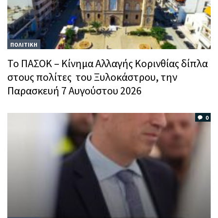
ΠΟΛΙΤΙΚΗ
Το ΠΑΣΟΚ – Κίνημα Αλλαγής Κορινθίας δίπλα
στους πολίτες του Ξυλοκάστρου, την
Παρασκευή 7 Αυγούστου 2026
0