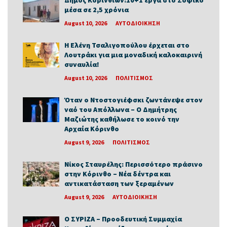
Δήμος Κορινθίων:10+1 έργα στο Σοφικό
μέσα σε 2,5 χρόνια
August 10, 2026
ΑΥΤΟΔΙΟΙΚΗΣΗ
Η Ελένη Τσαλιγοπούλου έρχεται στο
Λουτράκι για μια μοναδική καλοκαιρινή
συναυλία!
August 10, 2026
ΠΟΛΙΤΙΣΜΟΣ
Όταν ο Ντοστογιέφσκι ζωντάνεψε στον
ναό του Απόλλωνα – Ο Δημήτρης
Μαζιώτης καθήλωσε το κοινό την
Αρχαία Κόρινθο
August 9, 2026
ΠΟΛΙΤΙΣΜΟΣ
Νίκος Σταυρέλης: Περισσότερο πράσινο
στην Κόρινθο – Νέα δέντρα και
αντικατάσταση των ξεραμένων
August 9, 2026
ΑΥΤΟΔΙΟΙΚΗΣΗ
Ο ΣΥΡΙΖΑ – Προοδευτική Συμμαχία