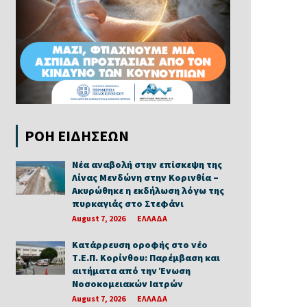
ΡΟΗ ΕΙΔΗΣΕΩΝ
Νέα αναβολή στην επίσκεψη της
Λίνας Μενδώνη στην Κορινθία –
Ακυρώθηκε η εκδήλωση λόγω της
πυρκαγιάς στο Στεφάνι
August 7, 2026
ΕΛΛΑΔΑ
Κατάρρευση οροφής στο νέο
Τ.Ε.Π. Κορίνθου: Παρέμβαση και
αιτήματα από την Ένωση
Νοσοκομειακών Ιατρών
August 7, 2026
ΕΛΛΑΔΑ