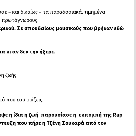
ύσε – και δικαίως – τα παραδοσιακά, τιμημένα
υς πρωτόγνωρους.
ρικού. Σε σπουδαίους μουσικούς που βρήκαν εδώ
 κι αν δεν την ήξερε.
ση ζωής.
ό που εσύ ορίζεις.
αψε η ίδια η ζωή παρουσίασε η εκπομπή της
Rap
ντευξη που πήρε η
Τζένη Σουκαρά
από τον