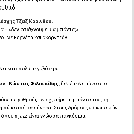
ρυθμό.
Λέσχης Τζαζ Κορίνθου.
 – «δεν φτιάχνουμε μια μπάντα;».
ο. Με κορνέτα και ακορντεόν.
ίνει κάτι πολύ μεγαλύτερο.
όρος
Κώστας Φιλιππίδης
, δεν έμεινε μόνο στο
ούσε σε ρυθμούς swing, πήρε τη μπάντα του, τη
στή πέρα από τα σύνορα. Στους δρόμους ευρωπαϊκών
 όπου η jazz είναι γλώσσα παγκόσμια.