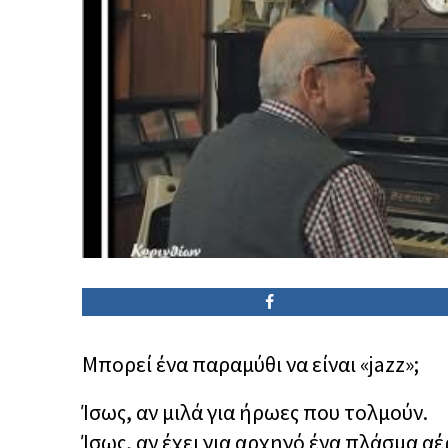
Μπορεί ένα παραμύθι να είναι «jazz»;
Ίσως, αν μιλά για ήρωες που τολμούν.
Ίσως, αν έχει για αρχηγό ένα πλάσμα α