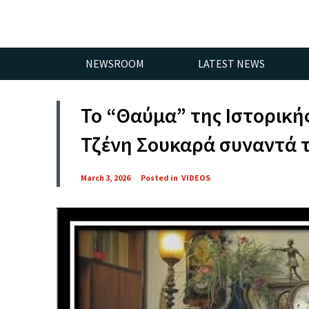
NEWSROOM
LATEST NEWS
Το “Θαύμα” της Ιστορικής
Τζένη Σουκαρά συναντά τ
March 3, 2026
Posted in
VIDEOS