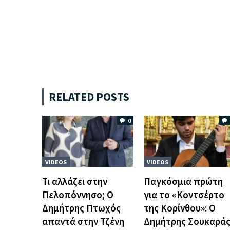
RELATED POSTS
0
VIDEOS
VIDEOS
Τι αλλάζει στην
Παγκόσμια πρώτη
Πελοπόννησο; Ο
για το «Κοντσέρτο
Δημήτρης Πτωχός
της Κορίνθου»: Ο
απαντά στην Τζένη
Δημήτρης Σουκαρά