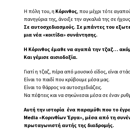
Η πόλη του, η
Κόρινθος
, που μέχρι τότε αγαπο
πανηγύρια της, άνοιξε την αγκαλιά της σε ήχο
Σε αυτοσχεδιασμούς. Σε μπάντες του εξωτε
μια νέα «κοιτίδα» συνάντησης.
Η Κόρινθος έμαθε να αγαπά την τζαζ… ακόμα
Και γέμισε αισιοδοξία.
Γιατί η τζαζ, πέρα από μουσικό είδος, είναι στά
Είναι το παιδί που κρύβουμε μέσα μας.
Είναι το θάρρος να αυτοσχεδιάζεις.
Να πέφτεις και να σηκώνεσαι μέσα σε έναν ρυθμ
Αυτή την ιστορία ένα παραμύθι που το έγρ
Media
«Koρινθίων Έργα», μέσα από τη συνέ
πρωταγωνιστή αυτής της διαδρομής.