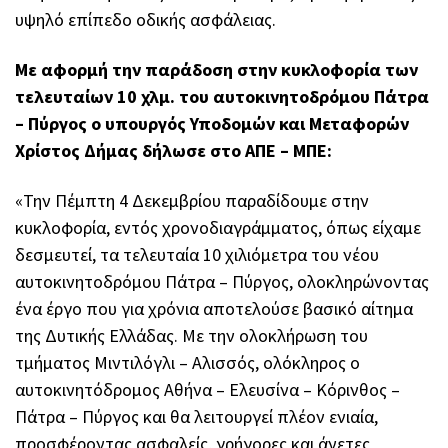
υψηλό επίπεδο οδικής ασφάλειας.
Με αφορμή την παράδοση στην κυκλοφορία των
τελευταίων 10 χλμ. του αυτοκινητοδρόμου Πάτρα
– Πύργος ο υπουργός Υποδομών και Μεταφορών
Χρίστος Δήμας δήλωσε στο ΑΠΕ – ΜΠΕ:
«Την Πέμπτη 4 Δεκεμβρίου παραδίδουμε στην
κυκλοφορία, εντός χρονοδιαγράμματος, όπως είχαμε
δεσμευτεί, τα τελευταία 10 χιλιόμετρα του νέου
αυτοκινητοδρόμου Πάτρα – Πύργος, ολοκληρώνοντας
ένα έργο που για χρόνια αποτελούσε βασικό αίτημα
της Δυτικής Ελλάδας. Με την ολοκλήρωση του
τμήματος Μιντιλόγλι – Αλισσός, ολόκληρος ο
αυτοκινητόδρομος Αθήνα – Ελευσίνα – Κόρινθος –
Πάτρα – Πύργος και θα λειτουργεί πλέον ενιαία,
προσφέροντας ασφαλείς, γρήγορες και άνετες