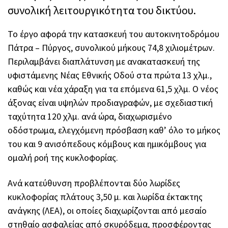
συνολική λειτουργικότητα του δικτύου.
Το έργο αφορά την κατασκευή του αυτοκινητοδρόμου
Πάτρα – Πύργος, συνολικού μήκους 74,8 χιλιομέτρων.
Περιλαμβάνει διαπλάτυνση με ανακατασκευή της
υφιστάμενης Νέας Εθνικής Οδού στα πρώτα 13 χλμ.,
καθώς και νέα χάραξη για τα επόμενα 61,5 χλμ. Ο νέος
άξονας είναι υψηλών προδιαγραφών, με σχεδιαστική
ταχύτητα 120 χλμ. ανά ώρα, διαχωρισμένο
οδόστρωμα, ελεγχόμενη πρόσβαση καθ’ όλο το μήκος
του και 9 ανισόπεδους κόμβους και ημικόμβους για
ομαλή ροή της κυκλοφορίας.
Ανά κατεύθυνση προβλέπονται δύο λωρίδες
κυκλοφορίας πλάτους 3,50 μ. και λωρίδα έκτακτης
ανάγκης (ΛΕΑ), οι οποίες διαχωρίζονται από μεσαίο
στηθαίο ασφαλείας από σκυρόδεμα, προσφέροντας