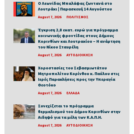
Ο Λεωνίδας Μπαλάφας ζωντανά στο
Λουτράκι | Παρασκευή 14 Αυγούστου
August 7, 2026
ΠΟΛΙΤΙΣΜΟΣ
Έγκριση 2,8 εκατ. ευρώ για πρόγραμμα
κοινωνικής φροντίδας στους Δήμους
Κορινθίων και Λουτρακίου – Η ανάρτηση
του Νίκου Σταυρέλη
August 7, 2026
ΑΥΤΟΔΙΟΙΚΗΣΗ
Χοροστασίες του Σεβασμιωτάτου
Μητροπολίτου Κορίνθου κ. Παύλου στις
Ιερές Παρακλήσεις προς την Υπεραγία
Θεοτόκο
August 7, 2026
ΕΛΛΑΔΑ
Συνεχίζεται το πρόγραμμα
θερμαλισμού του Δήμου Κορινθίων στην
Αιδηψό για τα μέλη των Κ.Α.Π.Η.
August 7, 2026
ΑΥΤΟΔΙΟΙΚΗΣΗ