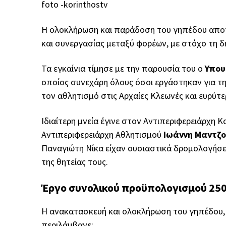
foto -korinthostv
Η ολοκλήρωση και παράδοση του γηπέδου αποτ
και συνεργασίας μεταξύ φορέων, με στόχο τη δ
Τα εγκαίνια τίμησε με την παρουσία του ο
Υπου
οποίος συνεχάρη όλους όσοι εργάστηκαν για τ
τον αθλητισμό στις Αρχαίες Κλεωνές και ευρύτε
Ιδιαίτερη μνεία έγινε στον Αντιπεριφερειάρχη Κ
Αντιπεριφερειάρχη Αθλητισμού
Ιωάννη Μαντζ
Παναγιώτη Νίκα είχαν ουσιαστικά δρομολογήσε
της θητείας τους.
Έργο συνολικού προϋπολογισμού 250
Η ανακατασκευή και ολοκλήρωση του γηπέδου
περιλάμβανε: