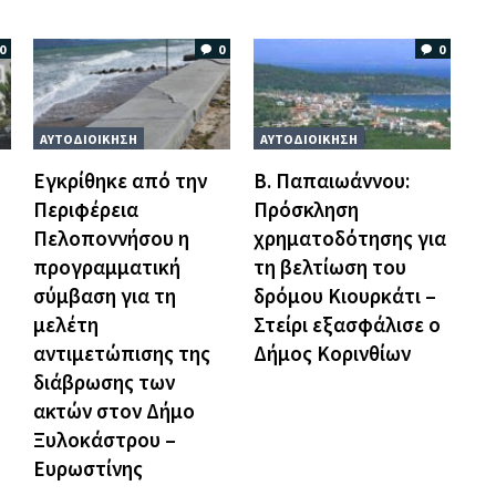
0
0
0
ΑΥΤΟΔΙΟΙΚΗΣΗ
ΑΥΤΟΔΙΟΙΚΗΣΗ
Εγκρίθηκε από την
Β. Παπαιωάννου:
Περιφέρεια
Πρόσκληση
Πελοποννήσου η
χρηματοδότησης για
προγραμματική
τη βελτίωση του
σύμβαση για τη
δρόμου Κιουρκάτι –
μελέτη
Στείρι εξασφάλισε ο
αντιμετώπισης της
Δήμος Κορινθίων
διάβρωσης των
ακτών στον Δήμο
Ξυλοκάστρου –
Ευρωστίνης