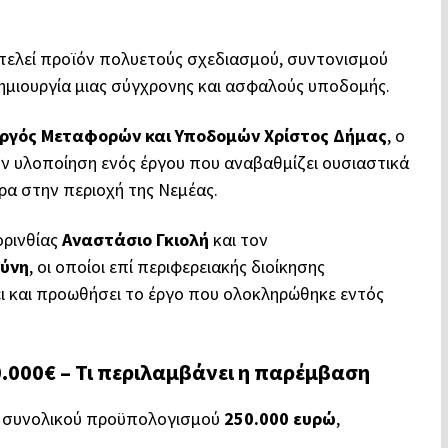
ελεί προϊόν πολυετούς σχεδιασμού, συντονισμού
ημιουργία μιας σύγχρονης και ασφαλούς υποδομής.
ργός Μεταφορών και Υποδομών Χρίστος Δήμας
, ο
ην υλοποίηση ενός έργου που αναβαθμίζει ουσιαστικά
ρα στην περιοχή της Νεμέας.
ορινθίας
Αναστάσιο Γκιολή
και τον
ούνη
, οι οποίοι επί περιφερειακής διοίκησης
ι και προωθήσει το έργο που ολοκληρώθηκε εντός
.000€ – Τι περιλαμβάνει η παρέμβαση
, συνολικού προϋπολογισμού
250.000 ευρώ
,