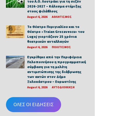
του Α.Ο. Λουτράκι για τη σεζόν
2026-2027 – Κάλεσμα στήριξης
στους φιλάθλους
August 6, 2026
ΑΘΛΗΤΙΣΜΟΣ
Το Θέατρο Περιγιαλίου και το
Θέατρο «Traian Grozavescu» του
Lugoj γιορτάζουν 25 χρόνια
θεατρικών ανταλλαγών
August 6, 2026
ΠΟΛΙΤΙΣΜΟΣ
Εγκρίθηκε από την Περιφέρεια
Πελοποννήσου η προγραμματική
σύμβαση για τη μελέτη
αντιμετώπισης της διάβρωσης
των ακτών στον Δήμο
Ξυλοκάστρου – Ευρωστίνης
August 6, 2026
ΑΥΤΟΔΙΟΙΚΗΣΗ
ΟΛΕΣ ΟΙ ΕΙΔΗΣΕΙΣ