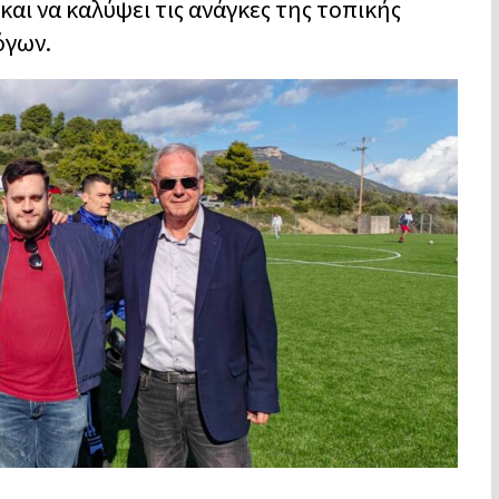
αι να καλύψει τις ανάγκες της τοπικής
όγων.