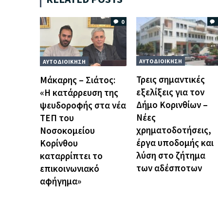
0
ΑΥΤΟΔΙΟΙΚΗΣΗ
ΑΥΤΟΔΙΟΙΚΗΣΗ
Τρεις σημαντικές
Μάκαρης – Σιάτος:
εξελίξεις για τον
«Η κατάρρευση της
Δήμο Κορινθίων –
ψευδοροφής στα νέα
Νέες
ΤΕΠ του
χρηματοδοτήσεις,
Νοσοκομείου
έργα υποδομής και
Κορίνθου
λύση στο ζήτημα
καταρρίπτει το
των αδέσποτων
επικοινωνιακό
αφήγημα»