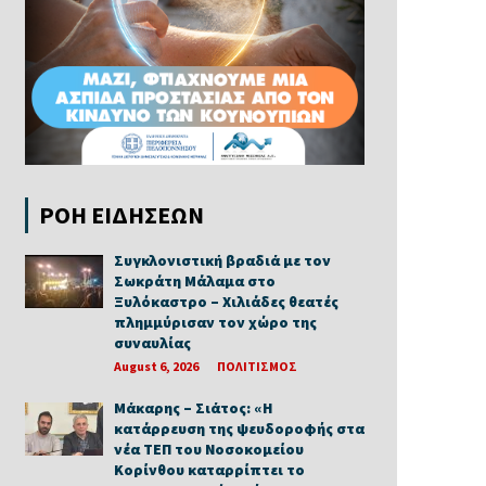
ΡΟΗ ΕΙΔΗΣΕΩΝ
Συγκλονιστική βραδιά με τον
Σωκράτη Μάλαμα στο
Ξυλόκαστρο – Χιλιάδες θεατές
πλημμύρισαν τον χώρο της
συναυλίας
August 6, 2026
ΠΟΛΙΤΙΣΜΟΣ
Μάκαρης – Σιάτος: «Η
κατάρρευση της ψευδοροφής στα
νέα ΤΕΠ του Νοσοκομείου
Κορίνθου καταρρίπτει το