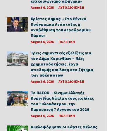
επικοινωνιακό αφήγημα»
August 6, 2026
ΑΥΤΟΔΙΟΙΚΗΣΗ
Χρίστος Δήμας: «Στο Εθνικό
Πρόγραμμα Ανάπτυξης η
αναβάθμιση του Αεροδρομίου
Πάρου»
August 6, 2026
ΠΟΛΙΤΙΚΗ
Τρεις σημαντικές εξελίξεις για
τον Δήμο Κορινθίων – Νέες
χρηματοδοτήσεις, έργα
υποδομής και λύση στο ζήτημα
των αδέσποτων
August 6, 2026
ΑΥΤΟΔΙΟΙΚΗΣΗ
Το ΠΑΣΟΚ – Κίνημα Αλλαγής
Κορινθίας δίπλα στους πολίτες
του Ξυλοκάστρου, την
Παρασκευή 7 Αυγούστου 2026
August 6, 2026
ΠΟΛΙΤΙΚΗ
Κυκλοφόρησαν οι Κάρτες Μέλους