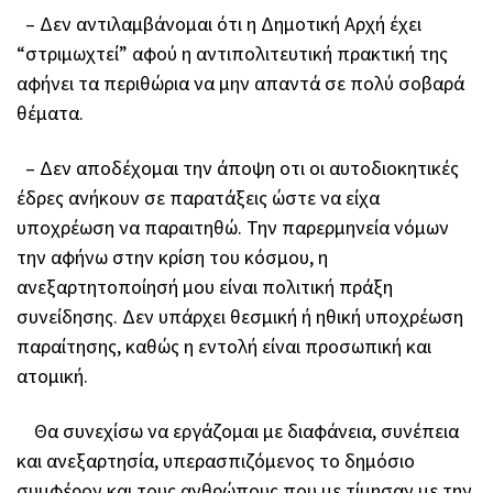
– Δεν αντιλαμβάνομαι ότι η Δημοτική Αρχή έχει
“στριμωχτεί” αφού η αντιπολιτευτική πρακτική της
αφήνει τα περιθώρια να μην απαντά σε πολύ σοβαρά
θέματα.
– Δεν αποδέχομαι την άποψη οτι οι αυτοδιοκητικές
έδρες ανήκουν σε παρατάξεις ώστε να είχα
υποχρέωση να παραιτηθώ. Την παρερμηνεία νόμων
την αφήνω στην κρίση του κόσμου, η
ανεξαρτητοποίησή μου είναι πολιτική πράξη
συνείδησης. Δεν υπάρχει θεσμική ή ηθική υποχρέωση
παραίτησης, καθώς η εντολή είναι προσωπική και
ατομική.
Θα συνεχίσω να εργάζομαι με διαφάνεια, συνέπεια
και ανεξαρτησία, υπερασπιζόμενος το δημόσιο
συμφέρον και τους ανθρώπους που με τίμησαν με την