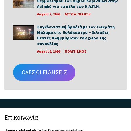
θερμαλισμού του Δήμου Κορινθίων στην
Αιδηψό για τα μέλη των Κ.Α.Π.Η.
August 7, 2026
ΑΥΤΟΔΙΟΙΚΗΣΗ
Συγκλονιστική βραδιά με τον Σωκράτη
Μάλαμα στο Ξυλόκαστρο – Χιλιάδες
θεατές πλημμύρισαν τον χώρο της
συναυλίας
August 6, 2026
ΠΟΛΙΤΙΣΜΟΣ
ΟΛΕΣ ΟΙ ΕΙΔΗΣΕΙΣ
Επικοινωνία
JennysWorld:
info@jennysworld.gr