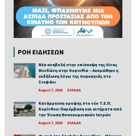
ΡΟΗ ΕΙΔΗΣΕΩΝ
Νέα αναβολή στην επίσκεψη της Λίνας
Μενδώνη στην Κορινθία – Ακυρώθηκε η
εκδήλωση λόγω της πυρκαγιάς στο
Στεφάνι
August 7, 2026
ΕΛΛΑΔΑ
Κατάρρευση οροφής στο νέο Τ.Ε.Π.
Κορίνθου: Παρέμβαση και αιτήματα από
την Ένωση Νοσοκομειακών Ιατρών
August 7, 2026
ΕΛΛΑΔΑ
Φωτιά στο Στεφάνι Κορινθίας – Μήνυμα