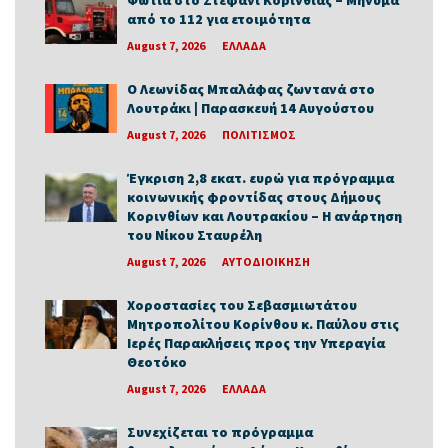
από το 112 για ετοιμότητα
August 7, 2026
ΕΛΛΑΔΑ
Ο Λεωνίδας Μπαλάφας ζωντανά στο
Λουτράκι | Παρασκευή 14 Αυγούστου
August 7, 2026
ΠΟΛΙΤΙΣΜΟΣ
Έγκριση 2,8 εκατ. ευρώ για πρόγραμμα
κοινωνικής φροντίδας στους Δήμους
Κορινθίων και Λουτρακίου – Η ανάρτηση
του Νίκου Σταυρέλη
August 7, 2026
ΑΥΤΟΔΙΟΙΚΗΣΗ
Χοροστασίες του Σεβασμιωτάτου
Μητροπολίτου Κορίνθου κ. Παύλου στις
Ιερές Παρακλήσεις προς την Υπεραγία
Θεοτόκο
August 7, 2026
ΕΛΛΑΔΑ
Συνεχίζεται το πρόγραμμα