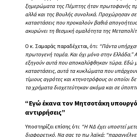
ξημερώματα της Πέμπτης ήταν πρωτοφανής προ
αλλά και της Βουλής συνολικά. Προχώρησαν σ
καταστάσεις που προκαλούν βαθιά απογοήτευση
ακυρώνει τη θεσμική ομαλότητα της Μεταπολίτ
Ο κ. Σαμαράς παραδέχεται, ότι:
“Πάντα υπήρχαν
πρωτογενή τομέα. Και όχι μόνο στην Ελλάδα.” Α
εξηγούν αυτά που αποκαλύφθηκαν τώρα. Εδώ μο
καταστάσεις, αυτά τα κυκλώματα που υπάρχουν 
τίμιους αγρότες και κτηνοτρόφους οι οποίοι δ
τα χρήματα διοχετεύτηκαν ακόμα και σε ύποπτ
“Εγώ έκανα τον Μητσοτάκη υπουργό.
αντιρρήσεις”
Υποστηρίζει επίσης ότι:
“Η ΝΔ έχει υποστεί μετ
διαφορετικό. Να σας το πω λαϊκά: “παραγγέλνει