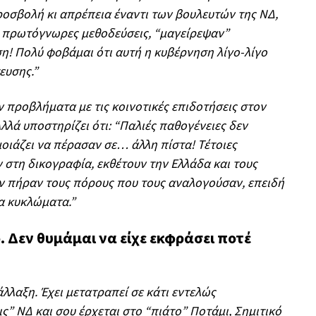
σβολή κι απρέπεια έναντι των βουλευτών της ΝΔ,
ε πρωτόγνωρες μεθοδεύσεις, “μαγείρεψαν”
! Πολύ φοβάμαι ότι αυτή η κυβέρνηση λίγο-λίγο
ευσης.”
 προβλήματα με τις κοινοτικές επιδοτήσεις στον
λλά υποστηρίζει ότι: “Παλιές παθογένειες δεν
ιάζει να πέρασαν σε… άλλη πίστα! Τέτοιες
στη δικογραφία, εκθέτουν την Ελλάδα και τους
εν πήραν τους πόρους που τους αναλογούσαν, επειδή
α κυκλώματα.”
 Δεν θυμάμαι να είχε εκφράσει ποτέ
άλλαξη. Έχει μετατραπεί σε κάτι εντελώς
ς” ΝΔ και σου έρχεται στο “πιάτο” Ποτάμι, Σημιτικό