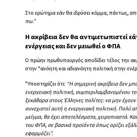
Στο ερώτημα εάν θα ιδρύσει κόμμα, πάντως, α
πω.”
Η ακρίβεια δεν θα αντιμετωπιστεί ε
ενέργειας και δεν μειωθεί ο ΦΠΑ
Ο πρώην πρωθυπουργός αποδίδει τέλος την ακρ
στην “ανόητη και αδιανόητη πολιτική στην ενέρ
”Υποστηρίζει ότι:
“Η σημερινή ακρίβεια δεν μπο
ενεργειακή πολιτική, συμπεριλαμβανομένου το
ξεκάθαρα στους Έλληνες πολίτες: να μην έχουν 
συνεχιστεί αυτή η ενεργειακή πολιτική. Πολύ απ
μείγμα, θα έχει αποτελέσματα, χειροπιαστά. Και
του ΦΠΑ, σε βασικά προϊόντα όπως ορίζει εξάλ
εφαρμόζει”.