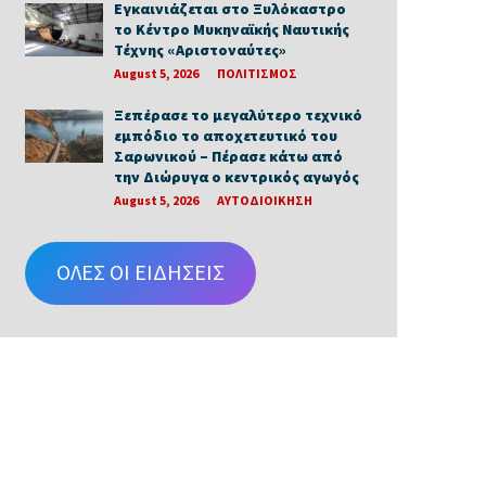
Εγκαινιάζεται στο Ξυλόκαστρο
το Κέντρο Μυκηναϊκής Ναυτικής
Τέχνης «Αριστοναύτες»
August 5, 2026
ΠΟΛΙΤΙΣΜΟΣ
Ξεπέρασε το μεγαλύτερο τεχνικό
εμπόδιο το αποχετευτικό του
Σαρωνικού – Πέρασε κάτω από
την Διώρυγα ο κεντρικός αγωγός
August 5, 2026
ΑΥΤΟΔΙΟΙΚΗΣΗ
ΟΛΕΣ ΟΙ ΕΙΔΗΣΕΙΣ