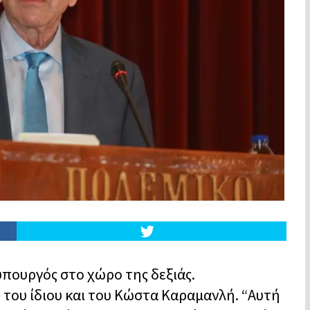
πουργός στο χώρο της δεξιάς.
 του ίδιου και του Κώστα Καραμανλή. “Αυτή