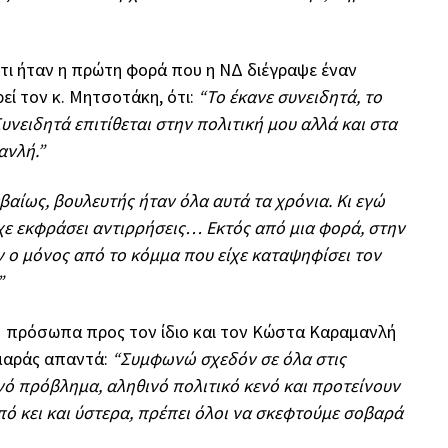
τι ήταν η πρώτη φορά που η ΝΔ διέγραψε έναν
ί τον κ. Μητσοτάκη, ότι:
“Το έκανε συνειδητά, το
υνειδητά επιτίθεται στην πολιτική μου αλλά και στα
ανλή.”
βαίως, βουλευτής ήταν όλα αυτά τα χρόνια. Κι εγώ
ίχε εκφράσει αντιρρήσεις… Εκτός από μια φορά, στην
 ο μόνος από το κόμμα που είχε καταψηφίσει τον
”
91 πρόσωπα προς τον ίδιο και τον Κώστα Καραμανλή
αμαράς απαντά:
“Συμφωνώ σχεδόν σε όλα στις
νό πρόβλημα, αληθινό πολιτικό κενό και προτείνουν
πό κει και ύστερα, πρέπει όλοι να σκεφτούμε σοβαρά