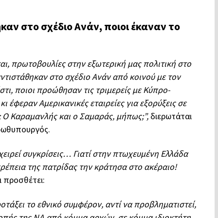
καν στο σχέδιο Ανάν, ποιοι έκαναν το
εσαι, πρωτοβουλίες στην εξωτερική μας πολιτική στο
ντιστάθηκαν στο σχέδιο Ανάν από κοινού με τον
τι, ποιοι προώθησαν τις τριμερείς με Κύπρο-
ι έφεραν Αμερικανικές εταιρείες για εξορύξεις σε
; Ο Καραμανλής και ο Σαμαράς, μήπως;”,
διερωτάται
ρωθυπουργός.
πιχειρεί συγκρίσεις… Γιατί στην πτωχευμένη Ελλάδα
ρέπεια της πατρίδας την κράτησα στο ακέραιο!
ι προσθέτει:
τάξει το εθνικό συμφέρον, αντί να προβληματιστεί,
ροπής της ΝΔ από κόμμα αρχών, σε κόμμα ιδιοκτήτη.