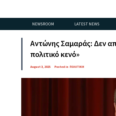
NEWSROOM
LATEST NEWS
Αντώνης Σαμαράς: Δεν απο
πολιτικό κενό»
August 3, 2025
Posted in
ΠΟΛΙΤΙΚΗ