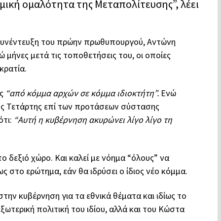
σμική ομαλότητα της Μεταπολίτευσης”, λέει
η συνέντευξη του πρώην πρωθυπουργού, Αντώνη
 μήνες μετά τις τοποθετήσεις του, οι οποίες
κρατία.
ας
“από κόμμα αρχών σε κόμμα ιδιοκτήτη”.
Ενώ
ς Τετάρτης επί των προτάσεων σύστασης
ότι:
“Αυτή η κυβέρνηση ακυρώνει λίγο λίγο τη
ο δεξιό χώρο. Και καλεί με νόημα “όλους” να
 στο ερώτημα, εάν θα ιδρύσει ο ίδιος νέο κόμμα.
στην κυβέρνηση για τα εθνικά θέματα και ιδίως το
εξωτερική πολιτική του ιδίου, αλλά και του Κώστα