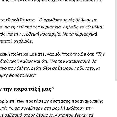
τα εθνικά θέματα.
“Ο πρωθυπουργός δήλωσε με
 για την εθνική της κυριαρχία. Δηλαδή τα έξι μίλια!
ς για την… εθνική κυριαρχία. Με τα κυριαρχικά
εται;”,
σχολιάζει.
ερική πολιτική με κατευνασμό. Υποστηρίζει ότι:
“Την
διεθνώς”. Καθώς και ότι: “Με τον κατευνασμό θα
νο που θέλεις. Διότι όλοι σε θεωρούν αδύνατο, κι
ιμες φουρτούνες.”
ν την παράταξή μας”
φορία επί των προτάσεων σύστασης προανακριτικής
ντά:
“Όσα συνέβησαν στη Βουλή εκθέτουν την
ε σεβασμό στους θεσμούς. Αυτά που έγιναν τα