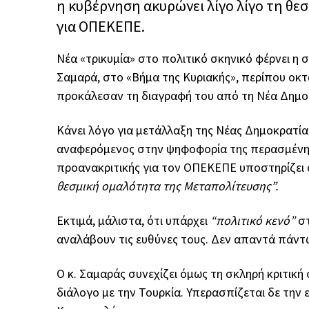
η κυβέρνηση ακυρώνει λίγο λίγο τη θε
για ΟΠΕΚΕΠΕ.
Νέα «τρικυμία» στο πολιτικό σκηνικό φέρνει 
Σαμαρά, στο «Βήμα της Κυριακής», περίπου οκτώ
προκάλεσαν τη διαγραφή του από τη Νέα Δημο
Κάνει λόγο για μετάλλαξη της Νέας Δημοκρατί
αναφερόμενος στην ψηφοφορία της περασμένη
προανακριτικής για τον ΟΠΕΚΕΠΕ υποστηρίζει 
θεσμική ομαλότητα της Μεταπολίτευσης”.
Εκτιμά, μάλιστα, ότι υπάρχει
“πολιτικό κενό”
στ
αναλάβουν τις ευθύνες τους. Δεν απαντά πάντως
Ο κ. Σαμαράς συνεχίζει όμως τη σκληρή κριτική 
διάλογο με την Τουρκία. Υπερασπίζεται δε την 