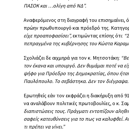
ΠΑΣΟΚ και …ολίγη από ΝΔ”.
Αναφερόμενος στη διαγραφή του επισημαίνει, ό
πρώην πρωθυπουργό και πρόεδρό της. Κατηγορε
είχε προαποφασίσει”,
εκτιμώντας επίσης ότι:
“Σ
πεπραγμένα της κυβέρνησης του Κώστα Καραμ
Σχολιάζει δε αιχμηρά για τον κ. Μητσοτάκη:
“Βε
τον έκανα και υπουργό. Δεν θυμάμαι ποτέ να ε
ψήφο για Πρόεδρο της Δημοκρατίας, όπου ήταν
Παυλόπουλο. Το σεβάστηκα. Δεν τον διέγραψα.
Ερωτηθείς εάν τον εκφράζει η διακήρυξη από 
να αναλάβουν πολιτικές πρωτοβουλίες, ο κ. Σ
διαπιστώσεις τους. Πράγματι εντοπίζουν αληθι
σαφείς κατευθύνσεις για το πως να καλυφθεί. Α
τι πρέπει να γίνει.”