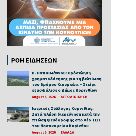
ΡΟΗ ΕΙΔΗΣΕΩΝ
Β. Παπαιωάννου: Πρόσκληση
χρηματοδότησης για τη βελτίωση
του δρόμου Κιουρκάτι – Στείρι
εξασφάλισε ο Δήμος Κορινθίων
August 5, 2026
ΑΥΤΟΔΙΟΙΚΗΣΗ
Ιατρικός Σύλλογος Κορινθίας:
Ζητά πλήρη διερεύνηση μετά την
πτώση ψευδοροφής στο νέο ΤΕΠ
του Νοσοκομείου Κορίνθου
August 5, 2026
ΕΛΛΑΔΑ